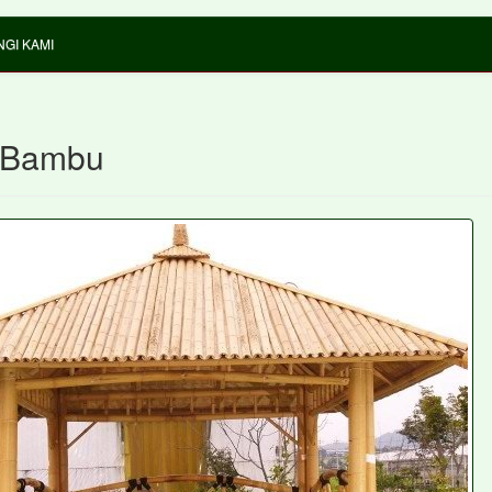
GI KAMI
 Bambu