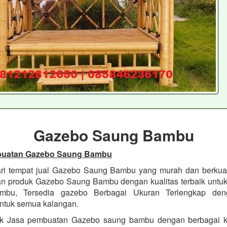
Gazebo Saung Bambu
buatan Gazebo Saung Bambu
ri tempat jual Gazebo Saung Bambu yang murah dan berkua
 produk Gazebo Saung Bambu dengan kualitas terbaik untuk
bu, Tersedia gazebo Berbagai Ukuran Terlengkap de
ntuk semua kalangan.
k Jasa pembuatan Gazebo saung bambu dengan berbagai kua