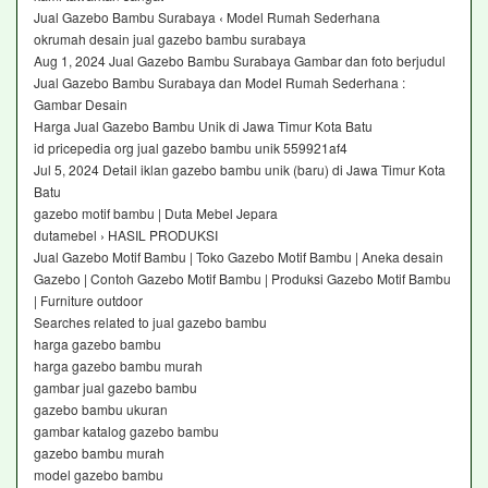
Jual Gazebo Bambu Surabaya ‹ Model Rumah Sederhana
okrumah desain jual gazebo bambu surabaya
Aug 1, 2024 Jual Gazebo Bambu Surabaya Gambar dan foto berjudul
Jual Gazebo Bambu Surabaya dan Model Rumah Sederhana :
Gambar Desain
Harga Jual Gazebo Bambu Unik di Jawa Timur Kota Batu
id pricepedia org jual gazebo bambu unik 559921af4
Jul 5, 2024 Detail iklan gazebo bambu unik (baru) di Jawa Timur Kota
Batu
gazebo motif bambu | Duta Mebel Jepara
dutamebel › HASIL PRODUKSI
Jual Gazebo Motif Bambu | Toko Gazebo Motif Bambu | Aneka desain
Gazebo | Contoh Gazebo Motif Bambu | Produksi Gazebo Motif Bambu
| Furniture outdoor
Searches related to jual gazebo bambu
harga gazebo bambu
harga gazebo bambu murah
gambar jual gazebo bambu
gazebo bambu ukuran
gambar katalog gazebo bambu
gazebo bambu murah
model gazebo bambu