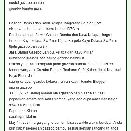
model gazebo bambu
gasebo bambu jawa
Gazebo Bambu dan Kayu Kelapa Tangerang Selatan Kota
olx gazebo bambu dan kayu kelapa ID7G1b
Pembuatan dan Servis Gazebo Bambu dan Kayu Kelapa Harga :
Gazebo Kayu kelapa 2 x 2m = 10juta Bergola Kayu Kelapa 2 x 2m =
8juta gazebo bambu 2 x
Jasa Saung Gazebo Bambu, kelapa dan Kayu Murah
rumahone jualbeli jasa saung gazebo bambu k
Sistem yang kami terapkan pada gazebo bambu ini adalah sistem
knockdwon, Jual Gazebo Rumah Restoran Cafe Kolam Hotel Kuat dari
Kayu Pinus Jati
saung kelapa | gazebo kelapa | rumah kayu | bambu Blogger
saung gazebo
Jul 30, 2024 Saung bambu atau gazebo bambu adalah hasil
pepaduan antara seni baku material yang ada di pasaran dan harga
sewaktu waktu bisa
Papringan Klaten
papringan klaten
May 14, 2024 harga yang tercantum bisa sewaktu waktu berubah Anda
pun dapat memesan gazebo bambu sesuai dengan rancangan anda