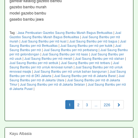
gambar katalog gazebo bambu
gazebo bambu murah
model gazebo bambu
gasebo bambu jawa
Tag :
Jasa Pembuatan Gazebo Saung Bambu Murah Bagus Berkualitas
|
Jual
Gazebo Saung Bambu Murah Bagus Berkualitas
|
Jual Saung Bambu per m3
murah
|
Jual Saung Bambu per m3 kuat
|
Jual Saung Bambu per m3 bagus
|
Jual
Saung Bambu per m3 Berkualitas
|
Jual Saung Bambu per m3 per kubik
|
Jual
Saung Bambu per m3
|
Jual Saung Bambu per m3 perbatang
|
Jual Saung Bambu
per m3 gelondongan
|
Jual Saung Bambu per m3 kaso
|
Jual Saung Bambu per
m3 usuk
|
Jual Saung Bambu per m3 merah
|
Jual Saung Bambu per m3 olahan
|
Jual Saung Bambu per m3 serbuk
|
Jual Saung Bambu per m3 terbaru
|
Jual
Saung Bambu per m3 untuk renovasi rumah
|
Jual Saung Bambu per m3 untuk
renovasi masjis
|
Jual Saung Bambu per m3 untuk bahan bangunan
|
Jual Saung
Bambu per m3 di DKI Jakarta
|
Jual Saung Bambu per m3 di Jakarta Barat
|
Jual
Saung Bambu per m3 di Jakarta Utara
|
Jual Saung Bambu per m3 di Jakarta
Timur
|
Jual Saung Bambu per m3 di Jakarta Selatan
|
Jual Saung Bambu per m3
di Jakarta Pusat
|
(current)
1
2
3
...
226
Kayu Albasia