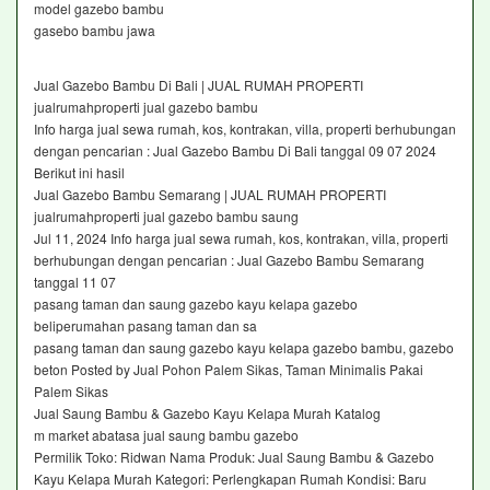
model gazebo bambu
gasebo bambu jawa
Jual Gazebo Bambu Di Bali | JUAL RUMAH PROPERTI
jualrumahproperti jual gazebo bambu
Info harga jual sewa rumah, kos, kontrakan, villa, properti berhubungan
dengan pencarian : Jual Gazebo Bambu Di Bali tanggal 09 07 2024
Berikut ini hasil
Jual Gazebo Bambu Semarang | JUAL RUMAH PROPERTI
jualrumahproperti jual gazebo bambu saung
Jul 11, 2024 Info harga jual sewa rumah, kos, kontrakan, villa, properti
berhubungan dengan pencarian : Jual Gazebo Bambu Semarang
tanggal 11 07
pasang taman dan saung gazebo kayu kelapa gazebo
beliperumahan pasang taman dan sa
pasang taman dan saung gazebo kayu kelapa gazebo bambu, gazebo
beton Posted by Jual Pohon Palem Sikas, Taman Minimalis Pakai
Palem Sikas
Jual Saung Bambu & Gazebo Kayu Kelapa Murah Katalog
m market abatasa jual saung bambu gazebo
Permilik Toko: Ridwan Nama Produk: Jual Saung Bambu & Gazebo
Kayu Kelapa Murah Kategori: Perlengkapan Rumah Kondisi: Baru