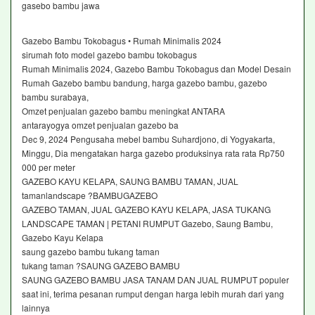
gasebo bambu jawa
Gazebo Bambu Tokobagus • Rumah Minimalis 2024
sirumah foto model gazebo bambu tokobagus
Rumah Minimalis 2024, Gazebo Bambu Tokobagus dan Model Desain
Rumah Gazebo bambu bandung, harga gazebo bambu, gazebo
bambu surabaya,
Omzet penjualan gazebo bambu meningkat ANTARA
antarayogya omzet penjualan gazebo ba
Dec 9, 2024 Pengusaha mebel bambu Suhardjono, di Yogyakarta,
Minggu, Dia mengatakan harga gazebo produksinya rata rata Rp750
000 per meter
GAZEBO KAYU KELAPA, SAUNG BAMBU TAMAN, JUAL
tamanlandscape ?BAMBUGAZEBO
GAZEBO TAMAN, JUAL GAZEBO KAYU KELAPA, JASA TUKANG
LANDSCAPE TAMAN | PETANI RUMPUT Gazebo, Saung Bambu,
Gazebo Kayu Kelapa
saung gazebo bambu tukang taman
tukang taman ?SAUNG GAZEBO BAMBU
SAUNG GAZEBO BAMBU JASA TANAM DAN JUAL RUMPUT populer
saat ini, terima pesanan rumput dengan harga lebih murah dari yang
lainnya