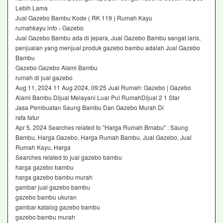
Lebih Lama
Jual Gazebo Bambu Kode ( RK 119 ) Rumah Kayu
rumahkayu info › Gazebo
Jual Gazebo Bambu ada di jepara, Jual Gazebo Bambu sangat laris,
penjualan yang menjual produk gazebo bambu adalah Jual Gazebo
Bambu
Gazebo Gazebo Alami Bambu
rumah di jual gazebo
Aug 11, 2024 11 Aug 2024, 09:25 Jual Rumah: Gazebo | Gazebo
Alami Bambu Dijual Melayani Luar Pul RumahDijual 2 1 Star
Jasa Pembuatan Saung Bambu Dan Gazebo Murah Di
rafa fatur
Apr 5, 2024 Searches related to "Harga Rumah Bmabu" : Saung
Bambu, Harga Gazebo, Harga Rumah Bambu, Jual Gazebo, Jual
Rumah Kayu, Harga
Searches related to jual gazebo bambu
harga gazebo bambu
harga gazebo bambu murah
gambar jual gazebo bambu
gazebo bambu ukuran
gambar katalog gazebo bambu
gazebo bambu murah