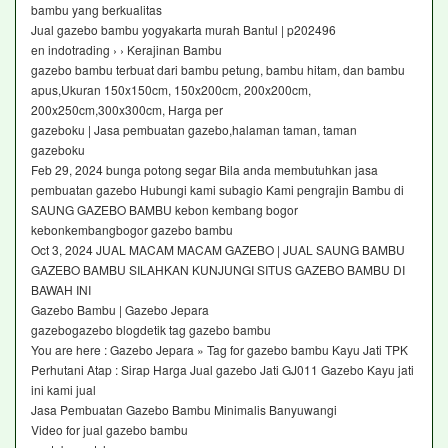
bambu yang berkualitas
Jual gazebo bambu yogyakarta murah Bantul | p202496
en indotrading › › Kerajinan Bambu
gazebo bambu terbuat dari bambu petung, bambu hitam, dan bambu
apus,Ukuran 150x150cm, 150x200cm, 200x200cm,
200x250cm,300x300cm, Harga per
gazeboku | Jasa pembuatan gazebo,halaman taman, taman
gazeboku
Feb 29, 2024 bunga potong segar Bila anda membutuhkan jasa
pembuatan gazebo Hubungi kami subagio Kami pengrajin Bambu di
SAUNG GAZEBO BAMBU kebon kembang bogor
kebonkembangbogor gazebo bambu
Oct 3, 2024 JUAL MACAM MACAM GAZEBO | JUAL SAUNG BAMBU
GAZEBO BAMBU SILAHKAN KUNJUNGI SITUS GAZEBO BAMBU DI
BAWAH INI
Gazebo Bambu | Gazebo Jepara
gazebogazebo blogdetik tag gazebo bambu
You are here : Gazebo Jepara » Tag for gazebo bambu Kayu Jati TPK
Perhutani Atap : Sirap Harga Jual gazebo Jati GJ011 Gazebo Kayu jati
ini kami jual
Jasa Pembuatan Gazebo Bambu Minimalis Banyuwangi
Video for jual gazebo bambu