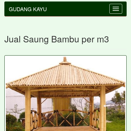
GUDANG KAYU
Toggle
navigatio
Jual Saung Bambu per m3