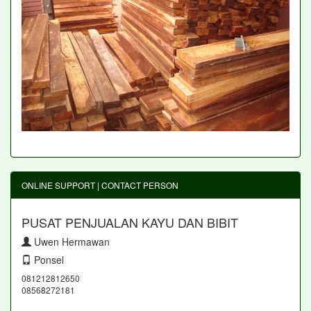
ONLINE SUPPORT | CONTACT PERSON
PUSAT PENJUALAN KAYU DAN BIBIT
Uwen Hermawan
Ponsel
081212812650
08568272181