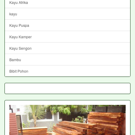
Kayu Afrika
kayu
Kayu Puspa
Kayu Kamper
Kayu Sengon
Bambu
Bibit Pohon