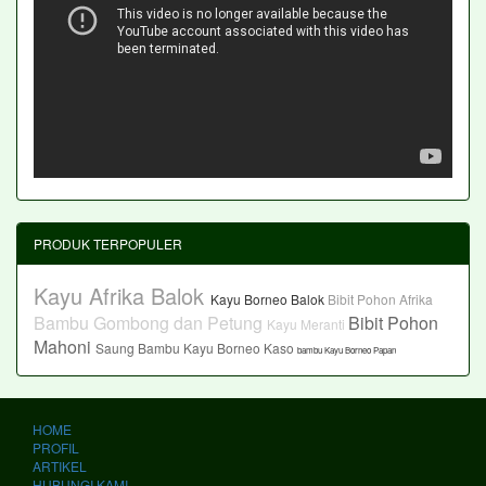
PRODUK TERPOPULER
Kayu Afrika Balok
Kayu Borneo Balok
Bibit Pohon Afrika
Bambu Gombong dan Petung
Bibit Pohon
Kayu Meranti
Mahoni
Saung Bambu
Kayu Borneo Kaso
bambu
Kayu Borneo Papan
HOME
PROFIL
ARTIKEL
HUBUNGI KAMI