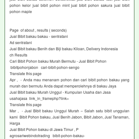
pohon kelor jual bibit pohon mint jual bibit pohon sakura jual bibit
pohon maple
Page of about , results ( seconds)
Jual Bibit bakau bakau - sentratani ‎
Ad sentratani ‎
Jual Bibit bakau Benih dan Biji bakau Kiloan, Delivery Indonesia
ch Results
Cari Bibit Pohon bakau Murah Bermutu - Jual Bibit Pohon
bibitpohonjabon cari-bibit-pohon-sengo
Translate this page
Apr , - Anda mau menanam pohon dan cari bibit pohon bakau yang
murah dan bermutu Anda dapat memperolehnya di bakau Jaya
Jual Bibit bakau Murah Unggul - Kumpulan Usaha dan Jasa
usahajasa link_in_framephp?link=
Translate this page
Mar , - Jual Bibit bakau Unggul Murah – Salah satu bibit unggulan
kami Bibit Pohon bakau, Jual Benih Jabon, Bibit Jabon, Jual Tanaman,
Harga
Jual Bibit Pohon bakau di Jawa Timur , P
agrosariwebindotrading bibit-pohon-bakau-