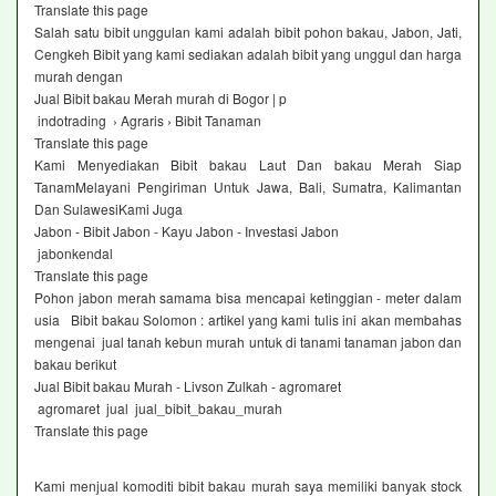
Translate this page
Salah satu bibit unggulan kami adalah bibit pohon bakau, Jabon, Jati,
Cengkeh Bibit yang kami sediakan adalah bibit yang unggul dan harga
murah dengan
Jual Bibit bakau Merah murah di Bogor | p
indotrading › Agraris › Bibit Tanaman
Translate this page
Kami Menyediakan Bibit bakau Laut Dan bakau Merah Siap
TanamMelayani Pengiriman Untuk Jawa, Bali, Sumatra, Kalimantan
Dan SulawesiKami Juga
Jabon - Bibit Jabon - Kayu Jabon - Investasi Jabon
jabonkendal
Translate this page
Pohon jabon merah samama bisa mencapai ketinggian - meter dalam
usia Bibit bakau Solomon : artikel yang kami tulis ini akan membahas
mengenai jual tanah kebun murah untuk di tanami tanaman jabon dan
bakau berikut
Jual Bibit bakau Murah - Livson Zulkah - agromaret
agromaret jual jual_bibit_bakau_murah
Translate this page
Kami menjual komoditi bibit bakau murah saya memiliki banyak stock