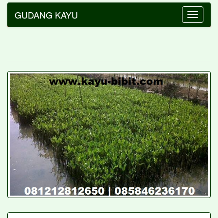
GUDANG KAYU
Toggle
navigatio