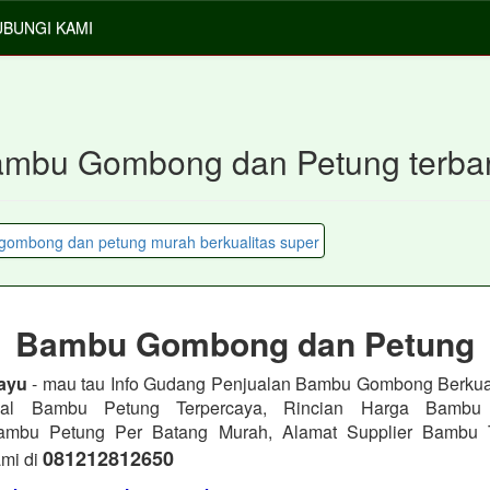
BUNGI KAMI
ambu Gombong dan Petung terba
Bambu Gombong dan Petung
ayu
- mau tau Info Gudang Penjualan Bambu Gombong Berkua
ual Bambu Petung Terpercaya, Rincian Harga Bambu
 Bambu Petung Per Batang Murah, Alamat Supplier Bambu T
081212812650
mi di