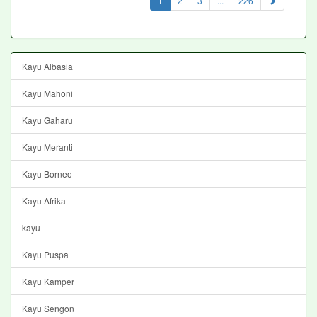
1
2
3
...
226
Kayu Albasia
Kayu Mahoni
Kayu Gaharu
Kayu Meranti
Kayu Borneo
Kayu Afrika
kayu
Kayu Puspa
Kayu Kamper
Kayu Sengon