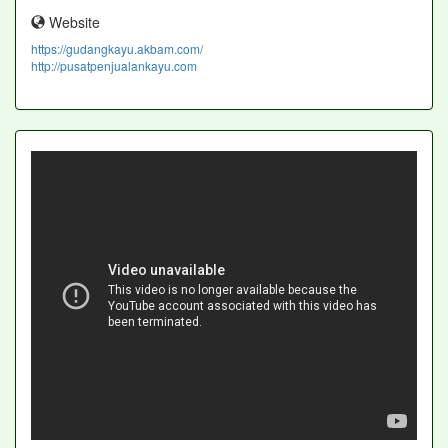
Website
https://gudangkayu.akbam.com/
http://pusatpenjualankayu.com