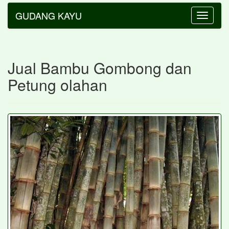
GUDANG KAYU
Toggle
navigatio
Jual Bambu Gombong dan
Petung olahan