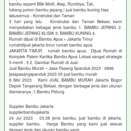
bambu seperti Bilik Motif, Atap, Rumbiya, Tali,
tukang pohon bambu jepang | jual bambu kuning hias
lakusemua › Konstruksi dan Taman
3 hari yang lalu Konstruksi dan Taman Bekasi, kami
menyediakan bebagai jenis bambu 1. BAMBU JEPANG 2.
BAMBU JEPANG KLISIK 3. BAMBU KUNING 4.
Rumah dijual di Bambu Apus » Jakarta Timur
rumahdijual jakarta timur rumah bambu apus
JAKARTA TIMUR rumah bambu apus. Dijual Rumah di
Komplek Palem Kartika Bambu Apus Lokasi sangat strategis
5 menit . 3 2. Gambar Rumah di Jual.
Jual Bambu Murah ~ Jasa Pasang Spanduk 2023 0896
jasapasangspanduk 2023 05 jual bambu murah
9 Mei 2023 Kami JUAL BAMBU MURAH Jakarta Bogor
Depok Tangerang Bekasi. dengan berbagai jenis dan ukuran
diantaranya :1.Bambu Petung
Supplier Bambu Jakarta
supplierbambujakarta
24 Jul 2023 03.38 jenis bambu, jual bambu di jakarta,
supplier bambu. Harga Bambu yang kami jual sesuai
dengan jenis dan ukuran bambu yang