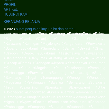
PROFIL
ARTIKEL
HUBUNGI KAMI
KERANJANG BELANJA
© 2023
pusat penjualan kayu, bibit dan bambu
kami melayani #JawaBarat #Bandung #BandungBarat #Bekasi
#Bogor #Ciamis #Cianjur #Cirebon #Garut #Indramayu
#Karawang #Kuningan #Majalengka #Pangandaran #Purwakarta
#Subang #Sukabumi #Sumedang #Banjar #Bekasi #Cimahi
#Cirebon #Depok #Sukabumi #Tasikmalaya #JawaTengah
#Banjarnegara #Banyumas #Batang #Blora #Boyolali #Brebes
#Cilacap #Demak #Grobogan #Jepara #Karanganyar #Kebumen
#Klaten #Kudus #Magelang #Pati #Pekalongan #Pemalang
#Purbalingga #Purworejo #Rembang #Semarang #Sragen
#Sukoharjo #Tegal #Temanggung #Wonogiri #Wonosobo
#Magelang #Pekalongan #Salatiga #Semarang #Surakarta
#Tegal #JawaTimur #Bangkalan #Banyuwangi #Blitar
#Bojonegoro #Bondowoso #Gresik #Jember #Jombang #Kediri
#Lamongan #Lumajang #Madiun #Magetan #Malang #Mojokerto
#Nganjuk #Ngawi #Pacitan #Pamekasan #Pasuruan #Ponorogo
#Probolinggo #Sampang #Sidoarjo #Situbondo #Sumenep