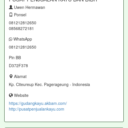
Uwen Hermawan
Ponsel
081212812650
08568272181
WhatsApp
081212812650
Pin BB
D372F378
Alamat
Kp. Citeureup Kec. Pagerageung - Indonesia
Website
https://gudangkayu.akbam.com/
http://pusatpenjualankayu.com