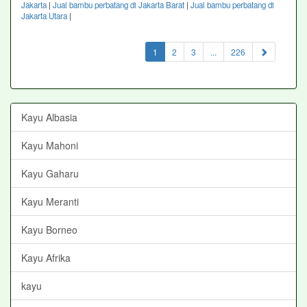
Jakarta
|
Jual bambu perbatang di Jakarta Barat
|
Jual bambu perbatang di
Jakarta Utara
|
(current)
1
2
3
...
226
Kayu Albasia
Kayu Mahoni
Kayu Gaharu
Kayu Meranti
Kayu Borneo
Kayu Afrika
kayu