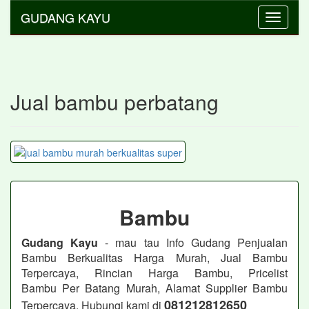
GUDANG KAYU
Toggle
navigati
Jual bambu perbatang
Bambu
Gudang Kayu
- mau tau Info Gudang Penjualan
Bambu Berkualitas Harga Murah, Jual Bambu
Terpercaya, Rincian Harga Bambu, Pricelist
Bambu Per Batang Murah, Alamat Supplier Bambu
081212812650
Terpercaya, Hubungi kami di