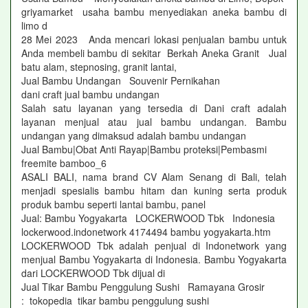
griyamarket usaha bambu menyediakan aneka bambu di
limo d
28 Mei 2023 Anda mencari lokasi penjualan bambu untuk
Anda membeli bambu di sekitar Berkah Aneka Granit Jual
batu alam, stepnosing, granit lantai,
Jual Bambu Undangan Souvenir Pernikahan
dani craft jual bambu undangan
Salah satu layanan yang tersedia di Dani craft adalah
layanan menjual atau jual bambu undangan. Bambu
undangan yang dimaksud adalah bambu undangan
Jual Bambu|Obat Anti Rayap|Bambu proteksi|Pembasmi
freemite bamboo_6
ASALI BALI, nama brand CV Alam Senang di Bali, telah
menjadi spesialis bambu hitam dan kuning serta produk
produk bambu seperti lantai bambu, panel
Jual: Bambu Yogyakarta LOCKERWOOD Tbk Indonesia
lockerwood.indonetwork 4174494 bambu yogyakarta.htm
LOCKERWOOD Tbk adalah penjual di Indonetwork yang
menjual Bambu Yogyakarta di Indonesia. Bambu Yogyakarta
dari LOCKERWOOD Tbk dijual di
Jual Tikar Bambu Penggulung Sushi Ramayana Grosir
: tokopedia tikar bambu penggulung sushi