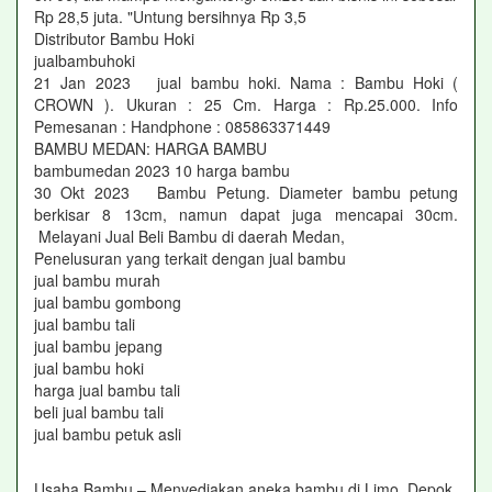
Rp 28,5 juta. "Untung bersihnya Rp 3,5
Distributor Bambu Hoki
jualbambuhoki
21 Jan 2023 jual bambu hoki. Nama : Bambu Hoki (
CROWN ). Ukuran : 25 Cm. Harga : Rp.25.000. Info
Pemesanan : Handphone : 085863371449
BAMBU MEDAN: HARGA BAMBU
bambumedan 2023 10 harga bambu
30 Okt 2023 Bambu Petung. Diameter bambu petung
berkisar 8 13cm, namun dapat juga mencapai 30cm.
Melayani Jual Beli Bambu di daerah Medan,
Penelusuran yang terkait dengan jual bambu
jual bambu murah
jual bambu gombong
jual bambu tali
jual bambu jepang
jual bambu hoki
harga jual bambu tali
beli jual bambu tali
jual bambu petuk asli
Usaha Bambu – Menyediakan aneka bambu di Limo, Depok