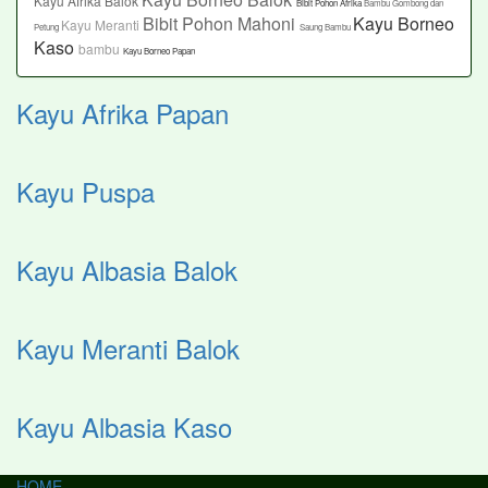
Kayu Afrika Balok
Bibit Pohon Afrika
Bambu Gombong dan
Bibit Pohon Mahoni
Kayu Borneo
Kayu Meranti
Petung
Saung Bambu
Kaso
bambu
Kayu Borneo Papan
Kayu Afrika Papan
Kayu Puspa
Kayu Albasia Balok
Kayu Meranti Balok
Kayu Albasia Kaso
HOME