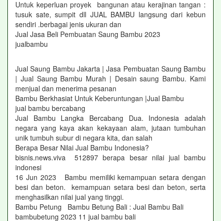
Untuk keperluan proyek bangunan atau kerajinan tangan :
tusuk sate, sumpit dll JUAL BAMBU langsung dari kebun
sendiri .berbagai jenis ukuran dan
Jual Jasa Beli Pembuatan Saung Bambu 2023
jualbambu
Jual Saung Bambu Jakarta | Jasa Pembuatan Saung Bambu
| Jual Saung Bambu Murah | Desain saung Bambu. Kami
menjual dan menerima pesanan
Bambu Berkhasiat Untuk Keberuntungan |Jual Bambu
jual bambu bercabang
Jual Bambu Langka Bercabang Dua. Indonesia adalah
negara yang kaya akan kekayaan alam, jutaan tumbuhan
unik tumbuh subur di negara kita, dan salah
Berapa Besar Nilai Jual Bambu Indonesia?
bisnis.news.viva 512897 berapa besar nilai jual bambu
indonesi
16 Jun 2023 Bambu memiliki kemampuan setara dengan
besi dan beton. kemampuan setara besi dan beton, serta
menghasilkan nilai jual yang tinggi.
Bambu Petung Bambu Betung Bali : Jual Bambu Bali
bambubetung 2023 11 jual bambu bali