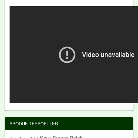
PRODUK TERPOPULER
Kayu Borneo Balok