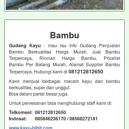
Bambu
Gudang Kayu
- mau tau Info Gudang Penjualan
Bambu Berkualitas Harga Murah, Jual Bambu
Terpercaya, Rincian Harga Bambu, Pricelist
Bambu Per Batang Murah, Alamat Supplier Bambu
081212812650
Terpercaya, Hubungi kami di
Kami menjual berbagai macam kayu dan bambu
berkualitas, super dan unggul.
Bisa dalam partai besar juga.
Untuk pemesanan bisa menghubungi staff kami di:
Telkomsel: 081212812650
Indosat: 085846236170 / 08568272181
www,kayu-bibit.com