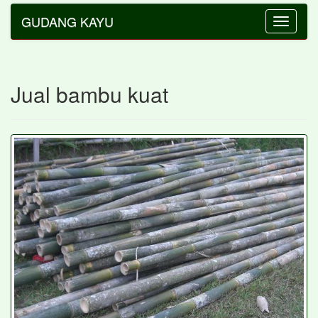
GUDANG KAYU
Toggle
navigatio
Jual bambu kuat