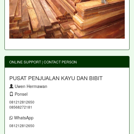
ONLINE SUPPORT | CONTACT PERSON
PUSAT PENJUALAN KAYU DAN BIBIT
Uwen Hermawan
Ponsel
081212812650
08568272181
WhatsApp
081212812650