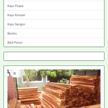
Kayu Puspa
Kayu Kamper
Kayu Sengon
Bambu
Bibit Pohon