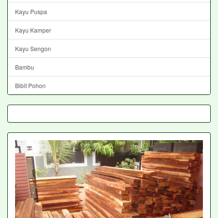
Kayu Puspa
Kayu Kamper
Kayu Sengon
Bambu
Bibit Pohon