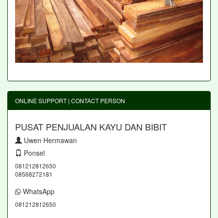
ONLINE SUPPORT | CONTACT PERSON
PUSAT PENJUALAN KAYU DAN BIBIT
Uwen Hermawan
Ponsel
081212812650
08568272181
WhatsApp
081212812650