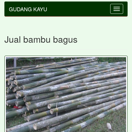
GUDANG KAYU
Toggle
navigatio
Jual bambu bagus