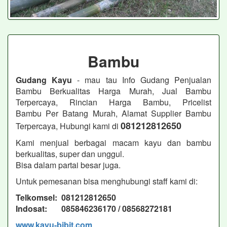
Bambu
Gudang Kayu
- mau tau Info Gudang Penjualan
Bambu Berkualitas Harga Murah, Jual Bambu
Terpercaya, Rincian Harga Bambu, Pricelist
Bambu Per Batang Murah, Alamat Supplier Bambu
081212812650
Terpercaya, Hubungi kami di
Kami menjual berbagai macam kayu dan bambu
berkualitas, super dan unggul.
Bisa dalam partai besar juga.
Untuk pemesanan bisa menghubungi staff kami di:
Telkomsel: 081212812650
Indosat: 085846236170 / 08568272181
www,kayu-bibit.com