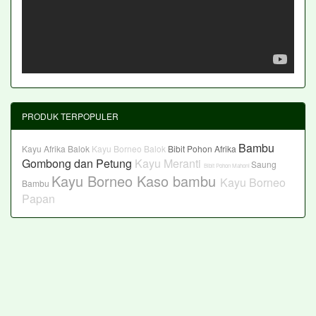
PRODUK TERPOPULER
Bambu
Kayu Afrika Balok
Kayu Borneo Balok
Bibit Pohon Afrika
Gombong dan Petung
Kayu Meranti
Saung
Bibit Pohon Mahoni
Kayu Borneo Kaso
bambu
Kayu Borneo
Bambu
Papan