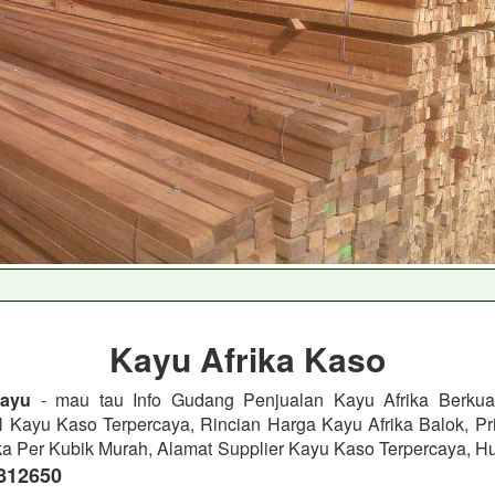
Kayu Afrika Kaso
ayu
- mau tau Info Gudang Penjualan Kayu Afrika Berkual
l Kayu Kaso Terpercaya, Rincian Harga Kayu Afrika Balok, Pri
ka Per Kubik Murah, Alamat Supplier Kayu Kaso Terpercaya, H
812650