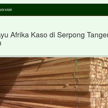
GI KAMI
ayu Afrika Kaso di Serpong Tange
n