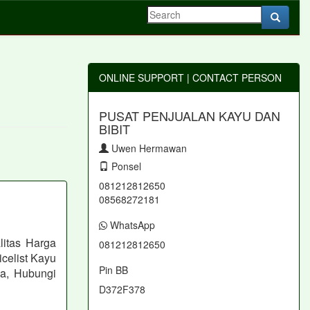
ONLINE SUPPORT | CONTACT PERSON
PUSAT PENJUALAN KAYU DAN
BIBIT
Uwen Hermawan
Ponsel
081212812650
08568272181
WhatsApp
itas Harga
081212812650
celist Kayu
Pin BB
a, Hubungi
D372F378