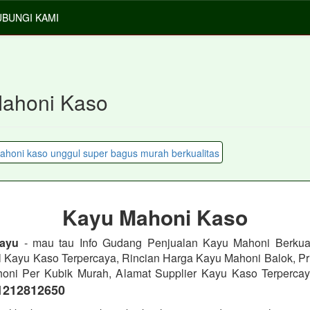
BUNGI KAMI
ahoni Kaso
Kayu Mahoni Kaso
ayu
- mau tau Info Gudang Penjualan Kayu Mahoni Berkual
l Kayu Kaso Terpercaya, Rincian Harga Kayu Mahoni Balok, Pri
oni Per Kubik Murah, Alamat Supplier Kayu Kaso Terpercay
1212812650