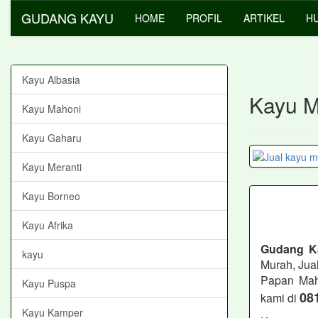
GUDANG KAYU
HOME
PROFIL
ARTIKEL
HU
Kayu Albasia
Kayu M
Kayu Mahoni
Kayu Gaharu
Kayu Meranti
Kayu Borneo
Kayu Afrika
Gudang K
kayu
Murah, Jua
Papan Mah
Kayu Puspa
08
kami di
Kayu Kamper