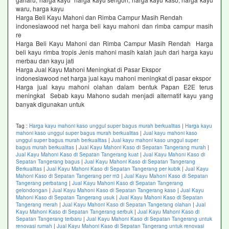
waru, harga kayu
Harga Beli Kayu Mahoni dan Rimba Campur Masih Rendah
indonesiawood net harga beli kayu mahoni dan rimba campur masih
re
Harga Beli Kayu Mahoni dan Rimba Campur Masih Rendah Harga
beli kayu rimba tropis Jenis mahoni masih kalah jauh dari harga kayu
merbau dan kayu jati
Harga Jual Kayu Mahoni Meningkat di Pasar Ekspor
indonesiawood net harga jual kayu mahoni meningkat di pasar ekspor
Harga jual kayu mahoni olahan dalam bentuk Papan E2E terus
meningkat Sebab kayu Mahono sudah menjadi alternatif kayu yang
banyak digunakan untuk
Tag :
Harga kayu mahoni kaso unggul super bagus murah berkualitas
|
Harga kayu
mahoni kaso unggul super bagus murah berkualitas
|
Jual kayu mahoni kaso
unggul super bagus murah berkualitas
|
Jual kayu mahoni kaso unggul super
bagus murah berkualitas
|
Jual Kayu Mahoni Kaso di Sepatan Tangerang murah
|
Jual Kayu Mahoni Kaso di Sepatan Tangerang kuat
|
Jual Kayu Mahoni Kaso di
Sepatan Tangerang bagus
|
Jual Kayu Mahoni Kaso di Sepatan Tangerang
Berkualitas
|
Jual Kayu Mahoni Kaso di Sepatan Tangerang per kubik
|
Jual Kayu
Mahoni Kaso di Sepatan Tangerang per m3
|
Jual Kayu Mahoni Kaso di Sepatan
Tangerang perbatang
|
Jual Kayu Mahoni Kaso di Sepatan Tangerang
gelondongan
|
Jual Kayu Mahoni Kaso di Sepatan Tangerang kaso
|
Jual Kayu
Mahoni Kaso di Sepatan Tangerang usuk
|
Jual Kayu Mahoni Kaso di Sepatan
Tangerang merah
|
Jual Kayu Mahoni Kaso di Sepatan Tangerang olahan
|
Jual
Kayu Mahoni Kaso di Sepatan Tangerang serbuk
|
Jual Kayu Mahoni Kaso di
Sepatan Tangerang terbaru
|
Jual Kayu Mahoni Kaso di Sepatan Tangerang untuk
renovasi rumah
|
Jual Kayu Mahoni Kaso di Sepatan Tangerang untuk renovasi