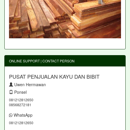
ONLINE SUPPORT | CONTACT PERSON
PUSAT PENJUALAN KAYU DAN BIBIT
Uwen Hermawan
Ponsel
081212812650
08568272181
WhatsApp
081212812650