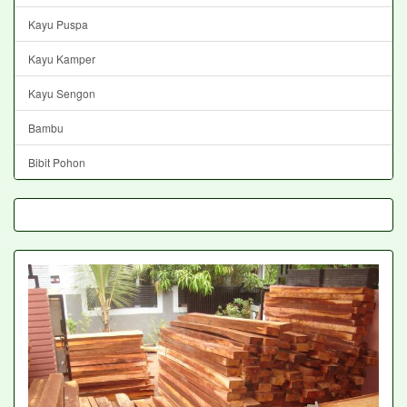
Kayu Puspa
Kayu Kamper
Kayu Sengon
Bambu
Bibit Pohon