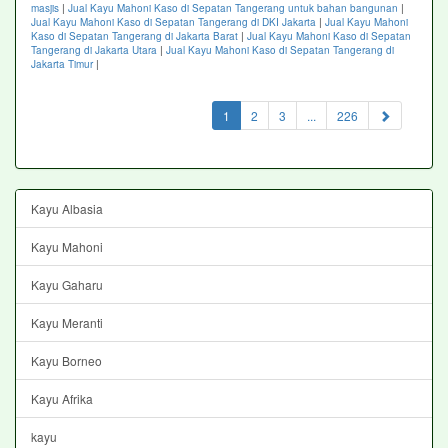
masjis
|
Jual Kayu Mahoni Kaso di Sepatan Tangerang untuk bahan bangunan
|
Jual Kayu Mahoni Kaso di Sepatan Tangerang di DKI Jakarta
|
Jual Kayu Mahoni
Kaso di Sepatan Tangerang di Jakarta Barat
|
Jual Kayu Mahoni Kaso di Sepatan
Tangerang di Jakarta Utara
|
Jual Kayu Mahoni Kaso di Sepatan Tangerang di
Jakarta Timur
|
(current)
1
2
3
...
226
Kayu Albasia
Kayu Mahoni
Kayu Gaharu
Kayu Meranti
Kayu Borneo
Kayu Afrika
kayu