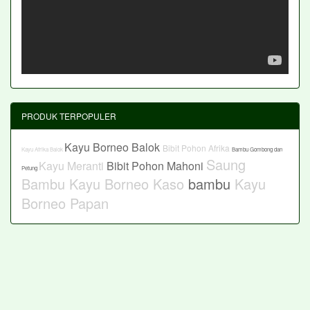
PRODUK TERPOPULER
Kayu Borneo Balok
Bibit Pohon Afrika
Kayu Afrika Balok
Bambu Gombong dan
Saung
Kayu Meranti
Bibit Pohon Mahoni
Petung
Bambu
Kayu Borneo Kaso
bambu
Kayu
Borneo Papan