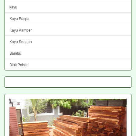
kayu
Kayu Puspa
Kayu Kamper
Kayu Sengon
Bambu
Bibit Pohon