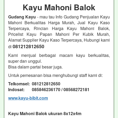
Kayu Mahoni Balok
Gudang Kayu
- mau tau Info Gudang Penjualan Kayu
Mahoni Berkualitas Harga Murah, Jual Kayu Kaso
Terpercaya, Rincian Harga Kayu Mahoni Balok,
Pricelist Kayu Papan Mahoni Per Kubik Murah,
Alamat Supplier Kayu Kaso Terpercaya, Hubungi kami
081212812650
di
Kami menjual berbagai macam kayu berkualitas,
super dan unggul.
Bisa dalam partai besar juga.
Untuk pemesanan bisa menghubungi staff kami di:
Telkomsel: 081212812650
Indosat: 085846236170 / 08568272181
www,kayu-bibit.com
Kayu Mahoni Balok ukuran 8x12x4m