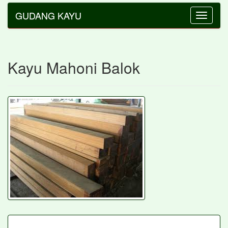
GUDANG KAYU
Toggle
navigatio
Kayu Mahoni Balok