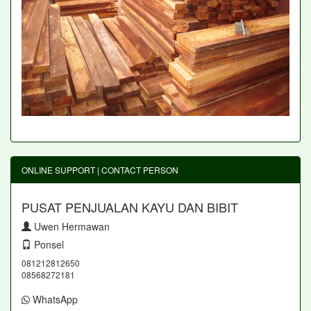
ONLINE SUPPORT | CONTACT PERSON
PUSAT PENJUALAN KAYU DAN BIBIT
Uwen Hermawan
Ponsel
081212812650
08568272181
WhatsApp