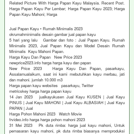
Related Picture With Harga Papan Kayu Malaysia. Recent Post.
Harga Papan Kayu Per Lembar; Harga Papan Kayu 2023; Harga
Papan Kayu Mahoni; Harga
Jual Papan Kayu • Rumah Minimalis 2023
okrumahminimalis desain gambar jual papan kayu
5 hari yang lalu Gambar dan foto : Jual Papan Kayu. Rumah
Minimalis 2023, Jual Papan Kayu dan Model Desain Rumah
Minimalis Kayu Mahoni Papan.
Harga Kayu Dan Papan New Price 2023
newprice2023.info harga harga kayu dan papan
New Price 2023 Harga Kayu Dan Papan, pasarkayu,
Assalamualaikum, saat ini kami mebutuhkan kayu merbau, jati
dan mahoni. jumlah 10.000 m3
Harga papan kayu websites pasarkayu, Twitter
metricskey harga harga papan kayu
14 Jan 2023 jualkayukusen Jual Kayu KUSEN | Jual Kayu
PINUS | Jual Kayu MAHONI | Jual Kayu ALBASIAH | Jual Kayu
PAPAN | Jual
Harga Pohon Mahoni 2023 Watch Movie
frvideo.info harga harga pohon mahoni 2023
31 Mei 2023 Pk duta rimba: harga jual kayu mahoni, Untuk
pemasaran kayu mahoni, pk duta rimba biasanya memproduksi