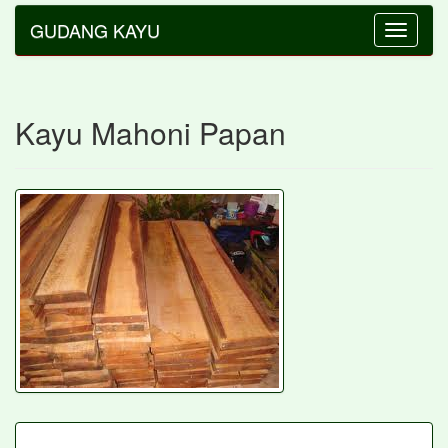
GUDANG KAYU
Toggle
navigatio
Kayu Mahoni Papan