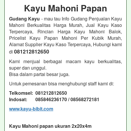
Kayu Mahoni Papan
Gudang Kayu
- mau tau Info Gudang Penjualan Kayu
Mahoni Berkualitas Harga Murah, Jual Kayu Kaso
Terpercaya, Rincian Harga Kayu Mahoni Balok,
Pricelist Kayu Papan Mahoni Per Kubik Murah,
Alamat Supplier Kayu Kaso Terpercaya, Hubungi kami
081212812650
di
Kami menjual berbagai macam kayu berkualitas,
super dan unggul.
Bisa dalam partai besar juga.
Untuk pemesanan bisa menghubungi staff kami di:
Telkomsel: 081212812650
Indosat: 085846236170 / 08568272181
www,kayu-bibit.com
Kayu Mahoni papan ukuran 2x20x4m