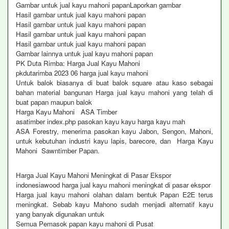
Gambar untuk jual kayu mahoni papanLaporkan gambar
Hasil gambar untuk jual kayu mahoni papan
Hasil gambar untuk jual kayu mahoni papan
Hasil gambar untuk jual kayu mahoni papan
Hasil gambar untuk jual kayu mahoni papan
Gambar lainnya untuk jual kayu mahoni papan
PK Duta Rimba: Harga Jual Kayu Mahoni
pkdutarimba 2023 06 harga jual kayu mahoni
Untuk balok biasanya di buat balok square atau kaso sebagai
bahan material bangunan Harga jual kayu mahoni yang telah di
buat papan maupun balok
Harga Kayu Mahoni ASA Timber
asatimber index.php pasokan kayu kayu harga kayu mah
ASA Forestry, menerima pasokan kayu Jabon, Sengon, Mahoni,
untuk kebutuhan industri kayu lapis, barecore, dan Harga Kayu
Mahoni Sawntimber Papan.
Harga Jual Kayu Mahoni Meningkat di Pasar Ekspor
indonesiawood harga jual kayu mahoni meningkat di pasar ekspor
Harga jual kayu mahoni olahan dalam bentuk Papan E2E terus
meningkat. Sebab kayu Mahono sudah menjadi alternatif kayu
yang banyak digunakan untuk
Semua Pemasok papan kayu mahoni di Pusat