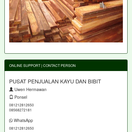
ONLINE SUPPORT | CONTACT PERSON
PUSAT PENJUALAN KAYU DAN BIBIT
Uwen Hermawan
Ponsel
081212812650
08568272181
WhatsApp
081212812650