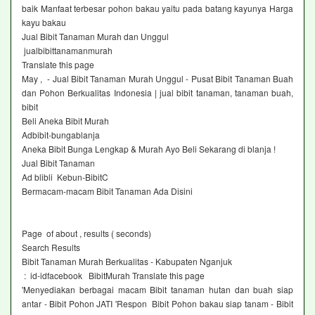
baik Manfaat terbesar pohon bakau yaitu pada batang kayunya Harga
kayu bakau
Jual Bibit Tanaman Murah dan Unggul
jualbibittanamanmurah
Translate this page
May , - Jual Bibit Tanaman Murah Unggul - Pusat Bibit Tanaman Buah
dan Pohon Berkualitas Indonesia | jual bibit tanaman, tanaman buah,
bibit
Beli Aneka Bibit Murah‎
Adbibit-bungablanja ‎
Aneka Bibit Bunga Lengkap & Murah Ayo Beli Sekarang di blanja !
Jual Bibit Tanaman‎
Ad blibli Kebun-BibitC‎
Bermacam-macam Bibit Tanaman Ada Disini
Page of about , results ( seconds)
Search Results
Bibit Tanaman Murah Berkualitas - Kabupaten Nganjuk
: id-idfacebook BibitMurah Translate this page
'Menyediakan berbagai macam Bibit tanaman hutan dan buah siap
antar - Bibit Pohon JATI 'Respon Bibit Pohon bakau siap tanam - Bibit