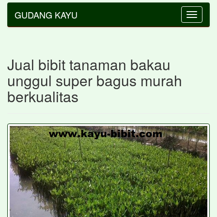
GUDANG KAYU
Toggle
navigatio
Jual bibit tanaman bakau
unggul super bagus murah
berkualitas