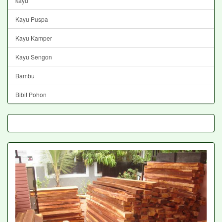
kayu
Kayu Puspa
Kayu Kamper
Kayu Sengon
Bambu
Bibit Pohon