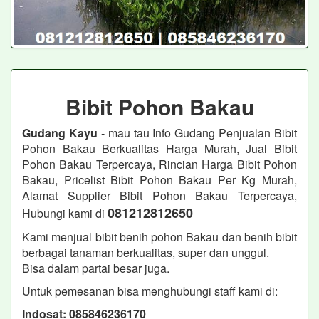
Bibit Pohon Bakau
Gudang Kayu
- mau tau Info Gudang Penjualan Bibit
Pohon Bakau Berkualitas Harga Murah, Jual Bibit
Pohon Bakau Terpercaya, Rincian Harga Bibit Pohon
Bakau, Pricelist Bibit Pohon Bakau Per Kg Murah,
Alamat Supplier Bibit Pohon Bakau Terpercaya,
081212812650
Hubungi kami di
Kami menjual bibit benih pohon Bakau dan benih bibit
berbagai tanaman berkualitas, super dan unggul.
Bisa dalam partai besar juga.
Untuk pemesanan bisa menghubungi staff kami di:
Indosat: 085846236170