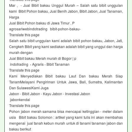
Mar , - Jual Bibit bakau Unggul Murah – Salah satu bibit unggulan
kami Bibit Pohon bakau, Jual Benih Jabon, Bibit Jabon, Jual Tanaman,
Harga
Jual Bibit Pohon bakau di Jawa Timur , P
agrosariwebindotrading bibit-pohon-bakau-
Translate this page
Salah satu bibit unggulan kami adalah bibit pohon bakau, Jabon, Jati,
Cengkeh Bibit yang kami sediakan adalah bibit yang unggul dan harga
murah dengan
Jual Bibit bakau Merah murah di Bogor | p
indotrading › Agraris › Bibit Tanaman
Translate this page
Kami Menyediakan Bibit bakau Laut Dan bakau Merah Siap
TanamMelayani Pengiriman Untuk Jawa, Bali, Sumatra, Kalimantan
Dan SulawesiKami Juga
Jabon - Bibit Jabon - Kayu Jabon - Investasi Jabon
jabonkendal
Translate this page
Pohon jabon merah samama bisa mencapai ketinggian - meter dalam
usia Bibit bakau Solomon : artikel yang kami tulis ini akan membahas
mengenai jual tanah kebun murah untuk di tanami tanaman jabon dan
bakau berikut