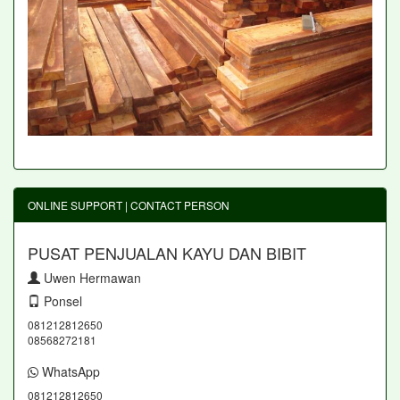
ONLINE SUPPORT | CONTACT PERSON
PUSAT PENJUALAN KAYU DAN BIBIT
Uwen Hermawan
Ponsel
081212812650
08568272181
WhatsApp
081212812650