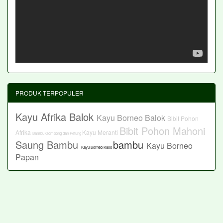
PRODUK TERPOPULER
Kayu Afrika Balok
Kayu Borneo Balok
Bibit Pohon
Bibit Pohon Mahoni
Afrika
Kayu Meranti
Bambu Gombong dan Petung
Saung Bambu
bambu
Kayu Borneo
Kayu Borneo Kaso
Papan