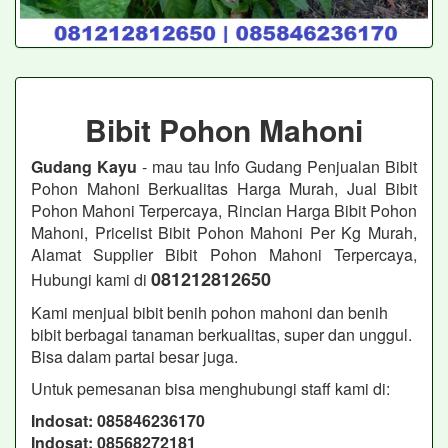
Bibit Pohon Mahoni
Gudang Kayu
- mau tau Info Gudang Penjualan Bibit
Pohon Mahoni Berkualitas Harga Murah, Jual Bibit
Pohon Mahoni Terpercaya, Rincian Harga Bibit Pohon
Mahoni, Pricelist Bibit Pohon Mahoni Per Kg Murah,
Alamat Supplier Bibit Pohon Mahoni Terpercaya,
081212812650
Hubungi kami di
Kami menjual bibit benih pohon mahoni dan benih
bibit berbagai tanaman berkualitas, super dan unggul.
Bisa dalam partai besar juga.
Untuk pemesanan bisa menghubungi staff kami di:
Indosat: 085846236170
Indosat: 08568272181