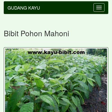
GUDANG KAYU
Toggle
navigatio
Bibit Pohon Mahoni