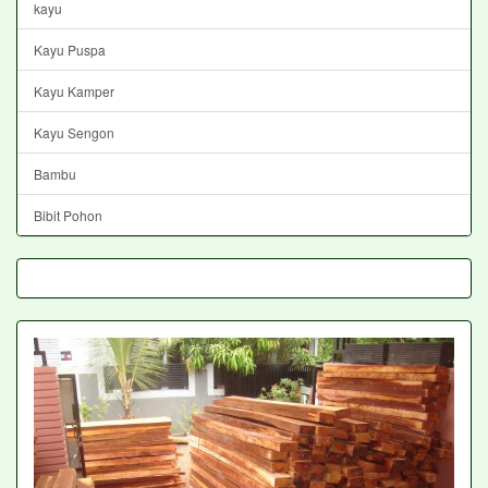
kayu
Kayu Puspa
Kayu Kamper
Kayu Sengon
Bambu
Bibit Pohon