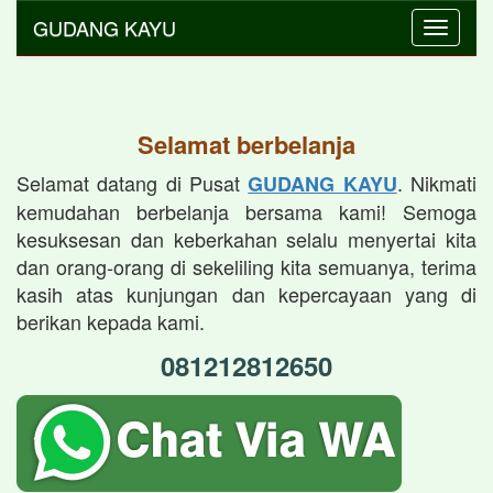
GUDANG KAYU
Toggle
navigati
Selamat berbelanja
Selamat datang di Pusat
. Nikmati
GUDANG KAYU
kemudahan berbelanja bersama kami! Semoga
kesuksesan dan keberkahan selalu menyertai kita
dan orang-orang di sekeliling kita semuanya, terima
kasih atas kunjungan dan kepercayaan yang di
berikan kepada kami.
081212812650