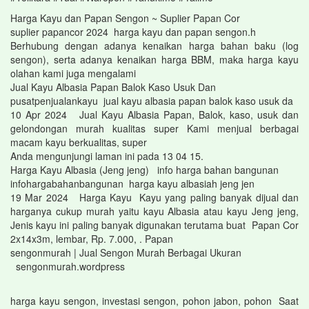
Harga Kayu dan Papan Sengon ~ Suplier Papan Cor
suplier papancor 2024 harga kayu dan papan sengon.h
Berhubung dengan adanya kenaikan harga bahan baku (log
sengon), serta adanya kenaikan harga BBM, maka harga kayu
olahan kami juga mengalami
Jual Kayu Albasia Papan Balok Kaso Usuk Dan
pusatpenjualankayu jual kayu albasia papan balok kaso usuk da
10 Apr 2024 Jual Kayu Albasia Papan, Balok, kaso, usuk dan
gelondongan murah kualitas super Kami menjual berbagai
macam kayu berkualitas, super
Anda mengunjungi laman ini pada 13 04 15.
Harga Kayu Albasia (Jeng jeng) info harga bahan bangunan
infohargabahanbangunan harga kayu albasiah jeng jen
19 Mar 2024 Harga Kayu Kayu yang paling banyak dijual dan
harganya cukup murah yaitu kayu Albasia atau kayu Jeng jeng,
Jenis kayu ini paling banyak digunakan terutama buat Papan Cor
2x14x3m, lembar, Rp. 7.000, . Papan
sengonmurah | Jual Sengon Murah Berbagai Ukuran
sengonmurah.wordpress
harga kayu sengon, investasi sengon, pohon jabon, pohon Saat