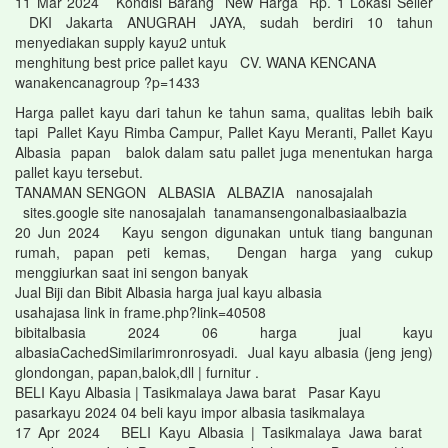
11 Mar 2024 Kondisi Barang New Harga Rp. 1 Lokasi Seller
DKI Jakarta ANUGRAH JAYA, sudah berdiri 10 tahun
menyediakan supply kayu2 untuk
menghitung best price pallet kayu CV. WANA KENCANA
wanakencanagroup ?p=1433
Harga pallet kayu dari tahun ke tahun sama, qualitas lebih baik
tapi Pallet Kayu Rimba Campur, Pallet Kayu Meranti, Pallet Kayu
Albasia papan balok dalam satu pallet juga menentukan harga
pallet kayu tersebut.
TANAMAN SENGON ALBASIA ALBAZIA nanosajalah
sites.google site nanosajalah tanamansengonalbasiaalbazia
20 Jun 2024 Kayu sengon digunakan untuk tiang bangunan
rumah, papan peti kemas, Dengan harga yang cukup
menggiurkan saat ini sengon banyak
Jual Biji dan Bibit Albasia harga jual kayu albasia
usahajasa link in frame.php?link=40508
bibitalbasia 2024 06 harga jual kayu
albasia‎CachedSimilarimronrosyadi. Jual kayu albasia (jeng jeng)
glondongan, papan,balok,dll | furnitur .
BELI Kayu Albasia | Tasikmalaya Jawa barat Pasar Kayu
pasarkayu 2024 04 beli kayu impor albasia tasikmalaya
17 Apr 2024 BELI Kayu Albasia | Tasikmalaya Jawa barat