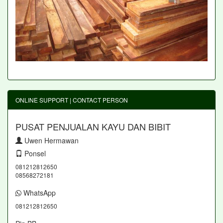
ONLINE SUPPORT | CONTACT PERSON
PUSAT PENJUALAN KAYU DAN BIBIT
Uwen Hermawan
Ponsel
081212812650
08568272181
WhatsApp
081212812650