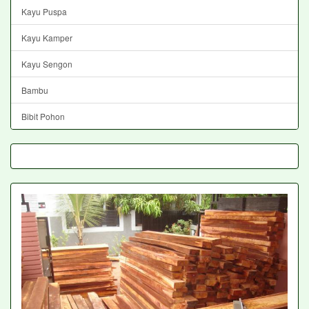
Kayu Puspa
Kayu Kamper
Kayu Sengon
Bambu
Bibit Pohon