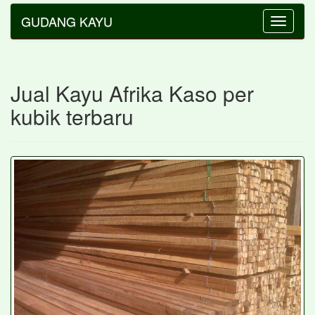
GUDANG KAYU
Toggle
navigatio
Jual Kayu Afrika Kaso per
kubik terbaru