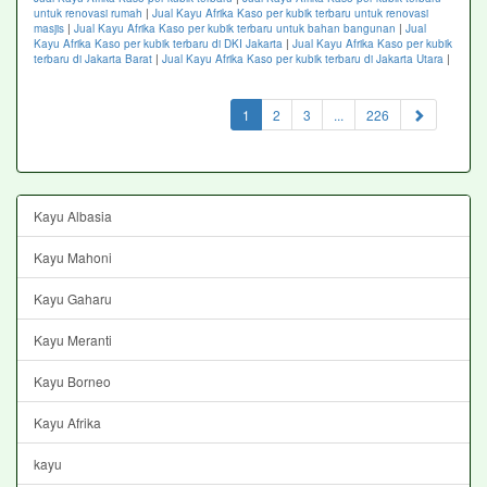
untuk renovasi rumah
|
Jual Kayu Afrika Kaso per kubik terbaru untuk renovasi
masjis
|
Jual Kayu Afrika Kaso per kubik terbaru untuk bahan bangunan
|
Jual
Kayu Afrika Kaso per kubik terbaru di DKI Jakarta
|
Jual Kayu Afrika Kaso per kubik
terbaru di Jakarta Barat
|
Jual Kayu Afrika Kaso per kubik terbaru di Jakarta Utara
|
(current)
1
2
3
...
226
Kayu Albasia
Kayu Mahoni
Kayu Gaharu
Kayu Meranti
Kayu Borneo
Kayu Afrika
kayu