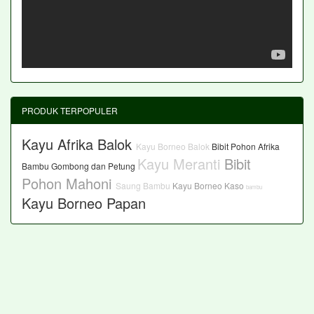
PRODUK TERPOPULER
Kayu Afrika Balok
Kayu Borneo Balok
Bibit Pohon Afrika
Kayu Meranti
Bibit
Bambu Gombong dan Petung
Pohon Mahoni
Saung Bambu
Kayu Borneo Kaso
bambu
Kayu Borneo Papan