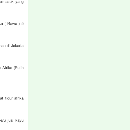
termasuk yang
ka ( Rawa ) 5
han di Jakarta
 Afrika (Putih
 tidur afrika
aru jual kayu