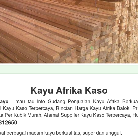
Kayu Afrika Kaso
ayu
- mau tau Info Gudang Penjualan Kayu Afrika Berkual
l Kayu Kaso Terpercaya, Rincian Harga Kayu Afrika Balok, Pri
ka Per Kubik Murah, Alamat Supplier Kayu Kaso Terpercaya, H
812650
al berbagai macam kayu berkualitas, super dan unggul.