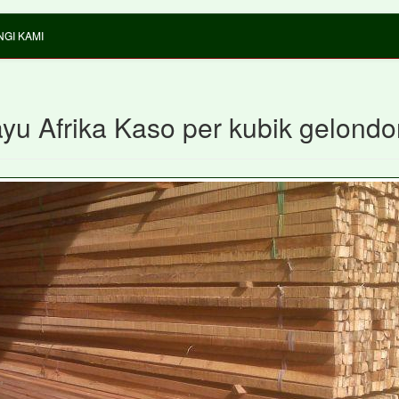
GI KAMI
ayu Afrika Kaso per kubik gelond