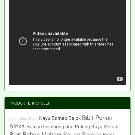
PRODUK TERPOPULER
Bibit Pohon
Kayu Borneo Balok
Kayu Afrika Balok
Afrika
Bambu Gombong dan Petung
Kayu Meranti
Bibit Pohon Mahoni
Saung Bambu
Kayu