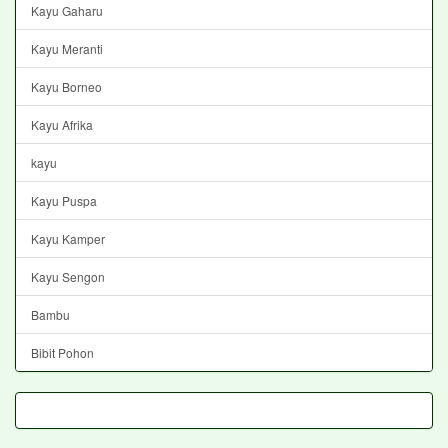
Kayu Gaharu
Kayu Meranti
Kayu Borneo
Kayu Afrika
kayu
Kayu Puspa
Kayu Kamper
Kayu Sengon
Bambu
Bibit Pohon