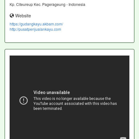
Kp. Citeureup Kec. Pagerageung - Indonesia
Website
https://gudangkayu.akbam.com/
http://pusatpenjualankayu.com