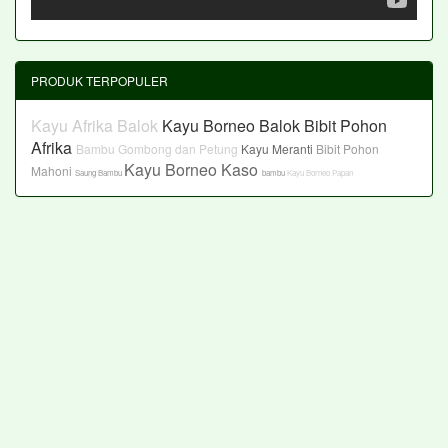
PRODUK TERPOPULER
Kayu Afrika Balok
Kayu Borneo Balok
Bibit Pohon
Afrika
Bambu Gombong dan Petung
Kayu Meranti
Bibit Pohon
Kayu Borneo Kaso
Mahoni
Saung Bambu
bambu
Kayu Borneo Papan