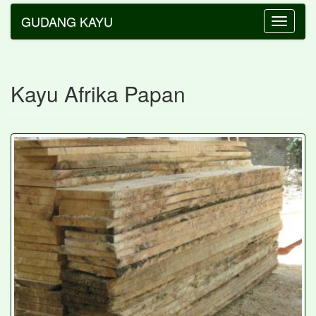
GUDANG KAYU
Toggle
navigatio
Kayu Afrika Papan