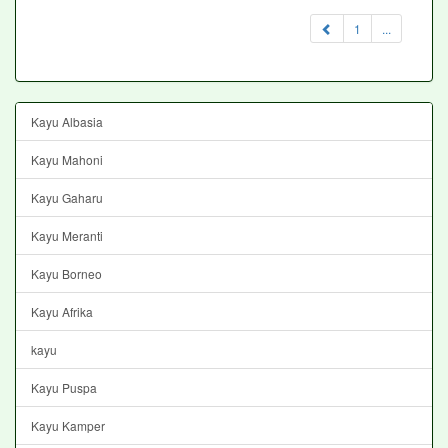
1
...
Kayu Albasia
Kayu Mahoni
Kayu Gaharu
Kayu Meranti
Kayu Borneo
Kayu Afrika
kayu
Kayu Puspa
Kayu Kamper