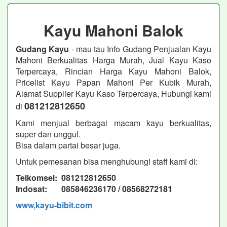
Kayu Mahoni Balok
Gudang Kayu
- mau tau Info Gudang Penjualan Kayu
Mahoni Berkualitas Harga Murah, Jual Kayu Kaso
Terpercaya, Rincian Harga Kayu Mahoni Balok,
Pricelist Kayu Papan Mahoni Per Kubik Murah,
Alamat Supplier Kayu Kaso Terpercaya, Hubungi kami
081212812650
di
Kami menjual berbagai macam kayu berkualitas,
super dan unggul.
Bisa dalam partai besar juga.
Untuk pemesanan bisa menghubungi staff kami di:
Telkomsel: 081212812650
Indosat: 085846236170 / 08568272181
www,kayu-bibit.com