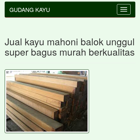
GUDANG KAYU
Toggle
navigatio
Jual kayu mahoni balok unggul
super bagus murah berkualitas