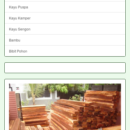
Kayu Puspa
Kayu Kamper
Kayu Sengon
Bambu
Bibit Pohon