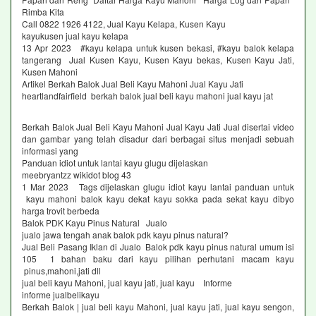
Rimba Kita
Call 0822 1926 4122, Jual Kayu Kelapa, Kusen Kayu
kayukusen jual kayu kelapa
13 Apr 2023 #kayu kelapa untuk kusen bekasi, #kayu balok kelapa
tangerang Jual Kusen Kayu, Kusen Kayu bekas, Kusen Kayu Jati,
Kusen Mahoni
Artikel Berkah Balok Jual Beli Kayu Mahoni Jual Kayu Jati
heartlandfairfield berkah balok jual beli kayu mahoni jual kayu jat
Berkah Balok Jual Beli Kayu Mahoni Jual Kayu Jati Jual disertai video
dan gambar yang telah disadur dari berbagai situs menjadi sebuah
informasi yang
Panduan idiot untuk lantai kayu glugu dijelaskan
meebryantzz wikidot blog 43
1 Mar 2023 Tags dijelaskan glugu idiot kayu lantai panduan untuk
kayu mahoni balok kayu dekat kayu sokka pada sekat kayu dibyo
harga trovit berbeda
Balok PDK Kayu Pinus Natural Jualo
jualo jawa tengah anak balok pdk kayu pinus natural?
Jual Beli Pasang Iklan di Jualo Balok pdk kayu pinus natural umum isi
105 1 bahan baku dari kayu pilihan perhutani macam kayu
pinus,mahoni,jati dll
jual beli kayu Mahoni, jual kayu jati, jual kayu Informe
informe jualbelikayu
Berkah Balok | jual beli kayu Mahoni, jual kayu jati, jual kayu sengon,