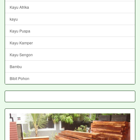
Kayu Afrika
kayu
Kayu Puspa
Kayu Kamper
Kayu Sengon
Bambu
Bibit Pohon