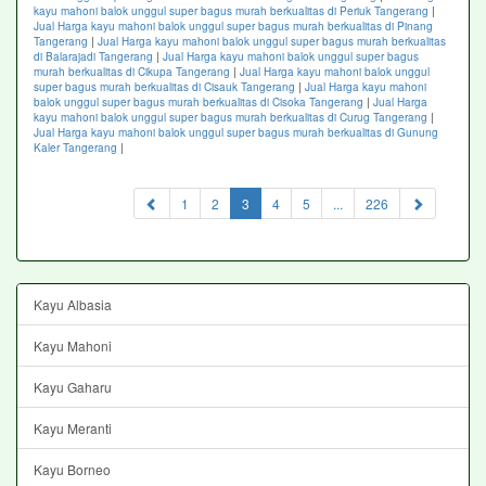
kayu mahoni balok unggul super bagus murah berkualitas di Periuk Tangerang
|
Jual Harga kayu mahoni balok unggul super bagus murah berkualitas di Pinang
Tangerang
|
Jual Harga kayu mahoni balok unggul super bagus murah berkualitas
di Balarajadi Tangerang
|
Jual Harga kayu mahoni balok unggul super bagus
murah berkualitas di Cikupa Tangerang
|
Jual Harga kayu mahoni balok unggul
super bagus murah berkualitas di Cisauk Tangerang
|
Jual Harga kayu mahoni
balok unggul super bagus murah berkualitas di Cisoka Tangerang
|
Jual Harga
kayu mahoni balok unggul super bagus murah berkualitas di Curug Tangerang
|
Jual Harga kayu mahoni balok unggul super bagus murah berkualitas di Gunung
Kaler Tangerang
|
(current)
1
2
3
4
5
...
226
Kayu Albasia
Kayu Mahoni
Kayu Gaharu
Kayu Meranti
Kayu Borneo