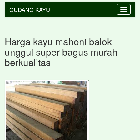
GUDANG KAYU
Toggle
navigatio
Harga kayu mahoni balok
unggul super bagus murah
berkualitas