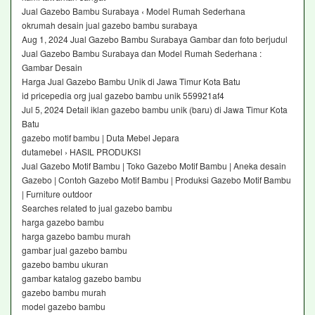
Jual Gazebo Bambu Surabaya ‹ Model Rumah Sederhana
okrumah desain jual gazebo bambu surabaya
Aug 1, 2024 Jual Gazebo Bambu Surabaya Gambar dan foto berjudul
Jual Gazebo Bambu Surabaya dan Model Rumah Sederhana :
Gambar Desain
Harga Jual Gazebo Bambu Unik di Jawa Timur Kota Batu
id pricepedia org jual gazebo bambu unik 559921af4
Jul 5, 2024 Detail iklan gazebo bambu unik (baru) di Jawa Timur Kota
Batu
gazebo motif bambu | Duta Mebel Jepara
dutamebel › HASIL PRODUKSI
Jual Gazebo Motif Bambu | Toko Gazebo Motif Bambu | Aneka desain
Gazebo | Contoh Gazebo Motif Bambu | Produksi Gazebo Motif Bambu
| Furniture outdoor
Searches related to jual gazebo bambu
harga gazebo bambu
harga gazebo bambu murah
gambar jual gazebo bambu
gazebo bambu ukuran
gambar katalog gazebo bambu
gazebo bambu murah
model gazebo bambu