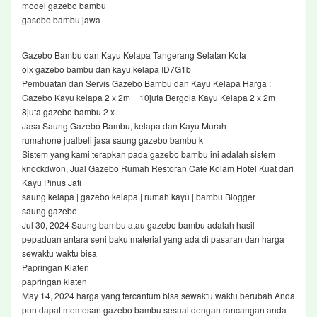
model gazebo bambu
gasebo bambu jawa
Gazebo Bambu dan Kayu Kelapa Tangerang Selatan Kota
olx gazebo bambu dan kayu kelapa ID7G1b
Pembuatan dan Servis Gazebo Bambu dan Kayu Kelapa Harga :
Gazebo Kayu kelapa 2 x 2m = 10juta Bergola Kayu Kelapa 2 x 2m =
8juta gazebo bambu 2 x
Jasa Saung Gazebo Bambu, kelapa dan Kayu Murah
rumahone jualbeli jasa saung gazebo bambu k
Sistem yang kami terapkan pada gazebo bambu ini adalah sistem
knockdwon, Jual Gazebo Rumah Restoran Cafe Kolam Hotel Kuat dari
Kayu Pinus Jati
saung kelapa | gazebo kelapa | rumah kayu | bambu Blogger
saung gazebo
Jul 30, 2024 Saung bambu atau gazebo bambu adalah hasil
pepaduan antara seni baku material yang ada di pasaran dan harga
sewaktu waktu bisa
Papringan Klaten
papringan klaten
May 14, 2024 harga yang tercantum bisa sewaktu waktu berubah Anda
pun dapat memesan gazebo bambu sesuai dengan rancangan anda