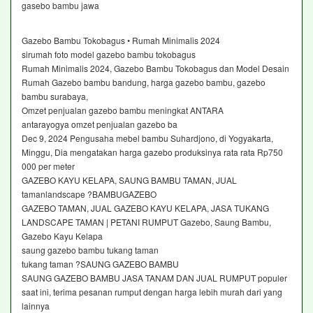
gasebo bambu jawa
Gazebo Bambu Tokobagus • Rumah Minimalis 2024
sirumah foto model gazebo bambu tokobagus
Rumah Minimalis 2024, Gazebo Bambu Tokobagus dan Model Desain
Rumah Gazebo bambu bandung, harga gazebo bambu, gazebo
bambu surabaya,
Omzet penjualan gazebo bambu meningkat ANTARA
antarayogya omzet penjualan gazebo ba
Dec 9, 2024 Pengusaha mebel bambu Suhardjono, di Yogyakarta,
Minggu, Dia mengatakan harga gazebo produksinya rata rata Rp750
000 per meter
GAZEBO KAYU KELAPA, SAUNG BAMBU TAMAN, JUAL
tamanlandscape ?BAMBUGAZEBO
GAZEBO TAMAN, JUAL GAZEBO KAYU KELAPA, JASA TUKANG
LANDSCAPE TAMAN | PETANI RUMPUT Gazebo, Saung Bambu,
Gazebo Kayu Kelapa
saung gazebo bambu tukang taman
tukang taman ?SAUNG GAZEBO BAMBU
SAUNG GAZEBO BAMBU JASA TANAM DAN JUAL RUMPUT populer
saat ini, terima pesanan rumput dengan harga lebih murah dari yang
lainnya