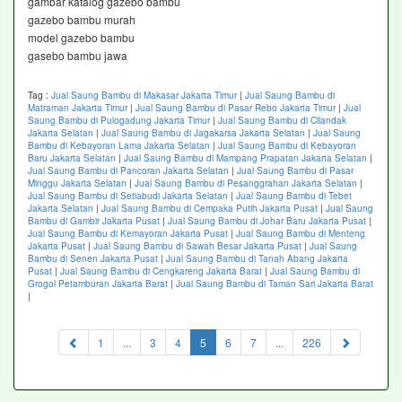
gambar katalog gazebo bambu
gazebo bambu murah
model gazebo bambu
gasebo bambu jawa
Tag :
Jual Saung Bambu di Makasar Jakarta Timur
|
Jual Saung Bambu di
Matraman Jakarta Timur
|
Jual Saung Bambu di Pasar Rebo Jakarta Timur
|
Jual
Saung Bambu di Pulogadung Jakarta Timur
|
Jual Saung Bambu di Cilandak
Jakarta Selatan
|
Jual Saung Bambu di Jagakarsa Jakarta Selatan
|
Jual Saung
Bambu di Kebayoran Lama Jakarta Selatan
|
Jual Saung Bambu di Kebayoran
Baru Jakarta Selatan
|
Jual Saung Bambu di Mampang Prapatan Jakarta Selatan
|
Jual Saung Bambu di Pancoran Jakarta Selatan
|
Jual Saung Bambu di Pasar
Minggu Jakarta Selatan
|
Jual Saung Bambu di Pesanggrahan Jakarta Selatan
|
Jual Saung Bambu di Setiabudi Jakarta Selatan
|
Jual Saung Bambu di Tebet
Jakarta Selatan
|
Jual Saung Bambu di Cempaka Putih Jakarta Pusat
|
Jual Saung
Bambu di Gambir Jakarta Pusat
|
Jual Saung Bambu di Johar Baru Jakarta Pusat
|
Jual Saung Bambu di Kemayoran Jakarta Pusat
|
Jual Saung Bambu di Menteng
Jakarta Pusat
|
Jual Saung Bambu di Sawah Besar Jakarta Pusat
|
Jual Saung
Bambu di Senen Jakarta Pusat
|
Jual Saung Bambu di Tanah Abang Jakarta
Pusat
|
Jual Saung Bambu di Cengkareng Jakarta Barat
|
Jual Saung Bambu di
Grogol Petamburan Jakarta Barat
|
Jual Saung Bambu di Taman Sari Jakarta Barat
|
(current)
1
...
3
4
5
6
7
...
226