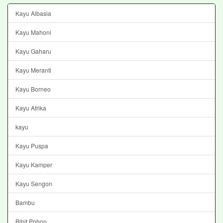
Kayu Albasia
Kayu Mahoni
Kayu Gaharu
Kayu Meranti
Kayu Borneo
Kayu Afrika
kayu
Kayu Puspa
Kayu Kamper
Kayu Sengon
Bambu
Bibit Pohon