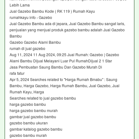
Lebih Lama
Jual Gazebo Bambu Kode ( RK 119 ) Rumah Kayu
rumahkayu info › Gazebo
Jual Gazebo Bambu ada di jepara, Jual Gazebo Bambu sangat laris,
penjualan yang menjual produk gazebo bambu adalah Jual Gazebo
Bambu
Gazebo Gazebo Alami Bambu
rumah di jual gazebo
Aug 11, 2024 11 Aug 2024, 09:25 Jual Rumah: Gazebo | Gazebo
Alami Bambu Dijual Melayani Luar Pul RumahDijual 2 1 Star
Jasa Pembuatan Saung Bambu Dan Gazebo Murah Di
rafa fatur
Apr 5, 2024 Searches related to "Harga Rumah Bmabu" : Saung
Bambu, Harga Gazebo, Harga Rumah Bambu, Jual Gazebo, Jual
Rumah Kayu, Harga
Searches related to jual gazebo bambu
harga gazebo bambu
harga gazebo bambu murah
gambar jual gazebo bambu
gazebo bambu ukuran
gambar katalog gazebo bambu
gazebo bambu murah