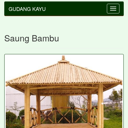
GUDANG KAYU
Toggle
navigatio
Saung Bambu