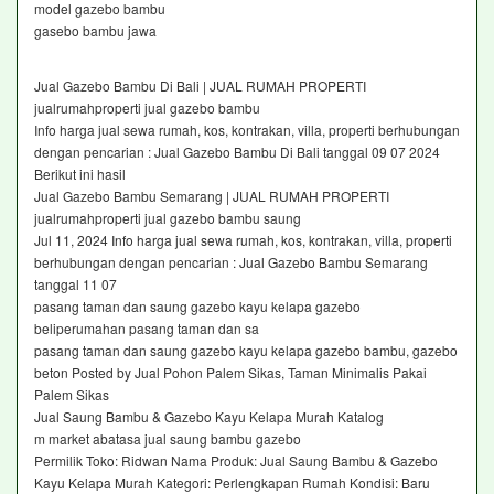
model gazebo bambu
gasebo bambu jawa
Jual Gazebo Bambu Di Bali | JUAL RUMAH PROPERTI
jualrumahproperti jual gazebo bambu
Info harga jual sewa rumah, kos, kontrakan, villa, properti berhubungan
dengan pencarian : Jual Gazebo Bambu Di Bali tanggal 09 07 2024
Berikut ini hasil
Jual Gazebo Bambu Semarang | JUAL RUMAH PROPERTI
jualrumahproperti jual gazebo bambu saung
Jul 11, 2024 Info harga jual sewa rumah, kos, kontrakan, villa, properti
berhubungan dengan pencarian : Jual Gazebo Bambu Semarang
tanggal 11 07
pasang taman dan saung gazebo kayu kelapa gazebo
beliperumahan pasang taman dan sa
pasang taman dan saung gazebo kayu kelapa gazebo bambu, gazebo
beton Posted by Jual Pohon Palem Sikas, Taman Minimalis Pakai
Palem Sikas
Jual Saung Bambu & Gazebo Kayu Kelapa Murah Katalog
m market abatasa jual saung bambu gazebo
Permilik Toko: Ridwan Nama Produk: Jual Saung Bambu & Gazebo
Kayu Kelapa Murah Kategori: Perlengkapan Rumah Kondisi: Baru