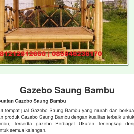
Gazebo Saung Bambu
buatan Gazebo Saung Bambu
ri tempat jual Gazebo Saung Bambu yang murah dan berkua
 produk Gazebo Saung Bambu dengan kualitas terbaik untuk
bu, Tersedia gazebo Berbagai Ukuran Terlengkap de
ntuk semua kalangan.