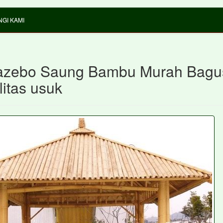
GI KAMI
azebo Saung Bambu Murah Bagu
litas usuk