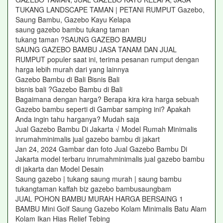
TUKANG LANDSCAPE TAMAN | PETANI RUMPUT Gazebo,
Saung Bambu, Gazebo Kayu Kelapa
saung gazebo bambu tukang taman
tukang taman ?SAUNG GAZEBO BAMBU
SAUNG GAZEBO BAMBU JASA TANAM DAN JUAL
RUMPUT populer saat ini, terima pesanan rumput dengan
harga lebih murah dari yang lainnya
Gazebo Bambu di Bali Bisnis Bali
bisnis bali ?Gazebo Bambu di Bali
Bagaimana dengan harga? Berapa kira kira harga sebuah
Gazebo bambu seperti di Gambar samping ini? Apakah
Anda ingin tahu harganya? Mudah saja
Jual Gazebo Bambu Di Jakarta √ Model Rumah Minimalis
inrumahminimalis jual gazebo bambu di jakart
Jan 24, 2024 Gambar dan foto Jual Gazebo Bambu Di
Jakarta model terbaru inrumahminimalis jual gazebo bambu
di jakarta dan Model Desain
Saung gazebo | tukang saung murah | saung bambu
tukangtaman kaffah biz gazebo bambusaungbam
JUAL POHON BAMBU MURAH HARGA BERSAING 1
BAMBU Mini Golf Saung Gazebo Kolam Minimalis Batu Alam
Kolam Ikan Hias Relief Tebing