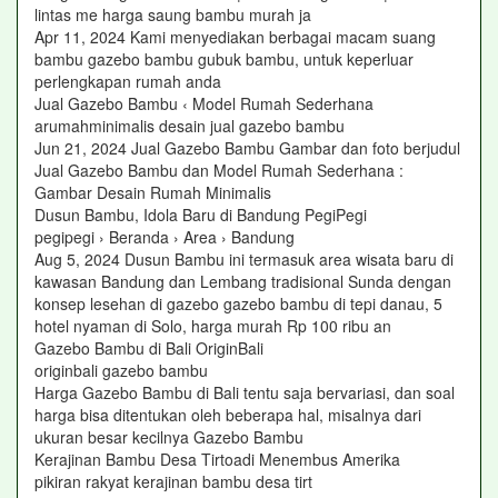
lintas me harga saung bambu murah ja
Apr 11, 2024 Kami menyediakan berbagai macam suang
bambu gazebo bambu gubuk bambu, untuk keperluar
perlengkapan rumah anda
Jual Gazebo Bambu ‹ Model Rumah Sederhana
arumahminimalis desain jual gazebo bambu
Jun 21, 2024 Jual Gazebo Bambu Gambar dan foto berjudul
Jual Gazebo Bambu dan Model Rumah Sederhana :
Gambar Desain Rumah Minimalis
Dusun Bambu, Idola Baru di Bandung PegiPegi
pegipegi › Beranda › Area › Bandung
Aug 5, 2024 Dusun Bambu ini termasuk area wisata baru di
kawasan Bandung dan Lembang tradisional Sunda dengan
konsep lesehan di gazebo gazebo bambu di tepi danau, 5
hotel nyaman di Solo, harga murah Rp 100 ribu an
Gazebo Bambu di Bali OriginBali
originbali gazebo bambu
Harga Gazebo Bambu di Bali tentu saja bervariasi, dan soal
harga bisa ditentukan oleh beberapa hal, misalnya dari
ukuran besar kecilnya Gazebo Bambu
Kerajinan Bambu Desa Tirtoadi Menembus Amerika
pikiran rakyat kerajinan bambu desa tirt