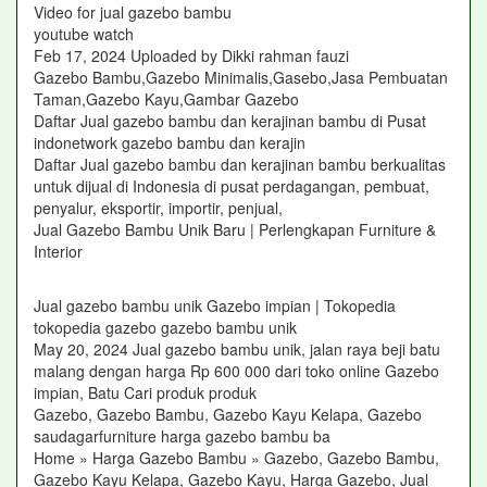
Video for jual gazebo bambu
youtube watch
Feb 17, 2024 Uploaded by Dikki rahman fauzi
Gazebo Bambu,Gazebo Minimalis,Gasebo,Jasa Pembuatan
Taman,Gazebo Kayu,Gambar Gazebo
Daftar Jual gazebo bambu dan kerajinan bambu di Pusat
indonetwork gazebo bambu dan kerajin
Daftar Jual gazebo bambu dan kerajinan bambu berkualitas
untuk dijual di Indonesia di pusat perdagangan, pembuat,
penyalur, eksportir, importir, penjual,
Jual Gazebo Bambu Unik Baru | Perlengkapan Furniture &
Interior‎
Jual gazebo bambu unik Gazebo impian | Tokopedia
tokopedia gazebo gazebo bambu unik
May 20, 2024 Jual gazebo bambu unik, jalan raya beji batu
malang dengan harga Rp 600 000 dari toko online Gazebo
impian, Batu Cari produk produk
Gazebo, Gazebo Bambu, Gazebo Kayu Kelapa, Gazebo
saudagarfurniture harga gazebo bambu ba
Home » Harga Gazebo Bambu » Gazebo, Gazebo Bambu,
Gazebo Kayu Kelapa, Gazebo Kayu, Harga Gazebo, Jual