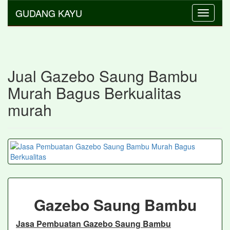
GUDANG KAYU
Toggle
navigati
Jual Gazebo Saung Bambu
Murah Bagus Berkualitas
murah
Gazebo Saung Bambu
Jasa Pembuatan Gazebo Saung Bambu