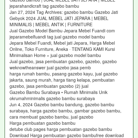
jeparahandicraft tag gazebo bambu
Jan 27, 2024 Tag Archives: gazebo bambu Gazebo Jati
Gebyok 2024 JUAL MEBEL JATI JEPARA | MEBEL
MINIMALIS | MEBEL ANTIK | FURNITURE
Jual Gazebo Model Bambu Jepara Mebel Fuandi com
jeparamebelfuandi tag jual gazebo model bambu
Jepara Mebel Fuandi, Mebel jati Jepara, Harga Mebel
Online, Toko Furniture, Aneka · TENTANG KAMI Kursi
Minimalisan Home » jual gazebo model bambu
Jual gazebo, jasa pembuatan gazebo, gazebo, gazebo
weknowtheanswer jual gazebo jasa pemb
harga rumah bambu, pasang gazebo kayu, jual gazebo
jakarta, saung murah, harga tiang kelapa, pembuatan
gazebo, jasa pembuatan gazebo (2) jual
Gazebo Bambu Surabaya • Rumah Minimalis Unik
okrumahminimalis gazebo bambu surabaya
Jun 4, 2024 Gazebo bambu bandung, gazebo bambu
surabaya, harga gazebo bambu, gambar gazebo bambu,
cara membuat gazebo bambu, jual gazebo
Harga pembuatan gazebo bambu
detube club pages harga pembuatan gazebo bambu
Download Harga pembuatan gazebo bambufree download