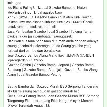
kalangan
Ide Bisnis Paling Unik: Jual Gazebo Bambu di Klaten
idebisnispalingunik jual gazebo bam
Apr 20, 2024 Jual Gazebo Bambu di Klaten Unik, kokoh,
rakitan, kwalitas ekspor Hubungi 0857 280 44481 Cocok
untuk rumah, hotel, restoran, dll
Jasa Pembuatan Gazebo | Jual Gazebo | Tukang Taman
pagiceria our jasa pembuatan saunggazeb
Hadirkan suasana pedesaan di rumah anda dengan adanya
saung gasebo di pekarangan anda Saung gazebo yang
terbuat dari bambu dan beratapkan
Jual Gazebo Bambu Alang Alang Ijuk | JEPARA GARDEN
jeparagarden › Gazebo
Gazebo Bambu | Gazebo Bambu Jepara | Gazebo Bambu
Bandung | Gazebo Bambu Atap Ijuk | Gazebo Bambu Alang
Alang | Jual Gazebo Bambu Petung
Saung Bambu dan Gazebo Murah BSD Serpong Tangerang
klik bisnis saung bambu dan gazebo murah bsd
Oct 1, 2024 Saung Bambu dan Gazebo Murah BSD Serpong
Tangerang Ekonomi Jepang Bikin Harga Minyak Mentah
Dilevel Terendah August 18,