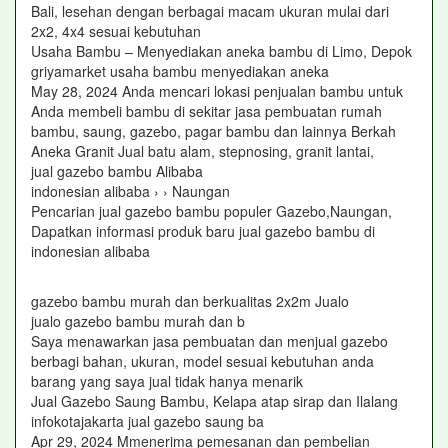
Bali, lesehan dengan berbagai macam ukuran mulai dari
2x2, 4x4 sesuai kebutuhan
Usaha Bambu – Menyediakan aneka bambu di Limo, Depok
griyamarket usaha bambu menyediakan aneka
May 28, 2024 Anda mencari lokasi penjualan bambu untuk
Anda membeli bambu di sekitar jasa pembuatan rumah
bambu, saung, gazebo, pagar bambu dan lainnya Berkah
Aneka Granit Jual batu alam, stepnosing, granit lantai,
jual gazebo bambu Alibaba
indonesian alibaba › › Naungan
Pencarian jual gazebo bambu populer Gazebo,Naungan,
Dapatkan informasi produk baru jual gazebo bambu di
indonesian alibaba
gazebo bambu murah dan berkualitas 2x2m Jualo
jualo gazebo bambu murah dan b
Saya menawarkan jasa pembuatan dan menjual gazebo
berbagi bahan, ukuran, model sesuai kebutuhan anda
barang yang saya jual tidak hanya menarik
Jual Gazebo Saung Bambu, Kelapa atap sirap dan Ilalang
infokotajakarta jual gazebo saung ba
Apr 29, 2024 Mmenerima pemesanan dan pembelian