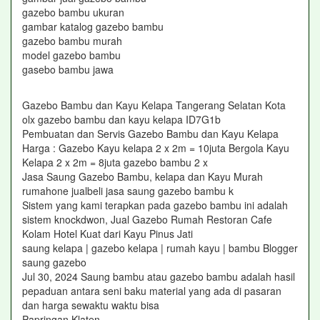
gazebo bambu ukuran
gambar katalog gazebo bambu
gazebo bambu murah
model gazebo bambu
gasebo bambu jawa
Gazebo Bambu dan Kayu Kelapa Tangerang Selatan Kota
olx gazebo bambu dan kayu kelapa ID7G1b
Pembuatan dan Servis Gazebo Bambu dan Kayu Kelapa
Harga : Gazebo Kayu kelapa 2 x 2m = 10juta Bergola Kayu
Kelapa 2 x 2m = 8juta gazebo bambu 2 x
Jasa Saung Gazebo Bambu, kelapa dan Kayu Murah
rumahone jualbeli jasa saung gazebo bambu k
Sistem yang kami terapkan pada gazebo bambu ini adalah
sistem knockdwon, Jual Gazebo Rumah Restoran Cafe
Kolam Hotel Kuat dari Kayu Pinus Jati
saung kelapa | gazebo kelapa | rumah kayu | bambu Blogger
saung gazebo
Jul 30, 2024 Saung bambu atau gazebo bambu adalah hasil
pepaduan antara seni baku material yang ada di pasaran
dan harga sewaktu waktu bisa
Papringan Klaten