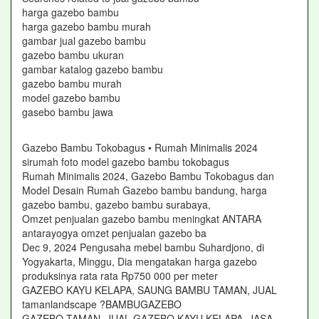
harga gazebo bambu
harga gazebo bambu murah
gambar jual gazebo bambu
gazebo bambu ukuran
gambar katalog gazebo bambu
gazebo bambu murah
model gazebo bambu
gasebo bambu jawa
Gazebo Bambu Tokobagus • Rumah Minimalis 2024
sirumah foto model gazebo bambu tokobagus
Rumah Minimalis 2024, Gazebo Bambu Tokobagus dan
Model Desain Rumah Gazebo bambu bandung, harga
gazebo bambu, gazebo bambu surabaya,
Omzet penjualan gazebo bambu meningkat ANTARA
antarayogya omzet penjualan gazebo ba
Dec 9, 2024 Pengusaha mebel bambu Suhardjono, di
Yogyakarta, Minggu, Dia mengatakan harga gazebo
produksinya rata rata Rp750 000 per meter
GAZEBO KAYU KELAPA, SAUNG BAMBU TAMAN, JUAL
tamanlandscape ?BAMBUGAZEBO
GAZEBO TAMAN, JUAL GAZEBO KAYU KELAPA, JASA