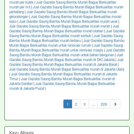
murah per kubik
|
Jual Gazebo Saung Bambu Murah Bagus Berkualitas
murah per m3
|
Jual Gazebo Saung Bambu Murah Bagus Berkualitas murah
perbatang
|
Jual Gazebo Saung Bambu Murah Bagus Berkualitas murah
gelondongan
|
Jual Gazebo Saung Bambu Murah Bagus Berkualitas murah
kaso
|
Jual Gazebo Saung Bambu Murah Bagus Berkualitas murah usuk
|
Jual Gazebo Saung Bambu Murah Bagus Berkualitas murah merah
|
Jual
Gazebo Saung Bambu Murah Bagus Berkualitas murah olahan
|
Jual Gazebo
Saung Bambu Murah Bagus Berkualitas murah serbuk
|
Jual Gazebo Saung
Bambu Murah Bagus Berkualitas murah terbaru
|
Jual Gazebo Saung Bambu
Murah Bagus Berkualitas murah untuk renovasi rumah
|
Jual Gazebo Saung
Bambu Murah Bagus Berkualitas murah untuk renovasi masjis
|
Jual Gazebo
Saung Bambu Murah Bagus Berkualitas murah untuk bahan bangunan
|
Jual
Gazebo Saung Bambu Murah Bagus Berkualitas murah di DKI Jakarta
|
Jual
Gazebo Saung Bambu Murah Bagus Berkualitas murah di Jakarta Barat
|
Jual Gazebo Saung Bambu Murah Bagus Berkualitas murah di Jakarta Utara
|
Jual Gazebo Saung Bambu Murah Bagus Berkualitas murah di Jakarta
Timur
|
Jual Gazebo Saung Bambu Murah Bagus Berkualitas murah di
Jakarta Selatan
|
Jual Gazebo Saung Bambu Murah Bagus Berkualitas
murah di Jakarta Pusat
|
(current)
1
2
3
...
226
Kayu Albasia