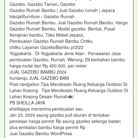
Gazebo, Gazebo Taman, Gazebo
Gazebo Rumah Bambu | Jual Gazebo rumah | Jepara
tokojatifurniture › Gazebo Rumah
Gazebo Rumah Bambu, Jual Gazebo Rumah Bambu, Harga
Gazebo Rumah Bambu, Model gazebo, Bentuk, Pusat
Kerajinan bambu, Toko Mebel Jepara,
Pembuatan Gazebo Rumah Bambu Chitku
chitku Layanan GazeboBambu pr2t22
Yogyakarta , DI Yogyakarta Jenis Iklan : Penawaran Jasa
pembuatan Gazebo, Rumah, Warung, Dll berbahan bambu
harga mulai dari Rp 450 000, per meter
JUAL GAZEBO BAMBU 2024
hunianqu JUAL GAZEBO BAM
Post navigation Tips Mendesain Ruang Keluarga Outdoor Di
Lahan Kosong · Tips Mendesain Ruang Keluarga Outdoor Di
Lahan Kosong Desain Rumah�|
PB SHEILLA JAYA
sheillajaya menerima pembuatan sau
Jan 23, 2024 saung gazebo pull ukuran di tentukan
pemesan harga permtr Rp saung gazebo setenga badan
plus jembatan bambu harga permtr Rp
Jual Gazebo Bambu WordPress