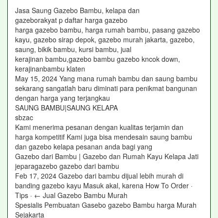
Jasa Saung Gazebo Bambu, kelapa dan
gazeborakyat p daftar harga gazebo
harga gazebo bambu, harga rumah bambu, pasang gazebo
kayu, gazebo sirap depok, gazebo murah jakarta, gazebo,
saung, bikik bambu, kursi bambu, jual
kerajinan bambu,gazebo bambu gazebo kncok down,
kerajinanbambu klaten
May 15, 2024 Yang mana rumah bambu dan saung bambu
sekarang sangatlah baru diminati para penikmat bangunan
dengan harga yang terjangkau
SAUNG BAMBU|SAUNG KELAPA
sbzac
Kami menerima pesanan dengan kualitas terjamin dan
harga kompetitif Kami juga bisa mendesain saung bambu
dan gazebo kelapa pesanan anda bagi yang
Gazebo dari Bambu | Gazebo dan Rumah Kayu Kelapa Jati
jeparagazebo gazebo dari bambu
Feb 17, 2024 Gazebo dari bambu dijual lebih murah di
banding gazebo kayu Masuk akal, karena How To Order ·
Tips · ← Jual Gazebo Bambu Murah
Spesialis Pembuatan Gasebo gazebo Bambu harga Murah
Sejakarta