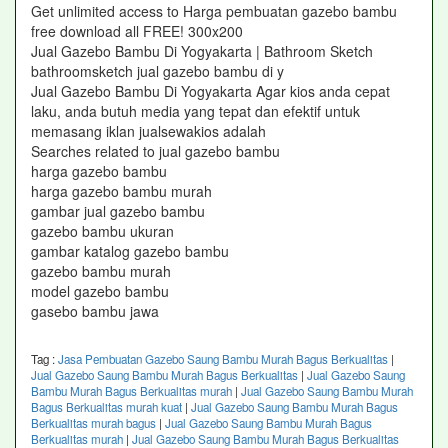
Get unlimited access to Harga pembuatan gazebo bambu
free download all FREE! 300x200
Jual Gazebo Bambu Di Yogyakarta | Bathroom Sketch
bathroomsketch jual gazebo bambu di y
Jual Gazebo Bambu Di Yogyakarta Agar kios anda cepat
laku, anda butuh media yang tepat dan efektif untuk
memasang iklan jualsewakios adalah
Searches related to jual gazebo bambu
harga gazebo bambu
harga gazebo bambu murah
gambar jual gazebo bambu
gazebo bambu ukuran
gambar katalog gazebo bambu
gazebo bambu murah
model gazebo bambu
gasebo bambu jawa
Tag :
Jasa Pembuatan Gazebo Saung Bambu Murah Bagus Berkualitas
|
Jual Gazebo Saung Bambu Murah Bagus Berkualitas
|
Jual Gazebo Saung
Bambu Murah Bagus Berkualitas murah
|
Jual Gazebo Saung Bambu Murah
Bagus Berkualitas murah kuat
|
Jual Gazebo Saung Bambu Murah Bagus
Berkualitas murah bagus
|
Jual Gazebo Saung Bambu Murah Bagus
Berkualitas murah
|
Jual Gazebo Saung Bambu Murah Bagus Berkualitas