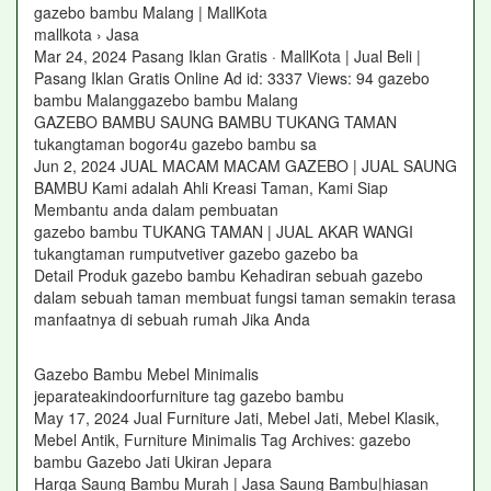
gazebo bambu Malang | MallKota
mallkota › Jasa
Mar 24, 2024 Pasang Iklan Gratis · MallKota | Jual Beli |
Pasang Iklan Gratis Online Ad id: 3337 Views: 94 gazebo
bambu Malanggazebo bambu Malang
GAZEBO BAMBU SAUNG BAMBU TUKANG TAMAN
tukangtaman bogor4u gazebo bambu sa
Jun 2, 2024 JUAL MACAM MACAM GAZEBO | JUAL SAUNG
BAMBU Kami adalah Ahli Kreasi Taman, Kami Siap
Membantu anda dalam pembuatan
gazebo bambu TUKANG TAMAN | JUAL AKAR WANGI
tukangtaman rumputvetiver gazebo gazebo ba
Detail Produk gazebo bambu Kehadiran sebuah gazebo
dalam sebuah taman membuat fungsi taman semakin terasa
manfaatnya di sebuah rumah Jika Anda
Gazebo Bambu Mebel Minimalis
jeparateakindoorfurniture tag gazebo bambu
May 17, 2024 Jual Furniture Jati, Mebel Jati, Mebel Klasik,
Mebel Antik, Furniture Minimalis Tag Archives: gazebo
bambu Gazebo Jati Ukiran Jepara
Harga Saung Bambu Murah | Jasa Saung Bambu|hiasan