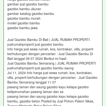
gambar jual gazebo bambu
gazebo bambu ukuran
gambar katalog gazebo bambu
gazebo bambu murah
model gazebo bambu
gasebo bambu jawa
Jual Gazebo Bambu Di Bali | JUAL RUMAH PROPERTI
jualrumahproperti jual gazebo bambu
Info harga jual sewa rumah, kos, kontrakan, villa, properti
berhubungan dengan pencarian : Jual Gazebo Bambu Di
Bali tanggal 09 07 2024 Berikut ini hasil
Jual Gazebo Bambu Semarang | JUAL RUMAH PROPERTI
jualrumahproperti jual gazebo bambu saung
Jul 11, 2024 Info harga jual sewa rumah, kos, kontrakan,
villa, properti berhubungan dengan pencarian : Jual Gazebo
Bambu Semarang tanggal 11 07
pasang taman dan saung gazebo kayu kelapa gazebo
beliperumahan pasang taman dan sa
pasang taman dan saung gazebo kayu kelapa gazebo
bambu, gazebo beton Posted by Jual Pohon Palem Sikas,
Taman Minimalis Pakai Palem Sikas