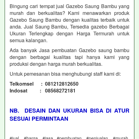
Bingung cari tempat jual Gazebo Saung Bambu yang
murah dan berkualitas? Kami menawarkan produk
Gazebo Saung Bambu dengan kualitas terbaik untuk
anda. Jual Saung Bambu, Tersedia gazebo Berbagai
Ukuran Terlengkap dengan Harga Termurah untuk
semua kalangan.
Ada banyak Jasa pembuatan Gazebo saung bambu
dengan berbagai kualitas tapi hanya kami yang
produksi dengan harga murah berkualitas.
Untuk pemesanan bisa menghubungi staff kami di:
Telkomsel : 081212812650
Indosat : 08568272181
NB. DESAIN DAN UKURAN BISA DI ATUR
SESUAI PERMINTAAN
#jual, #harga, #jasa #pembuatan, #penjualan, #murah,