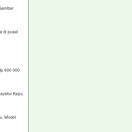
,Gambar
a di pusat
Rp 600 000
azebo Kayu,
u, Model