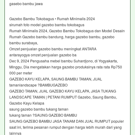
gasebo bambu jawa
Gazebo Bambu Tokobagus • Rumah Minimalis 2024
sirumah foto model gazebo bambu tokobagus
Rumah Minimalis 2024, Gazebo Bambu Tokobagus dan Model Desain
Rumah Gazebo bambu bandung, harga gazebo bambu, gazebo
bambu surabaya,
Omzet penjualan gazebo bambu meningkat ANTARA
antarayogya omzet penjualan gazebo ba
Dec 9, 2024 Pengusaha mebel bambu Suhardjono, di Yogyakarta,
Minggu, Dia mengatakan harga gazebo produksinya rata rata Rp750
000 per meter
GAZEBO KAYU KELAPA, SAUNG BAMBU TAMAN, JUAL
tamanlandscape ?BAMBUGAZEBO
GAZEBO TAMAN, JUAL GAZEBO KAYU KELAPA, JASA TUKANG
LANDSCAPE TAMAN | PETANI RUMPUT Gazebo, Saung Bambu,
Gazebo Kayu Kelapa
saung gazebo bambu tukang taman
tukang taman ?SAUNG GAZEBO BAMBU
SAUNG GAZEBO BAMBU JASA TANAM DAN JUAL RUMPUT populer
saat ini, terima pesanan rumput dengan harga lebih murah dari yang
lainnya