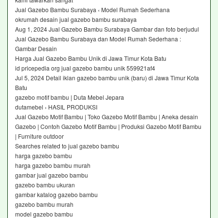
Jual Gazebo Bambu Surabaya ‹ Model Rumah Sederhana
okrumah desain jual gazebo bambu surabaya
Aug 1, 2024 Jual Gazebo Bambu Surabaya Gambar dan foto berjudul
Jual Gazebo Bambu Surabaya dan Model Rumah Sederhana :
Gambar Desain
Harga Jual Gazebo Bambu Unik di Jawa Timur Kota Batu
id pricepedia org jual gazebo bambu unik 559921af4
Jul 5, 2024 Detail iklan gazebo bambu unik (baru) di Jawa Timur Kota
Batu
gazebo motif bambu | Duta Mebel Jepara
dutamebel › HASIL PRODUKSI
Jual Gazebo Motif Bambu | Toko Gazebo Motif Bambu | Aneka desain
Gazebo | Contoh Gazebo Motif Bambu | Produksi Gazebo Motif Bambu
| Furniture outdoor
Searches related to jual gazebo bambu
harga gazebo bambu
harga gazebo bambu murah
gambar jual gazebo bambu
gazebo bambu ukuran
gambar katalog gazebo bambu
gazebo bambu murah
model gazebo bambu