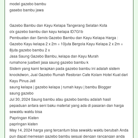
model gazebo bambu
gasebo bambu jawa
Gazebo Bambu dan Kayu Kelapa Tangerang Selatan Kota
olx gazebo bambu dan kayu kelapa ID7G1b
Pembuatan dan Servis Gazebo Bambu dan Kayu Kelapa Harga :
Gazebo Kayu kelapa 2 x 2m = 10juta Bergola Kayu Kelapa 2 x 2m =
8juta gazebo bambu 2 x
Jasa Saung Gazebo Bambu, kelapa dan Kayu Murah
rumahone jualbeli jasa saung gazebo bambu k
Sistem yang kami terapkan pada gazebo bambu ini adalah sistem
knockdwon, Jual Gazebo Rumah Restoran Cafe Kolam Hotel Kuat dari
Kayu Pinus Jati
saung kelapa | gazebo kelapa | rumah kayu | bambu Blogger
saung gazebo
Jul 30, 2024 Saung bambu atau gazebo bambu adalah hasil
pepaduan antara seni baku material yang ada di pasaran dan harga
sewaktu waktu bisa
Papringan Klaten
papringan klaten
May 14, 2024 harga yang tercantum bisa sewaktu waktu berubah Anda
pun dapat memesan gazebo bambu sesuai dengan rancangan anda