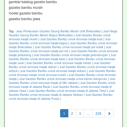
gambar katalog gazebo bambu
gazebo bambu murah
model gazebo bambu
gasebo bambu jawa
Tag :
Jasa Pembuatan Gazebo Saung Bambu Murah Unik Berkualitas
|
Jual Harga
Gazebo Saung Bambu Murah Bagus Berkualitas
|
Jual Gazebo Bambu untuk
renovasi masjis murah
|
Jual Gazebo Bambu untuk renovasi masjis kuat
|
Jual
Gazebo Bambu untuk renovasi masjis bagus
|
Jual Gazebo Bambu untuk renovasi
masjis Berkualitas
|
Jual Gazebo Bambu untuk renovasi masjis per kubik
|
Jual
Gazebo Bambu untuk renovasi masjis per m3
|
Jual Gazebo Bambu untuk renovasi
masjis perbatang
|
Jual Gazebo Bambu untuk renovasi masjis gelondongan
|
Jual
Gazebo Bambu untuk renovasi masjis kaso
|
Jual Gazebo Bambu untuk renovasi
masjis usuk
|
Jual Gazebo Bambu untuk renovasi masjis merah
|
Jual Gazebo
Bambu untuk renovasi masjis olahan
|
Jual Gazebo Bambu untuk renovasi masjis
serbuk
|
Jual Gazebo Bambu untuk renovasi masjis terbaru
|
Jual Gazebo Bambu
untuk renovasi masjis untuk renovasi rumah
|
Jual Gazebo Bambu untuk renovasi
masjis
|
Jual Gazebo Bambu untuk renovasi masjis untuk bahan bangunan
|
Jual
Gazebo Bambu untuk renovasi masjis di DKI Jakarta
|
Jual Gazebo Bambu untuk
renovasi masjis di Jakarta Barat
|
Jual Gazebo Bambu untuk renovasi masjis di
Jakarta Utara
|
Jual Gazebo Bambu untuk renovasi masjis di Jakarta Timur
|
Jual
Gazebo Bambu untuk renovasi masjis di Jakarta Selatan
|
Jual Gazebo Bambu
untuk renovasi masjis di Jakarta Pusat
|
(current)
1
2
3
...
226