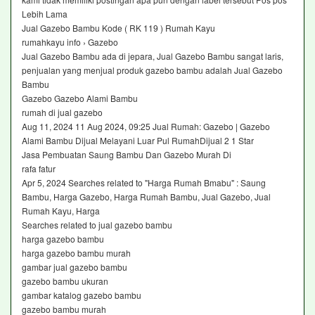
Lebih Lama
Jual Gazebo Bambu Kode ( RK 119 ) Rumah Kayu
rumahkayu info › Gazebo
Jual Gazebo Bambu ada di jepara, Jual Gazebo Bambu sangat laris,
penjualan yang menjual produk gazebo bambu adalah Jual Gazebo
Bambu
Gazebo Gazebo Alami Bambu
rumah di jual gazebo
Aug 11, 2024 11 Aug 2024, 09:25 Jual Rumah: Gazebo | Gazebo
Alami Bambu Dijual Melayani Luar Pul RumahDijual 2 1 Star
Jasa Pembuatan Saung Bambu Dan Gazebo Murah Di
rafa fatur
Apr 5, 2024 Searches related to "Harga Rumah Bmabu" : Saung
Bambu, Harga Gazebo, Harga Rumah Bambu, Jual Gazebo, Jual
Rumah Kayu, Harga
Searches related to jual gazebo bambu
harga gazebo bambu
harga gazebo bambu murah
gambar jual gazebo bambu
gazebo bambu ukuran
gambar katalog gazebo bambu
gazebo bambu murah