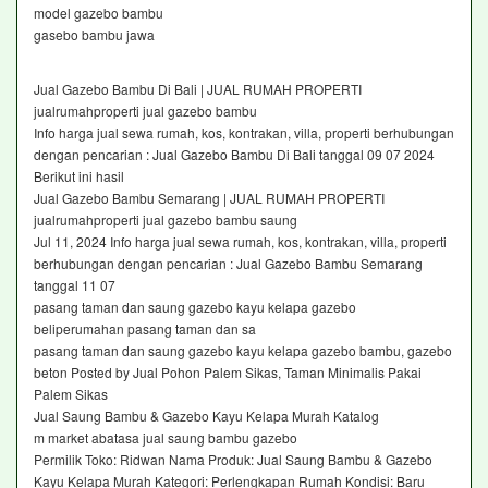
model gazebo bambu
gasebo bambu jawa
Jual Gazebo Bambu Di Bali | JUAL RUMAH PROPERTI
jualrumahproperti jual gazebo bambu
Info harga jual sewa rumah, kos, kontrakan, villa, properti berhubungan
dengan pencarian : Jual Gazebo Bambu Di Bali tanggal 09 07 2024
Berikut ini hasil
Jual Gazebo Bambu Semarang | JUAL RUMAH PROPERTI
jualrumahproperti jual gazebo bambu saung
Jul 11, 2024 Info harga jual sewa rumah, kos, kontrakan, villa, properti
berhubungan dengan pencarian : Jual Gazebo Bambu Semarang
tanggal 11 07
pasang taman dan saung gazebo kayu kelapa gazebo
beliperumahan pasang taman dan sa
pasang taman dan saung gazebo kayu kelapa gazebo bambu, gazebo
beton Posted by Jual Pohon Palem Sikas, Taman Minimalis Pakai
Palem Sikas
Jual Saung Bambu & Gazebo Kayu Kelapa Murah Katalog
m market abatasa jual saung bambu gazebo
Permilik Toko: Ridwan Nama Produk: Jual Saung Bambu & Gazebo
Kayu Kelapa Murah Kategori: Perlengkapan Rumah Kondisi: Baru