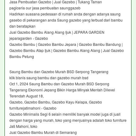
Jasa Pembuatan Gazebo | Jual Gazebo | Tukang Taman
pagiceria our jasa pembuatan saunggazeb
Hadirkan suasana pedesaan di rumah anda dengan adanya saung
gasebo di pekarangan anda Saung gazebo yang terbuat dari bambu
dan beratapkan
Jual Gazebo Bambu Alang Alang Ijuk | JEPARA GARDEN
jeparagarden › Gazebo
Gazebo Bambu | Gazebo Bambu Jepara | Gazebo Bambu Bandung |
Gazebo Bambu Atap Ijuk | Gazebo Bambu Alang Alang | Jual Gazebo
Bambu Petung
Saung Bambu dan Gazebo Murah BSD Serpong Tangerang
klik bisnis saung bambu dan gazebo murah bsd
Oct 1, 2024 Saung Bambu dan Gazebo Murah BSD Serpong
Tangerang Ekonomi Jepang Bikin Harga Minyak Mentah Dilevel
Terendah August 18,
Gazebo, Gazebo Bambu, Gazebo Kayu Kelapa, Gazebo
furniturejatimahoni › Gazebo
Gazebo Minimalis Segi 6 selain memiliki banyak model juga di juall
dengan harga yang murah, toko yang menjualnya adalah toko furniture
Jati Mahoni, toko
Jual Gazebo Bambu Murah di Semarang