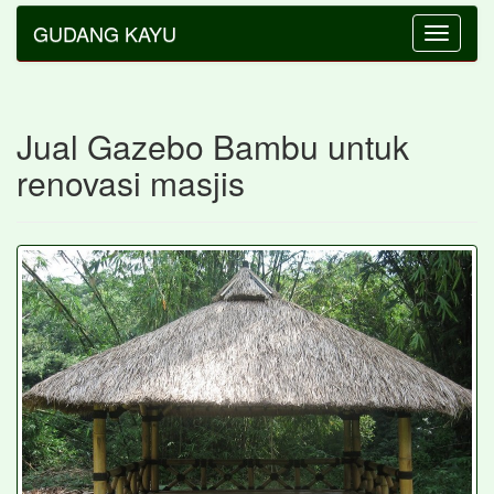
GUDANG KAYU
Toggle
navigatio
Jual Gazebo Bambu untuk
renovasi masjis