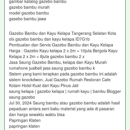
gambar katalog gazebo bambu
gazebo bambu murah
model gazebo bambu
gasebo bambu jawa
Gazebo Bambu dan Kayu Kelapa Tangerang Selatan Kota
olx gazebo bambu dan kayu kelapa ID7G1b
Pembuatan dan Servis Gazebo Bambu dan Kayu Kelapa
Harga : Gazebo Kayu kelapa 2 x 2m = 10juta Bergola Kayu
Kelapa 2 x 2m = 8juta gazebo bambu 2 x
Jasa Saung Gazebo Bambu, kelapa dan Kayu Murah
rumahone jualbeli jasa saung gazebo bambu k
Sistem yang kami terapkan pada gazebo bambu ini adalah
sistem knockdwon, Jual Gazebo Rumah Restoran Cafe
Kolam Hotel Kuat dari Kayu Pinus Jati
saung kelapa | gazebo kelapa | rumah kayu | bambu Blogger
saung gazebo
Jul 30, 2024 Saung bambu atau gazebo bambu adalah hasil
pepaduan antara seni baku material yang ada di pasaran
dan harga sewaktu waktu bisa
Papringan Klaten
papringan klaten