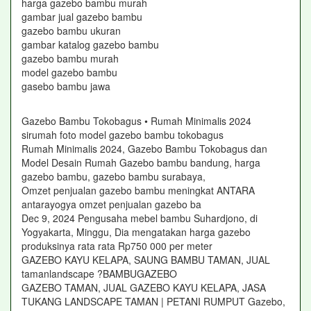
harga gazebo bambu murah
gambar jual gazebo bambu
gazebo bambu ukuran
gambar katalog gazebo bambu
gazebo bambu murah
model gazebo bambu
gasebo bambu jawa
Gazebo Bambu Tokobagus • Rumah Minimalis 2024
sirumah foto model gazebo bambu tokobagus
Rumah Minimalis 2024, Gazebo Bambu Tokobagus dan
Model Desain Rumah Gazebo bambu bandung, harga
gazebo bambu, gazebo bambu surabaya,
Omzet penjualan gazebo bambu meningkat ANTARA
antarayogya omzet penjualan gazebo ba
Dec 9, 2024 Pengusaha mebel bambu Suhardjono, di
Yogyakarta, Minggu, Dia mengatakan harga gazebo
produksinya rata rata Rp750 000 per meter
GAZEBO KAYU KELAPA, SAUNG BAMBU TAMAN, JUAL
tamanlandscape ?BAMBUGAZEBO
GAZEBO TAMAN, JUAL GAZEBO KAYU KELAPA, JASA
TUKANG LANDSCAPE TAMAN | PETANI RUMPUT Gazebo,