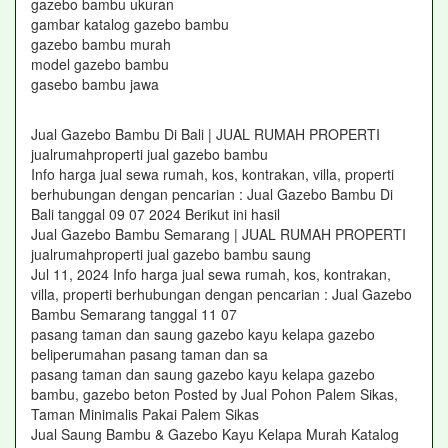
gazebo bambu ukuran
gambar katalog gazebo bambu
gazebo bambu murah
model gazebo bambu
gasebo bambu jawa
Jual Gazebo Bambu Di Bali | JUAL RUMAH PROPERTI
jualrumahproperti jual gazebo bambu
Info harga jual sewa rumah, kos, kontrakan, villa, properti
berhubungan dengan pencarian : Jual Gazebo Bambu Di
Bali tanggal 09 07 2024 Berikut ini hasil
Jual Gazebo Bambu Semarang | JUAL RUMAH PROPERTI
jualrumahproperti jual gazebo bambu saung
Jul 11, 2024 Info harga jual sewa rumah, kos, kontrakan,
villa, properti berhubungan dengan pencarian : Jual Gazebo
Bambu Semarang tanggal 11 07
pasang taman dan saung gazebo kayu kelapa gazebo
beliperumahan pasang taman dan sa
pasang taman dan saung gazebo kayu kelapa gazebo
bambu, gazebo beton Posted by Jual Pohon Palem Sikas,
Taman Minimalis Pakai Palem Sikas
Jual Saung Bambu & Gazebo Kayu Kelapa Murah Katalog