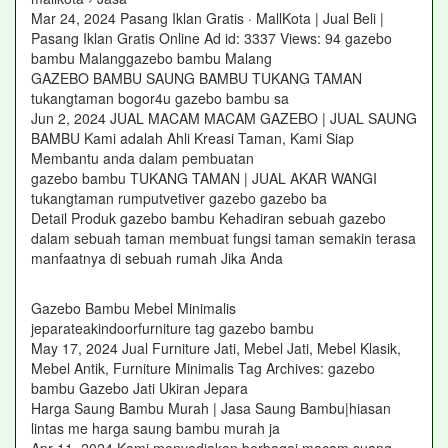
Mar 24, 2024 Pasang Iklan Gratis · MallKota | Jual Beli |
Pasang Iklan Gratis Online Ad id: 3337 Views: 94 gazebo
bambu Malanggazebo bambu Malang
GAZEBO BAMBU SAUNG BAMBU TUKANG TAMAN
tukangtaman bogor4u gazebo bambu sa
Jun 2, 2024 JUAL MACAM MACAM GAZEBO | JUAL SAUNG
BAMBU Kami adalah Ahli Kreasi Taman, Kami Siap
Membantu anda dalam pembuatan
gazebo bambu TUKANG TAMAN | JUAL AKAR WANGI
tukangtaman rumputvetiver gazebo gazebo ba
Detail Produk gazebo bambu Kehadiran sebuah gazebo
dalam sebuah taman membuat fungsi taman semakin terasa
manfaatnya di sebuah rumah Jika Anda
Gazebo Bambu Mebel Minimalis
jeparateakindoorfurniture tag gazebo bambu
May 17, 2024 Jual Furniture Jati, Mebel Jati, Mebel Klasik,
Mebel Antik, Furniture Minimalis Tag Archives: gazebo
bambu Gazebo Jati Ukiran Jepara
Harga Saung Bambu Murah | Jasa Saung Bambu|hiasan
lintas me harga saung bambu murah ja