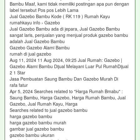
Bambu Maaf, kami tidak memiliki postingan apa pun dengan
label tersebut Pos pos Lebih Lama
Jual Gazebo Bambu Kode ( RK 119 ) Rumah Kayu
rumahkayu info › Gazebo
Jual Gazebo Bambu ada di jepara, Jual Gazebo Bambu
sangat laris, penjualan yang menjual produk gazebo bambu
adalah Jual Gazebo Bambu
Gazebo Gazebo Alami Bambu
rumah di jual gazebo
Aug 11, 2024 11 Aug 2024, 09:25 Jual Rumah: Gazebo |
Gazebo Alami Bambu Dijual Melayani Luar Pul RumahDijual
2 1 Star
Jasa Pembuatan Saung Bambu Dan Gazebo Murah Di
rafa fatur
Apr 5, 2024 Searches related to "Harga Rumah Bmabu" :
Saung Bambu, Harga Gazebo, Harga Rumah Bambu, Jual
Gazebo, Jual Rumah Kayu, Harga
Searches related to jual gazebo bambu
harga gazebo bambu
harga gazebo bambu murah
gambar jual gazebo bambu
gazebo bambu ukuran