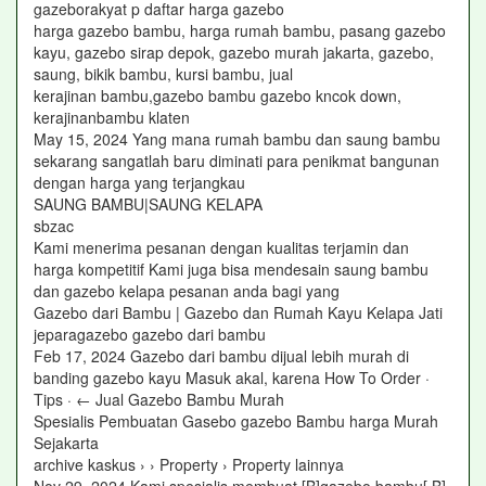
gazeborakyat p daftar harga gazebo
harga gazebo bambu, harga rumah bambu, pasang gazebo
kayu, gazebo sirap depok, gazebo murah jakarta, gazebo,
saung, bikik bambu, kursi bambu, jual
kerajinan bambu,gazebo bambu gazebo kncok down,
kerajinanbambu klaten
May 15, 2024 Yang mana rumah bambu dan saung bambu
sekarang sangatlah baru diminati para penikmat bangunan
dengan harga yang terjangkau
SAUNG BAMBU|SAUNG KELAPA
sbzac
Kami menerima pesanan dengan kualitas terjamin dan
harga kompetitif Kami juga bisa mendesain saung bambu
dan gazebo kelapa pesanan anda bagi yang
Gazebo dari Bambu | Gazebo dan Rumah Kayu Kelapa Jati
jeparagazebo gazebo dari bambu
Feb 17, 2024 Gazebo dari bambu dijual lebih murah di
banding gazebo kayu Masuk akal, karena How To Order ·
Tips · ← Jual Gazebo Bambu Murah
Spesialis Pembuatan Gasebo gazebo Bambu harga Murah
Sejakarta
archive kaskus › › Property › Property lainnya