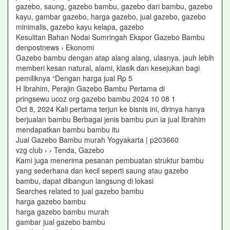
gazebo, saung, gazebo bambu, gazebo dari bambu, gazebo
kayu, gambar gazebo, harga gazebo, jual gazebo, gazebo
minimalis, gazebo kayu kelapa, gazebo
Kesulitan Bahan Nodai Sumringah Ekspor Gazebo Bambu
denpostnews › Ekonomi
Gazebo bambu dengan atap alang alang, ulasnya, jauh lebih
memberi kesan natural, alami, klasik dan kesejukan bagi
pemiliknya “Dengan harga jual Rp 5
H Ibrahim, Perajin Gazebo Bambu Pertama di
pringsewu ucoz org gazebo bambu 2024 10 08 1
Oct 8, 2024 Kali pertama terjun ke bisnis ini, dirinya hanya
berjualan bambu Berbagai jenis bambu pun ia jual Ibrahim
mendapatkan bambu bambu itu
Jual Gazebo Bambu murah Yogyakarta | p203660
vzg club › › Tenda, Gazebo
Kami juga menerima pesanan pembuatan struktur bambu
yang sederhana dan kecil seperti saung atau gazebo
bambu, dapat dibangun langsung di lokasi
Searches related to jual gazebo bambu
harga gazebo bambu
harga gazebo bambu murah
gambar jual gazebo bambu