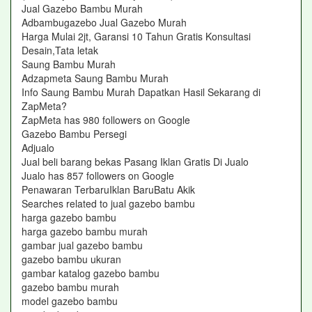
Jual Gazebo Bambu Murah‎
Adbambugazebo Jual Gazebo Murah‎
Harga Mulai 2jt, Garansi 10 Tahun Gratis Konsultasi
Desain,Tata letak
Saung Bambu Murah‎
Adzapmeta Saung Bambu Murah‎
Info Saung Bambu Murah Dapatkan Hasil Sekarang di
ZapMeta?
ZapMeta has 980 followers on Google
Gazebo Bambu Persegi‎
Adjualo ‎
Jual beli barang bekas Pasang Iklan Gratis Di Jualo
Jualo has 857 followers on Google
Penawaran TerbaruIklan BaruBatu Akik
Searches related to jual gazebo bambu
harga gazebo bambu
harga gazebo bambu murah
gambar jual gazebo bambu
gazebo bambu ukuran
gambar katalog gazebo bambu
gazebo bambu murah
model gazebo bambu