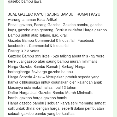
gasebo bambu jawa
JUAL GAZEBO KAYU | SAUNG BAMBU | RUMAH KAYU
warung tanaman Baca Artikel
Pesan gazebo, Pasang Gazebo, Gazebo bambu, gazebo
kayu, gazebo atap genteng, Berikut ini daftar Harga gazebo
Bambu untuk atap ilalang, ijuk, kirai:
Gazebo Bambu Commercial & Industrial | Facebook
facebook › › Commercial & Industrial
Rating: 3 7 ‎3 votes
Gazebo Bambu 399 likes · 526 talking about this · 92 were
here Jual gazebo atau saung bambu murah minimalis
Harga Gazebo Bambu Rumah | Berbagi Harga
berbagiharga ?s=harga gazebo bambu
Harga Sepeda Anak – Merupakan produk sepeda yang
hanya dikhususkan untuk digunakan oleh kalangan anak
biasanya usia maksimal sampai 12 tahun
Daftar Harga Jual Gazebo Bambu Murah Minimalis
bambugazebo harga gazebo bambu
Harga gazebo bambu | sebuah karya seni memang sangat
sulit untuk dinilai dengan harga, seperti dalam pembuatan
sebuah gazebo bambu yang berkualitas