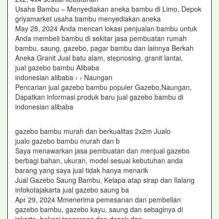
Usaha Bambu – Menyediakan aneka bambu di Limo, Depok
griyamarket usaha bambu menyediakan aneka
May 28, 2024 Anda mencari lokasi penjualan bambu untuk
Anda membeli bambu di sekitar jasa pembuatan rumah
bambu, saung, gazebo, pagar bambu dan lainnya Berkah
Aneka Granit Jual batu alam, stepnosing, granit lantai,
jual gazebo bambu Alibaba
indonesian alibaba › › Naungan
Pencarian jual gazebo bambu populer Gazebo,Naungan,
Dapatkan informasi produk baru jual gazebo bambu di
indonesian alibaba
gazebo bambu murah dan berkualitas 2x2m Jualo
jualo gazebo bambu murah dan b
Saya menawarkan jasa pembuatan dan menjual gazebo
berbagi bahan, ukuran, model sesuai kebutuhan anda
barang yang saya jual tidak hanya menarik
Jual Gazebo Saung Bambu, Kelapa atap sirap dan Ilalang
infokotajakarta jual gazebo saung ba
Apr 29, 2024 Mmenerima pemesanan dan pembelian
gazebo bambu, gazebo kayu, saung dan sebaginya di