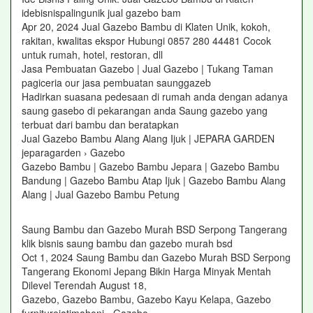
idebisnispalingunik jual gazebo bam
Apr 20, 2024 Jual Gazebo Bambu di Klaten Unik, kokoh,
rakitan, kwalitas ekspor Hubungi 0857 280 44481 Cocok
untuk rumah, hotel, restoran, dll
Jasa Pembuatan Gazebo | Jual Gazebo | Tukang Taman
pagiceria our jasa pembuatan saunggazeb
Hadirkan suasana pedesaan di rumah anda dengan adanya
saung gasebo di pekarangan anda Saung gazebo yang
terbuat dari bambu dan beratapkan
Jual Gazebo Bambu Alang Alang Ijuk | JEPARA GARDEN
jeparagarden › Gazebo
Gazebo Bambu | Gazebo Bambu Jepara | Gazebo Bambu
Bandung | Gazebo Bambu Atap Ijuk | Gazebo Bambu Alang
Alang | Jual Gazebo Bambu Petung
Saung Bambu dan Gazebo Murah BSD Serpong Tangerang
klik bisnis saung bambu dan gazebo murah bsd
Oct 1, 2024 Saung Bambu dan Gazebo Murah BSD Serpong
Tangerang Ekonomi Jepang Bikin Harga Minyak Mentah
Dilevel Terendah August 18,
Gazebo, Gazebo Bambu, Gazebo Kayu Kelapa, Gazebo