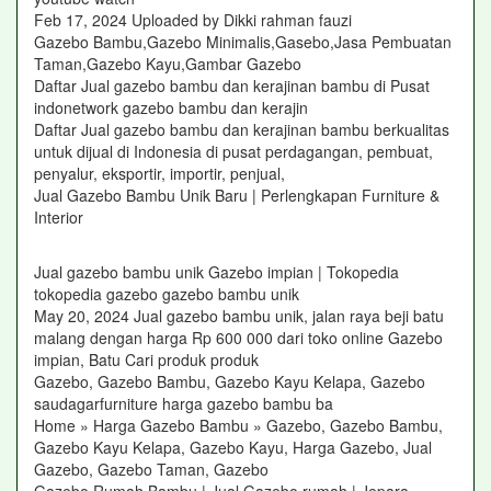
Feb 17, 2024 Uploaded by Dikki rahman fauzi
Gazebo Bambu,Gazebo Minimalis,Gasebo,Jasa Pembuatan
Taman,Gazebo Kayu,Gambar Gazebo
Daftar Jual gazebo bambu dan kerajinan bambu di Pusat
indonetwork gazebo bambu dan kerajin
Daftar Jual gazebo bambu dan kerajinan bambu berkualitas
untuk dijual di Indonesia di pusat perdagangan, pembuat,
penyalur, eksportir, importir, penjual,
Jual Gazebo Bambu Unik Baru | Perlengkapan Furniture &
Interior‎
Jual gazebo bambu unik Gazebo impian | Tokopedia
tokopedia gazebo gazebo bambu unik
May 20, 2024 Jual gazebo bambu unik, jalan raya beji batu
malang dengan harga Rp 600 000 dari toko online Gazebo
impian, Batu Cari produk produk
Gazebo, Gazebo Bambu, Gazebo Kayu Kelapa, Gazebo
saudagarfurniture harga gazebo bambu ba
Home » Harga Gazebo Bambu » Gazebo, Gazebo Bambu,
Gazebo Kayu Kelapa, Gazebo Kayu, Harga Gazebo, Jual
Gazebo, Gazebo Taman, Gazebo