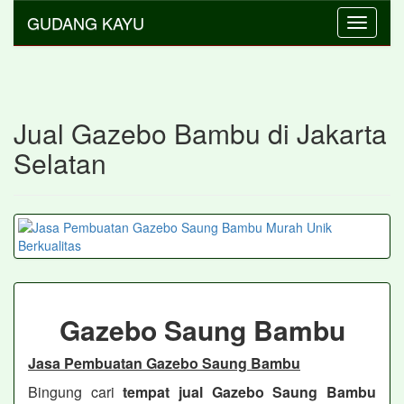
GUDANG KAYU
Toggle
navigati
Jual Gazebo Bambu di Jakarta
Selatan
Gazebo Saung Bambu
Jasa Pembuatan Gazebo Saung Bambu
Bingung cari
tempat jual Gazebo Saung Bambu