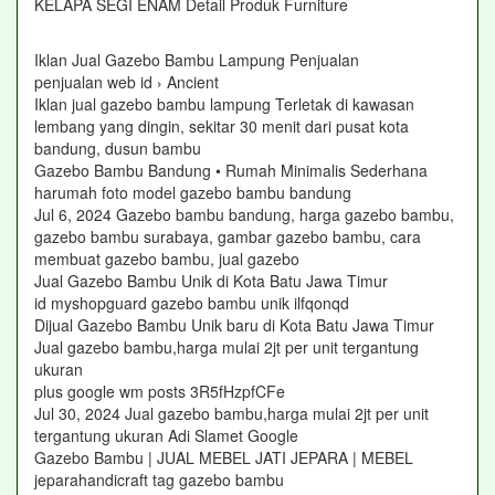
KELAPA SEGI ENAM Detail Produk Furniture
Iklan Jual Gazebo Bambu Lampung Penjualan
penjualan web id › Ancient
Iklan jual gazebo bambu lampung Terletak di kawasan
lembang yang dingin, sekitar 30 menit dari pusat kota
bandung, dusun bambu
Gazebo Bambu Bandung • Rumah Minimalis Sederhana
harumah foto model gazebo bambu bandung
Jul 6, 2024 Gazebo bambu bandung, harga gazebo bambu,
gazebo bambu surabaya, gambar gazebo bambu, cara
membuat gazebo bambu, jual gazebo
Jual Gazebo Bambu Unik di Kota Batu Jawa Timur
id myshopguard gazebo bambu unik ilfqonqd
Dijual Gazebo Bambu Unik baru di Kota Batu Jawa Timur
Jual gazebo bambu,harga mulai 2jt per unit tergantung
ukuran
plus google wm posts 3R5fHzpfCFe
Jul 30, 2024 Jual gazebo bambu,harga mulai 2jt per unit
tergantung ukuran Adi Slamet Google
Gazebo Bambu | JUAL MEBEL JATI JEPARA | MEBEL
jeparahandicraft tag gazebo bambu