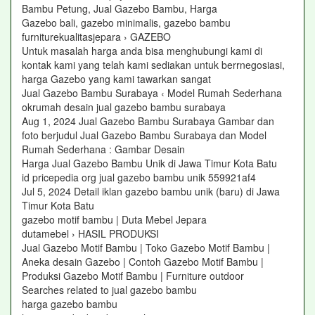
Bambu Petung, Jual Gazebo Bambu, Harga
Gazebo bali, gazebo minimalis, gazebo bambu
furniturekualitasjepara › GAZEBO
Untuk masalah harga anda bisa menghubungi kami di
kontak kami yang telah kami sediakan untuk berrnegosiasi,
harga Gazebo yang kami tawarkan sangat
Jual Gazebo Bambu Surabaya ‹ Model Rumah Sederhana
okrumah desain jual gazebo bambu surabaya
Aug 1, 2024 Jual Gazebo Bambu Surabaya Gambar dan
foto berjudul Jual Gazebo Bambu Surabaya dan Model
Rumah Sederhana : Gambar Desain
Harga Jual Gazebo Bambu Unik di Jawa Timur Kota Batu
id pricepedia org jual gazebo bambu unik 559921af4
Jul 5, 2024 Detail iklan gazebo bambu unik (baru) di Jawa
Timur Kota Batu
gazebo motif bambu | Duta Mebel Jepara
dutamebel › HASIL PRODUKSI
Jual Gazebo Motif Bambu | Toko Gazebo Motif Bambu |
Aneka desain Gazebo | Contoh Gazebo Motif Bambu |
Produksi Gazebo Motif Bambu | Furniture outdoor
Searches related to jual gazebo bambu
harga gazebo bambu