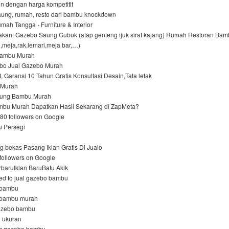
min dengan harga kompetitif
aung, rumah, resto dari bambu knockdown
mah Tangga › Furniture & Interior
kan: Gazebo Saung Gubuk (atap genteng ijuk sirat kajang) Rumah Restoran Bam
si,meja,rak,lemari,meja bar,…)
ambu Murah‎
o Jual Gazebo Murah‎
t, Garansi 10 Tahun Gratis Konsultasi Desain,Tata letak
Murah‎
ung Bambu Murah‎
mbu Murah Dapatkan Hasil Sekarang di ZapMeta?
80 followers on Google
Persegi‎
ng bekas Pasang Iklan Gratis Di Jualo
 followers on Google
baruIklan BaruBatu Akik
ed to jual gazebo bambu
 bambu
 bambu murah
gazebo bambu
 ukuran
og gazebo bambu