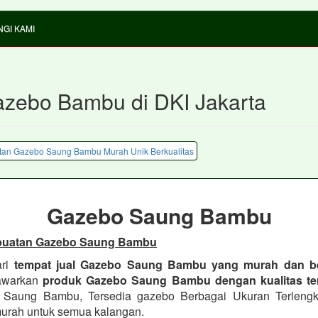
GI KAMI
azebo Bambu di DKI Jakarta
Gazebo Saung Bambu
buatan Gazebo Saung Bambu
ri
tempat jual Gazebo Saung Bambu yang murah dan be
awarkan
produk Gazebo Saung Bambu dengan kualitas te
l Saung Bambu, Tersedia gazebo Berbagai Ukuran Terleng
urah untuk semua kalangan.