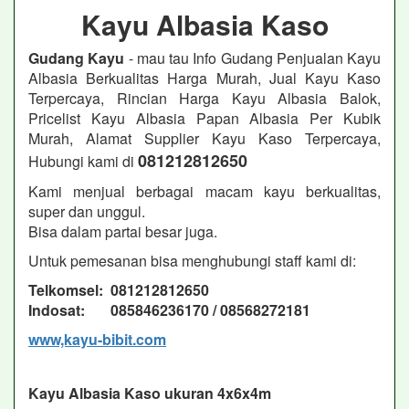
Kayu Albasia Kaso
Gudang Kayu
- mau tau Info Gudang Penjualan Kayu
Albasia Berkualitas Harga Murah, Jual Kayu Kaso
Terpercaya, Rincian Harga Kayu Albasia Balok,
Pricelist Kayu Albasia Papan Albasia Per Kubik
Murah, Alamat Supplier Kayu Kaso Terpercaya,
081212812650
Hubungi kami di
Kami menjual berbagai macam kayu berkualitas,
super dan unggul.
Bisa dalam partai besar juga.
Untuk pemesanan bisa menghubungi staff kami di:
Telkomsel: 081212812650
Indosat: 085846236170 / 08568272181
www,kayu-bibit.com
Kayu Albasia Kaso ukuran 4x6x4m