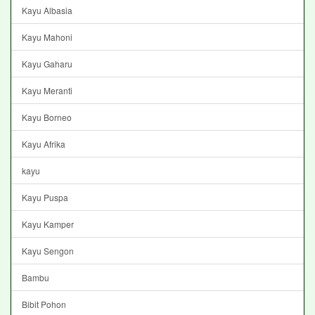
Kayu Albasia
Kayu Mahoni
Kayu Gaharu
Kayu Meranti
Kayu Borneo
Kayu Afrika
kayu
Kayu Puspa
Kayu Kamper
Kayu Sengon
Bambu
Bibit Pohon