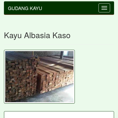
GUDANG KAYU
Toggle
navigatio
Kayu Albasia Kaso