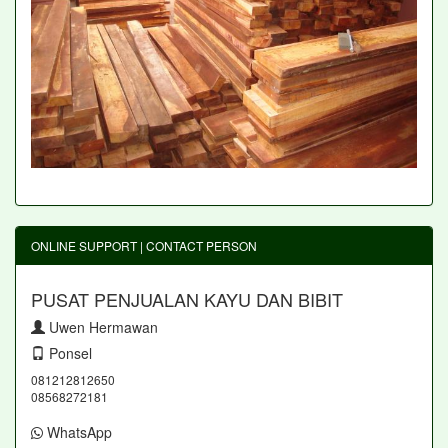
ONLINE SUPPORT | CONTACT PERSON
PUSAT PENJUALAN KAYU DAN BIBIT
Uwen Hermawan
Ponsel
081212812650
08568272181
WhatsApp