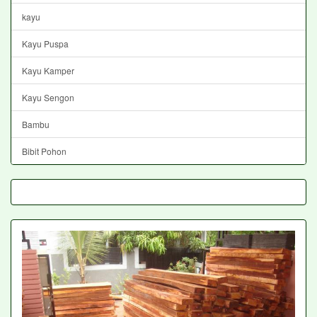
kayu
Kayu Puspa
Kayu Kamper
Kayu Sengon
Bambu
Bibit Pohon