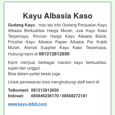
Kayu Albasia Kaso
Gudang Kayu
- mau tau Info Gudang Penjualan Kayu
Albasia Berkualitas Harga Murah, Jual Kayu Kaso
Terpercaya, Rincian Harga Kayu Albasia Balok,
Pricelist Kayu Albasia Papan Albasia Per Kubik
Murah, Alamat Supplier Kayu Kaso Terpercaya,
081212812650
Hubungi kami di
Kami menjual berbagai macam kayu berkualitas,
super dan unggul.
Bisa dalam partai besar juga.
Untuk pemesanan bisa menghubungi staff kami di:
Telkomsel: 081212812650
Indosat: 085846236170 / 08568272181
www,kayu-bibit.com