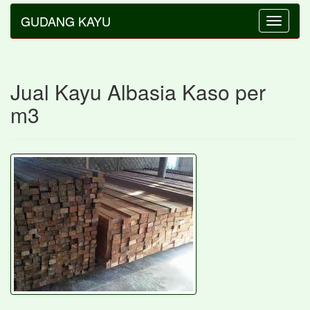
GUDANG KAYU
Toggle
navigatio
Jual Kayu Albasia Kaso per
m3