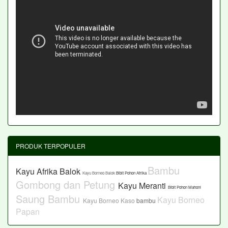
PRODUK TERPOPULER
Bambu
Kayu Afrika Balok
Kayu Borneo Balok
Bibit Pohon Afrika
Gombong dan Petung
Kayu Meranti
Bibit Pohon Mahoni
Saung Bambu
Kayu Borneo
Kayu Borneo Kaso
bambu
Papan