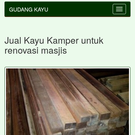
GUDANG KAYU
Toggle
navigatio
Jual Kayu Kamper untuk
renovasi masjis