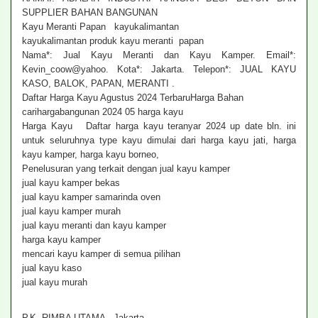
SUPPLIER BAHAN BANGUNAN
Kayu Meranti Papan kayukalimantan
kayukalimantan produk kayu meranti papan
Nama*: Jual Kayu Meranti dan Kayu Kamper. Email*:
Kevin_coow@yahoo. Kota*: Jakarta. Telepon*: JUAL KAYU
KASO, BALOK, PAPAN, MERANTI .
Daftar Harga Kayu Agustus 2024 TerbaruHarga Bahan
carihargabangunan 2024 05 harga kayu
Harga Kayu Daftar harga kayu teranyar 2024 up date bln. ini
untuk seluruhnya type kayu dimulai dari harga kayu jati, harga
kayu kamper, harga kayu borneo,
Penelusuran yang terkait dengan jual kayu kamper
jual kayu kamper bekas
jual kayu kamper samarinda oven
jual kayu kamper murah
jual kayu meranti dan kayu kamper
harga kayu kamper
mencari kayu kamper di semua pilihan
jual kayu kaso
jual kayu murah
P.K. RIMBA UTAMA , Jakarta