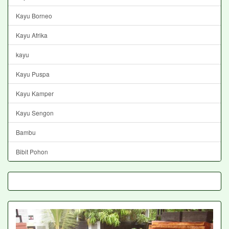
Kayu Borneo
Kayu Afrika
kayu
Kayu Puspa
Kayu Kamper
Kayu Sengon
Bambu
Bibit Pohon