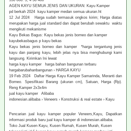
AGEN KAYU SEMUA JENIS DAN UKURAN: Kayu Kamper
pd berkah 2024 kayu kamper medan semua ukuran.ht
12 Jul 2024 Harga sudah termasuk ongkos kirim; Harga diatas
merupakan harga jual standard dan dapat berubah sewaktu waktu
mengikuti mekanisme
Kayu Bekas Bagus: Kayu bekas jenis borneo dan kamper
kayubekasbagus p kayu bekas
Kayu bekas jenis borneo dan kamper *harga tergantung jenis
kayu dan panjang kayu, lebih jelas nya bisa menghubungi kami
langsung. Kirimkan Ini lewat
harga kayu kamper harga bahan bangunan terbaru
hargabarubahanbangunan › HARGA KAYU
19 Feb 2024 Daftar Harga Kayu Kamper Samarinda, Meranti dan
Borneo. Spesifikasi Barang (ukuran cm), Satuan, Harga (Rp).
Reng Kamper 2x3x4m
jual kayu kamper Alibaba
indonesian.alibaba › Veneers › Konstruksi & real estate › Kayu
Pencarian jual kayu kamper populer Veneers,Kayu, Dapatkan
informasi produk baru jual kayu kamper di indonesian.alibaba.
Toko Jual Kusen Kayu, Kusen Rumah, Kusen Murah, Kusen