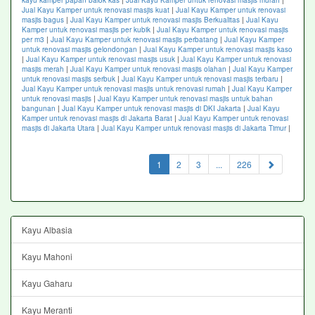
kayu kamper papan balok kas
|
Jual Kayu Kamper untuk renovasi masjis murah
|
Jual Kayu Kamper untuk renovasi masjis kuat
|
Jual Kayu Kamper untuk renovasi
masjis bagus
|
Jual Kayu Kamper untuk renovasi masjis Berkualitas
|
Jual Kayu
Kamper untuk renovasi masjis per kubik
|
Jual Kayu Kamper untuk renovasi masjis
per m3
|
Jual Kayu Kamper untuk renovasi masjis perbatang
|
Jual Kayu Kamper
untuk renovasi masjis gelondongan
|
Jual Kayu Kamper untuk renovasi masjis kaso
|
Jual Kayu Kamper untuk renovasi masjis usuk
|
Jual Kayu Kamper untuk renovasi
masjis merah
|
Jual Kayu Kamper untuk renovasi masjis olahan
|
Jual Kayu Kamper
untuk renovasi masjis serbuk
|
Jual Kayu Kamper untuk renovasi masjis terbaru
|
Jual Kayu Kamper untuk renovasi masjis untuk renovasi rumah
|
Jual Kayu Kamper
untuk renovasi masjis
|
Jual Kayu Kamper untuk renovasi masjis untuk bahan
bangunan
|
Jual Kayu Kamper untuk renovasi masjis di DKI Jakarta
|
Jual Kayu
Kamper untuk renovasi masjis di Jakarta Barat
|
Jual Kayu Kamper untuk renovasi
masjis di Jakarta Utara
|
Jual Kayu Kamper untuk renovasi masjis di Jakarta Timur
|
(current)
1
2
3
...
226
Kayu Albasia
Kayu Mahoni
Kayu Gaharu
Kayu Meranti