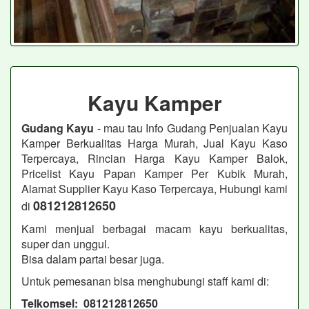
Kayu Kamper
Gudang Kayu
- mau tau Info Gudang Penjualan Kayu
Kamper Berkualitas Harga Murah, Jual Kayu Kaso
Terpercaya, Rincian Harga Kayu Kamper Balok,
Pricelist Kayu Papan Kamper Per Kubik Murah,
Alamat Supplier Kayu Kaso Terpercaya, Hubungi kami
081212812650
di
Kami menjual berbagai macam kayu berkualitas,
super dan unggul.
Bisa dalam partai besar juga.
Untuk pemesanan bisa menghubungi staff kami di:
Telkomsel: 081212812650