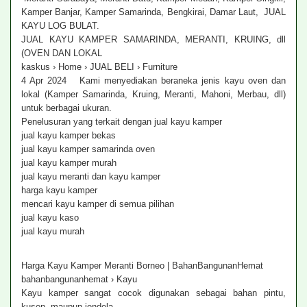
Kamper Banjar, Kamper Samarinda, Bengkirai, Damar Laut, JUAL
KAYU LOG BULAT.
JUAL KAYU KAMPER SAMARINDA, MERANTI, KRUING, dll
(OVEN DAN LOKAL
kaskus › Home › JUAL BELI › Furniture
4 Apr 2024 Kami menyediakan beraneka jenis kayu oven dan
lokal (Kamper Samarinda, Kruing, Meranti, Mahoni, Merbau, dll)
untuk berbagai ukuran.
Penelusuran yang terkait dengan jual kayu kamper
jual kayu kamper bekas
jual kayu kamper samarinda oven
jual kayu kamper murah
jual kayu meranti dan kayu kamper
harga kayu kamper
mencari kayu kamper di semua pilihan
jual kayu kaso
jual kayu murah‎
Harga Kayu Kamper Meranti Borneo | BahanBangunanHemat
bahanbangunanhemat › Kayu
Kayu kamper sangat cocok digunakan sebagai bahan pintu,
kusen, maupun jendela.