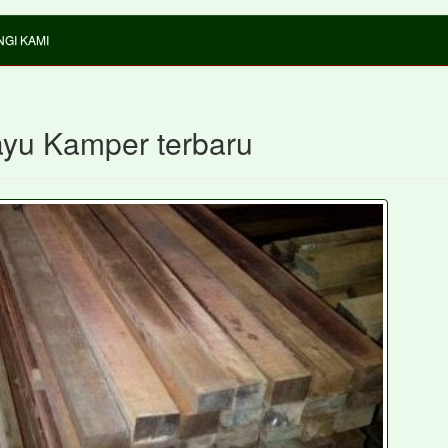
GI KAMI
ayu Kamper terbaru