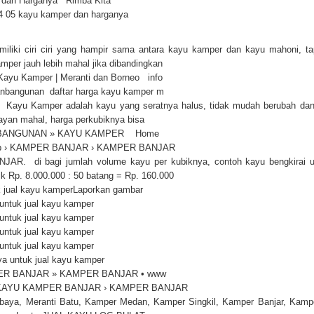
 dan Harganya Rimba Kita
24 05 kayu kamper dan harganya
iliki ciri ciri yang hampir sama antara kayu kamper dan kayu mahoni, tap
mper jauh lebih mahal jika dibandingkan
 Kayu Kamper | Meranti dan Borneo info
anbangunan daftar harga kayu kamper m
Kayu Kamper adalah kayu yang seratnya halus, tidak mudah berubah da
ayan mahal, harga perkubiknya bisa
 BANGUNAN » KAYU KAMPER Home
op › KAMPER BANJAR › KAMPER BANJAR
R. di bagi jumlah volume kayu per kubiknya, contoh kayu bengkirai 
ik Rp. 8.000.000 : 50 batang = Rp. 160.000
 jual kayu kamperLaporkan gambar
untuk jual kayu kamper
untuk jual kayu kamper
untuk jual kayu kamper
untuk jual kayu kamper
a untuk jual kayu kamper
R BANJAR » KAMPER BANJAR • www
 › KAYU KAMPER BANJAR › KAMPER BANJAR
baya, Meranti Batu, Kamper Medan, Kamper Singkil, Kamper Banjar, Kamp