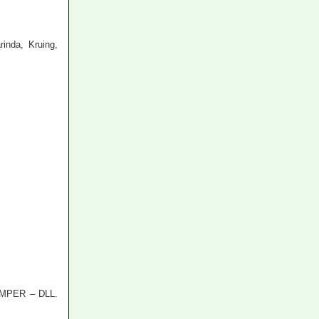
nda, Kruing,
MPER – DLL.