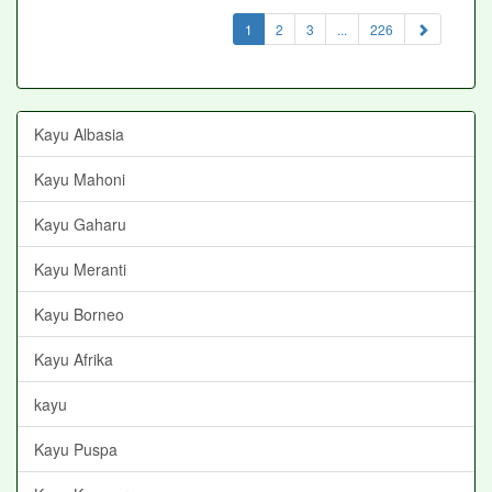
(current)
1
2
3
...
226
Kayu Albasia
Kayu Mahoni
Kayu Gaharu
Kayu Meranti
Kayu Borneo
Kayu Afrika
kayu
Kayu Puspa