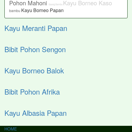
Pohon Mahoni
Kayu Borneo Kaso
Saung Bambu
Kayu Borneo Papan
bambu
Kayu Meranti Papan
Bibit Pohon Sengon
Kayu Borneo Balok
Bibit Pohon Afrika
Kayu Albasia Papan
HOME