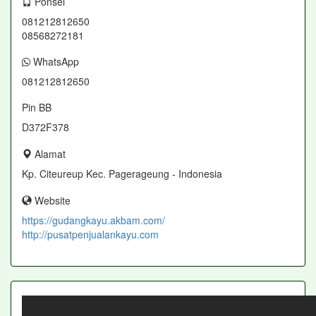
Ponsel
081212812650
08568272181
WhatsApp
081212812650
Pin BB
D372F378
Alamat
Kp. Citeureup Kec. Pagerageung - Indonesia
Website
https://gudangkayu.akbam.com/
http://pusatpenjualankayu.com