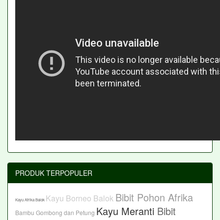
PRODUK TERPOPULER
Bibit Pohon Afrika
Kayu Borneo Balok
Kayu Afrika Balok
Kayu Meranti
Bibit
Bambu Gombong dan Petung