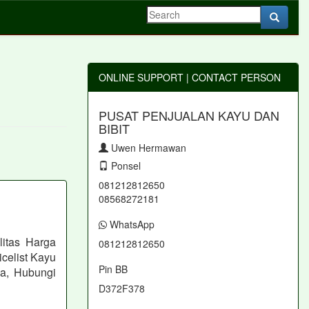
ONLINE SUPPORT | CONTACT PERSON
PUSAT PENJUALAN KAYU DAN
BIBIT
Uwen Hermawan
Ponsel
081212812650
08568272181
WhatsApp
itas Harga
081212812650
celist Kayu
Pin BB
a, Hubungi
D372F378