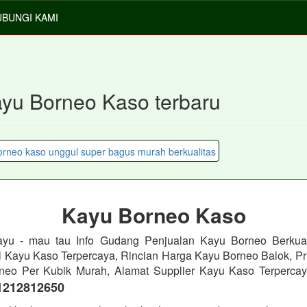
BUNGI KAMI
ayu Borneo Kaso terbaru
Kayu Borneo Kaso
yu - mau tau Info Gudang Penjualan Kayu Borneo Berkual
l Kayu Kaso Terpercaya, Rincian Harga Kayu Borneo Balok, Pri
neo Per Kubik Murah, Alamat Supplier Kayu Kaso Terpercay
1212812650