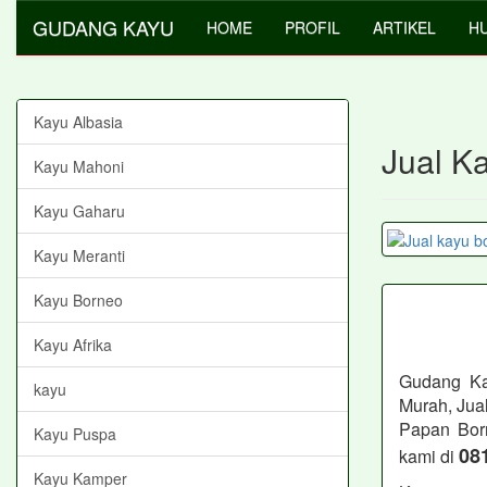
GUDANG KAYU
HOME
PROFIL
ARTIKEL
HU
Kayu Albasia
Jual K
Kayu Mahoni
Kayu Gaharu
Kayu Meranti
Kayu Borneo
Kayu Afrika
Gudang Ka
kayu
Murah, Jua
Papan Bor
Kayu Puspa
08
kami di
Kayu Kamper