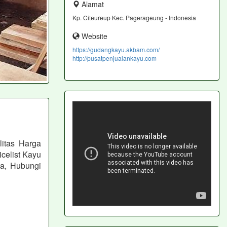
Alamat
Kp. Citeureup Kec. Pagerageung - Indonesia
Website
https://gudangkayu.akbam.com/
http://pusatpenjualankayu.com
itas Harga
celist Kayu
a, Hubungi