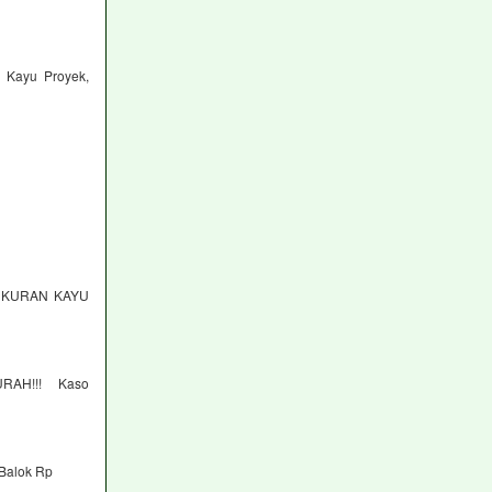
Kayu Proyek,
 “UKURAN KAYU
URAH!!! Kaso
 Balok Rp