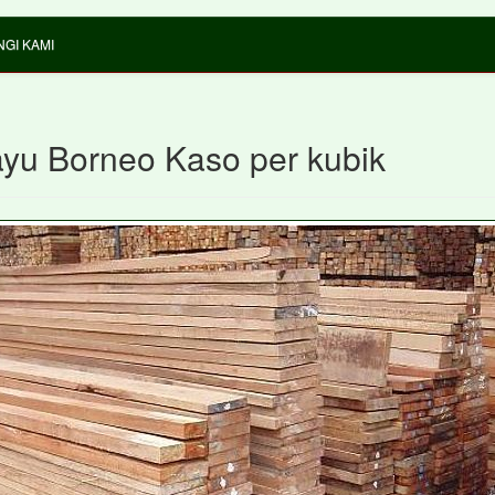
GI KAMI
ayu Borneo Kaso per kubik