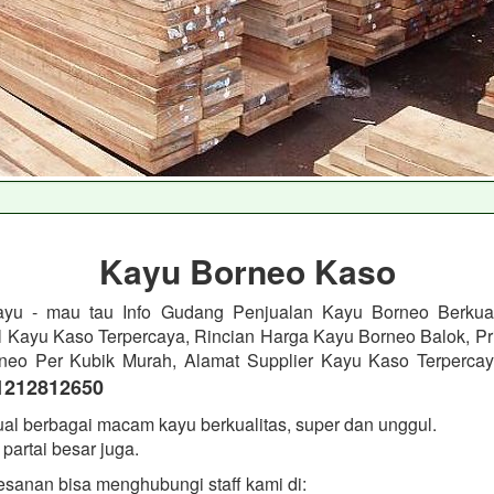
Kayu Borneo Kaso
yu - mau tau Info Gudang Penjualan Kayu Borneo Berkual
l Kayu Kaso Terpercaya, Rincian Harga Kayu Borneo Balok, Pri
neo Per Kubik Murah, Alamat Supplier Kayu Kaso Terpercay
1212812650
al berbagai macam kayu berkualitas, super dan unggul.
partai besar juga.
sanan bisa menghubungi staff kami di: