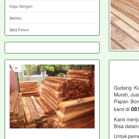
Kayu Sengon
Bambu
Bibit Pohon
Gudang Ka
Murah, Jua
Papan Bor
08
kami di
Kami menju
Bisa dalam 
Untuk peme