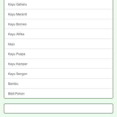
Kayu Gaharu
Kayu Meranti
Kayu Borneo
Kayu Afrika
kayu
Kayu Puspa
Kayu Kamper
Kayu Sengon
Bambu
Bibit Pohon