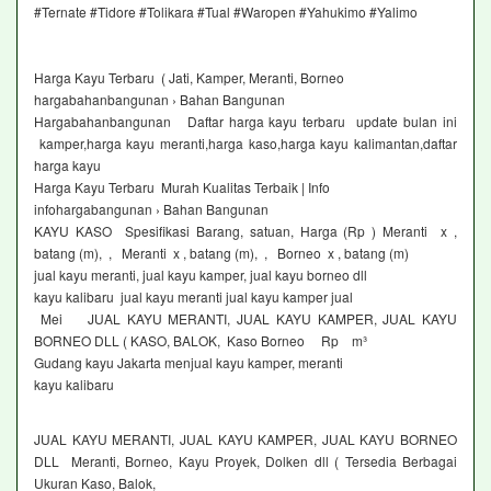
#Ternate #Tidore #Tolikara #Tual #Waropen #Yahukimo #Yalimo
Harga Kayu Terbaru ( Jati, Kamper, Meranti, Borneo
hargabahanbangunan › Bahan Bangunan
Hargabahanbangunan Daftar harga kayu terbaru update bulan ini
kamper,harga kayu meranti,harga kaso,harga kayu kalimantan,daftar
harga kayu
Harga Kayu Terbaru Murah Kualitas Terbaik | Info
infohargabangunan › Bahan Bangunan
KAYU KASO Spesifikasi Barang, satuan, Harga (Rp ) Meranti x ,
batang (m), , Meranti x , batang (m), , Borneo x , batang (m)
jual kayu meranti, jual kayu kamper, jual kayu borneo dll
kayu kalibaru jual kayu meranti jual kayu kamper jual
Mei JUAL KAYU MERANTI, JUAL KAYU KAMPER, JUAL KAYU
BORNEO DLL ( KASO, BALOK, Kaso Borneo Rp m³
Gudang kayu Jakarta menjual kayu kamper, meranti
kayu kalibaru
JUAL KAYU MERANTI, JUAL KAYU KAMPER, JUAL KAYU BORNEO
DLL Meranti, Borneo, Kayu Proyek, Dolken dll ( Tersedia Berbagai
Ukuran Kaso, Balok,