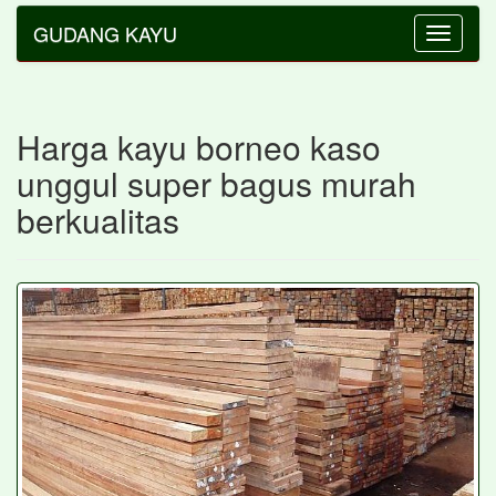
GUDANG KAYU
Toggle
navigatio
Harga kayu borneo kaso
unggul super bagus murah
berkualitas