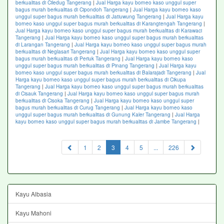
berkualitas di Ciledug Tangerang
|
Jual Harga kayu borneo kaso unggul super
bagus murah berkualitas di Cipondoh Tangerang
|
Jual Harga kayu borneo kaso
unggul super bagus murah berkualitas di Jatiuwung Tangerang
|
Jual Harga kayu
borneo kaso unggul super bagus murah berkualitas di Karangtengah Tangerang
|
Jual Harga kayu borneo kaso unggul super bagus murah berkualitas di Karawaci
Tangerang
|
Jual Harga kayu borneo kaso unggul super bagus murah berkualitas
di Larangan Tangerang
|
Jual Harga kayu borneo kaso unggul super bagus murah
berkualitas di Neglasari Tangerang
|
Jual Harga kayu borneo kaso unggul super
bagus murah berkualitas di Periuk Tangerang
|
Jual Harga kayu borneo kaso
unggul super bagus murah berkualitas di Pinang Tangerang
|
Jual Harga kayu
borneo kaso unggul super bagus murah berkualitas di Balarajadi Tangerang
|
Jual
Harga kayu borneo kaso unggul super bagus murah berkualitas di Cikupa
Tangerang
|
Jual Harga kayu borneo kaso unggul super bagus murah berkualitas
di Cisauk Tangerang
|
Jual Harga kayu borneo kaso unggul super bagus murah
berkualitas di Cisoka Tangerang
|
Jual Harga kayu borneo kaso unggul super
bagus murah berkualitas di Curug Tangerang
|
Jual Harga kayu borneo kaso
unggul super bagus murah berkualitas di Gunung Kaler Tangerang
|
Jual Harga
kayu borneo kaso unggul super bagus murah berkualitas di Jambe Tangerang
|
(current)
1
2
3
4
5
...
226
Kayu Albasia
Kayu Mahoni