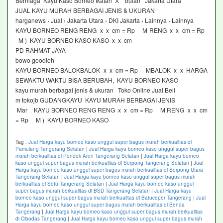
Berniaga Kayu Kaso Borneo Ikatan X bulan Jakarta Utara
JUAL KAYU MURAH BERBAGAI JENIS & UKURAN
harganews › Jual › Jakarta Utara › DKI Jakarta › Lainnya › Lainnya
KAYU BORNEO RENG RENG x x cm = Rp M RENG x x cm = Rp
M ) KAYU BORNEO KASO KASO x x cm
PD RAHMAT JAYA
bowo goodloh
KAYU BORNEO BALOKBALOK x x cm = Rp MBALOK x x HARGA
SEWAKTU WAKTU BISA BERUBAH, KAYU BORNEO KASO
kayu murah berbagai jenis & ukuran Toko Online Jual Beli
m tokojb GUDANGKAYU KAYU MURAH BERBAGAI JENIS
Mar KAYU BORNEO RENG RENG x x cm = Rp M RENG x x cm
= Rp M ) KAYU BORNEO KASO
Tag :
Jual Harga kayu borneo kaso unggul super bagus murah berkualitas di
Pamulang Tangerang Selatan
|
Jual Harga kayu borneo kaso unggul super bagus
murah berkualitas di Pondok Aren Tangerang Selatan
|
Jual Harga kayu borneo
kaso unggul super bagus murah berkualitas di Serpong Tangerang Selatan
|
Jual
Harga kayu borneo kaso unggul super bagus murah berkualitas di Serpong Utara
Tangerang Selatan
|
Jual Harga kayu borneo kaso unggul super bagus murah
berkualitas di Setu Tangerang Selatan
|
Jual Harga kayu borneo kaso unggul
super bagus murah berkualitas di BSD Tangerang Selatan
|
Jual Harga kayu
borneo kaso unggul super bagus murah berkualitas di Batuceper Tangerang
|
Jual
Harga kayu borneo kaso unggul super bagus murah berkualitas di Benda
Tangerang
|
Jual Harga kayu borneo kaso unggul super bagus murah berkualitas
di Cibodas Tangerang
|
Jual Harga kayu borneo kaso unggul super bagus murah