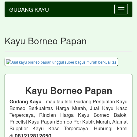
GUDANG KAYU
Toggle
navigatio
Kayu Borneo Papan
Kayu Borneo Papan
Gudang Kayu
- mau tau Info Gudang Penjualan Kayu
Borneo Berkualitas Harga Murah, Jual Kayu Kaso
Terpercaya, Rincian Harga Kayu Borneo Balok,
Pricelist Kayu Papan Borneo Per Kubik Murah, Alamat
Supplier Kayu Kaso Terpercaya, Hubungi kami
081212812650
di