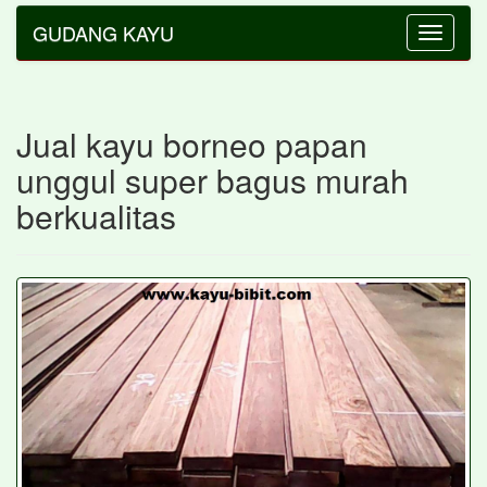
GUDANG KAYU
Toggle
navigatio
Jual kayu borneo papan
unggul super bagus murah
berkualitas