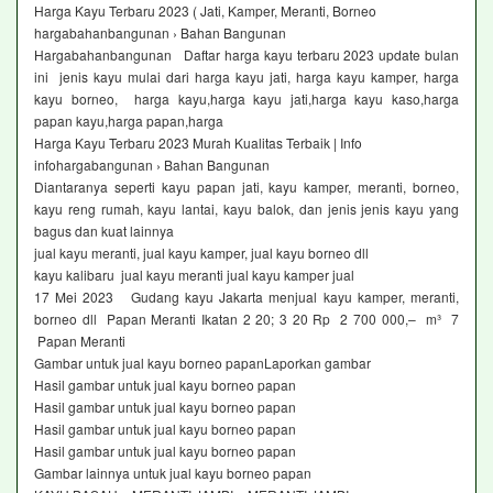
Harga Kayu Terbaru 2023 ( Jati, Kamper, Meranti, Borneo
hargabahanbangunan › Bahan Bangunan
Hargabahanbangunan Daftar harga kayu terbaru 2023 update bulan
ini jenis kayu mulai dari harga kayu jati, harga kayu kamper, harga
kayu borneo, harga kayu,harga kayu jati,harga kayu kaso,harga
papan kayu,harga papan,harga
Harga Kayu Terbaru 2023 Murah Kualitas Terbaik | Info
infohargabangunan › Bahan Bangunan
Diantaranya seperti kayu papan jati, kayu kamper, meranti, borneo,
kayu reng rumah, kayu lantai, kayu balok, dan jenis jenis kayu yang
bagus dan kuat lainnya
jual kayu meranti, jual kayu kamper, jual kayu borneo dll
kayu kalibaru jual kayu meranti jual kayu kamper jual
17 Mei 2023 Gudang kayu Jakarta menjual kayu kamper, meranti,
borneo dll Papan Meranti Ikatan 2 20; 3 20 Rp 2 700 000,– m³ 7
Papan Meranti
Gambar untuk jual kayu borneo papanLaporkan gambar
Hasil gambar untuk jual kayu borneo papan
Hasil gambar untuk jual kayu borneo papan
Hasil gambar untuk jual kayu borneo papan
Hasil gambar untuk jual kayu borneo papan
Gambar lainnya untuk jual kayu borneo papan