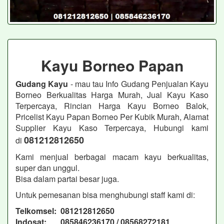
Kayu Borneo Papan
Gudang Kayu
- mau tau Info Gudang Penjualan Kayu
Borneo Berkualitas Harga Murah, Jual Kayu Kaso
Terpercaya, Rincian Harga Kayu Borneo Balok,
Pricelist Kayu Papan Borneo Per Kubik Murah, Alamat
Supplier Kayu Kaso Terpercaya, Hubungi kami
081212812650
di
Kami menjual berbagai macam kayu berkualitas,
super dan unggul.
Bisa dalam partai besar juga.
Untuk pemesanan bisa menghubungi staff kami di:
Telkomsel: 081212812650
Indosat: 085846236170 / 08568272181