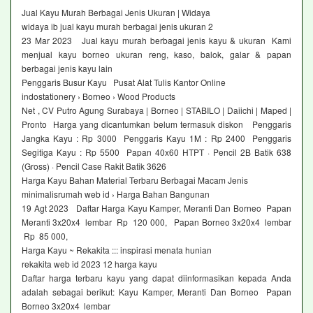
Jual Kayu Murah Berbagai Jenis Ukuran | Widaya
widaya ib jual kayu murah berbagai jenis ukuran 2
23 Mar 2023 Jual kayu murah berbagai jenis kayu & ukuran Kami
menjual kayu borneo ukuran reng, kaso, balok, galar & papan
berbagai jenis kayu lain
Penggaris Busur Kayu Pusat Alat Tulis Kantor Online
indostationery › Borneo › Wood Products
Net , CV Putro Agung Surabaya | Borneo | STABILO | Daiichi | Maped |
Pronto Harga yang dicantumkan belum termasuk diskon Penggaris
Jangka Kayu : Rp 3000 Penggaris Kayu 1M : Rp 2400 Penggaris
Segitiga Kayu : Rp 5500 Papan 40x60 HTPT · Pencil 2B Batik 638
(Gross) · Pencil Case Rakit Batik 3626
Harga Kayu Bahan Material Terbaru Berbagai Macam Jenis
minimalisrumah web id › Harga Bahan Bangunan
19 Agt 2023 Daftar Harga Kayu Kamper, Meranti Dan Borneo Papan
Meranti 3x20x4 lembar Rp 120 000, Papan Borneo 3x20x4 lembar
Rp 85 000,
Harga Kayu ~ Rekakita ::: inspirasi menata hunian
rekakita web id 2023 12 harga kayu
Daftar harga terbaru kayu yang dapat diinformasikan kepada Anda
adalah sebagai berikut: Kayu Kamper, Meranti Dan Borneo Papan
Borneo 3x20x4 lembar