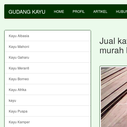
GUDANG KAYU
HOME
PROFIL
ARTIKEL
HUBUN
Kayu Albasia
Jual k
murah 
Kayu Mahoni
Kayu Gaharu
Kayu Meranti
Kayu Borneo
Kayu Afrika
kayu
Kayu Puspa
Kayu Kamper