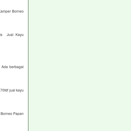
Kamper Borneo
nis Jual Kayu
h Ada berbagai
70fdf jual kayu
u Borneo Papan