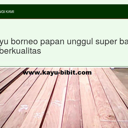
GI KAMI
ayu borneo papan unggul super b
berkualitas