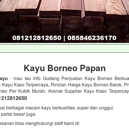
Kayu Borneo Papan
ayu
- mau tau Info Gudang Penjualan Kayu Borneo Berkual
l Kayu Kaso Terpercaya, Rincian Harga Kayu Borneo Balok, Pri
neo Per Kubik Murah, Alamat Supplier Kayu Kaso Terpercay
1212812650
al berbagai macam kayu berkualitas, super dan unggul.
partai besar juga.
sanan bisa menghubungi staff kami di: