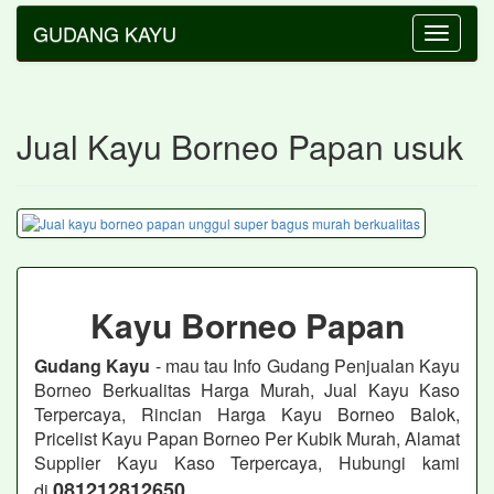
GUDANG KAYU
Toggle
navigatio
Jual Kayu Borneo Papan usuk
Kayu Borneo Papan
Gudang Kayu
- mau tau Info Gudang Penjualan Kayu
Borneo Berkualitas Harga Murah, Jual Kayu Kaso
Terpercaya, Rincian Harga Kayu Borneo Balok,
Pricelist Kayu Papan Borneo Per Kubik Murah, Alamat
Supplier Kayu Kaso Terpercaya, Hubungi kami
081212812650
di