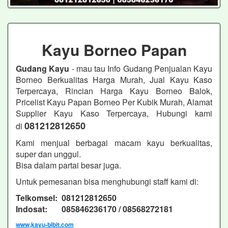
Kayu Borneo Papan
Gudang Kayu
- mau tau Info Gudang Penjualan Kayu
Borneo Berkualitas Harga Murah, Jual Kayu Kaso
Terpercaya, Rincian Harga Kayu Borneo Balok,
Pricelist Kayu Papan Borneo Per Kubik Murah, Alamat
Supplier Kayu Kaso Terpercaya, Hubungi kami
081212812650
di
Kami menjual berbagai macam kayu berkualitas,
super dan unggul.
Bisa dalam partai besar juga.
Untuk pemesanan bisa menghubungi staff kami di:
Telkomsel: 081212812650
Indosat: 085846236170 / 08568272181
www,kayu-bibit.com