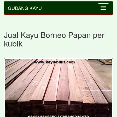
GUDANG KAYU
Toggle
navigatio
Jual Kayu Borneo Papan per
kubik