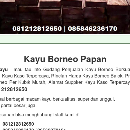
Kayu Borneo Papan
ayu
- mau tau Info Gudang Penjualan Kayu Borneo Berkual
l Kayu Kaso Terpercaya, Rincian Harga Kayu Borneo Balok, Pri
neo Per Kubik Murah, Alamat Supplier Kayu Kaso Terpercay
1212812650
al berbagai macam kayu berkualitas, super dan unggul.
partai besar juga.
sanan bisa menghubungi staff kami di:
: 081212812650