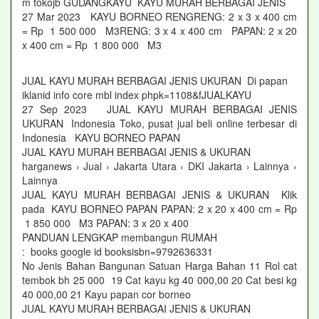
m tokojb GUDANGKAYU KAYU MURAH BERBAGAI JENIS
27 Mar 2023 KAYU BORNEO RENGRENG: 2 x 3 x 400 cm
= Rp 1 500 000 M3RENG: 3 x 4 x 400 cm PAPAN: 2 x 20
x 400 cm = Rp 1 800 000 M3
JUAL KAYU MURAH BERBAGAI JENIS UKURAN Di papan
iklanid info core mbl index phpk=1108&fJUALKAYU
27 Sep 2023 JUAL KAYU MURAH BERBAGAI JENIS
UKURAN Indonesia Toko, pusat jual beli online terbesar di
Indonesia KAYU BORNEO PAPAN
JUAL KAYU MURAH BERBAGAI JENIS & UKURAN
harganews › Jual › Jakarta Utara › DKI Jakarta › Lainnya ›
Lainnya
JUAL KAYU MURAH BERBAGAI JENIS & UKURAN Klik
pada KAYU BORNEO PAPAN PAPAN: 2 x 20 x 400 cm = Rp
1 850 000 M3 PAPAN: 3 x 20 x 400
PANDUAN LENGKAP membangun RUMAH
: books google id booksisbn=9792636331
No Jenis Bahan Bangunan Satuan Harga Bahan 11 Rol cat
tembok bh 25 000 19 Cat kayu kg 40 000,00 20 Cat besi kg
40 000,00 21 Kayu papan cor borneo
JUAL KAYU MURAH BERBAGAI JENIS & UKURAN