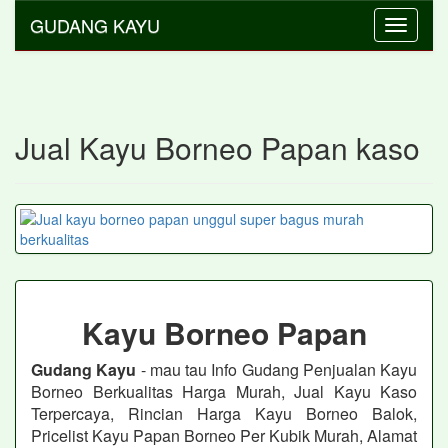
GUDANG KAYU
Toggle
navigati
Jual Kayu Borneo Papan kaso
Kayu Borneo Papan
Gudang Kayu
- mau tau Info Gudang Penjualan Kayu
Borneo Berkualitas Harga Murah, Jual Kayu Kaso
Terpercaya, Rincian Harga Kayu Borneo Balok,
Pricelist Kayu Papan Borneo Per Kubik Murah, Alamat