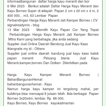
informasibangunan daftar harga kayu meranti dan bor
6 Mei 2023 Berikut adalah Daftar Harga Kayu Meranti dan
Kayu Borneo Super di wilayah Papan 2 cm x 20 cm x 4 m, 2
400 000, , m3, 63 Lembar Papan
Perbandingan Harga Kayu Meranti Jati Kamper Borneo | CV
signalreadymix › blog
13 Mar 2023 Memilih Kayu Papan Cor Yang Tepat
Perbandingan Harga Kayu Meranti Jati Kamper Borneo
Mitra Kami yang berbahagia, jika anda sedang
Supplier Jual Online Daerah Bandung Jual Kayu Kaso
iklangratis my id › Others
Supplier jual online daerah bandung jual kayu kaso balok
papan meranti Peluang bisnis Jual Kayu
Meranti,kamper,borneo Dan Dolken Diterbitkan pada
Harga Kayu Kamper Meranti Borneo |
BahanBangunanHemat
bahanbangunanhemat › Kayu
Namun harga kayu kamper ini tergolong mahal, per
kubiknya bisa mencapai 8 jutaan lebih Ada berbagai Papan
Borneo 3x20x4m, lembar, Rp 88 000,
Kayu Borneo, Kayu Borneo kayukalimantan