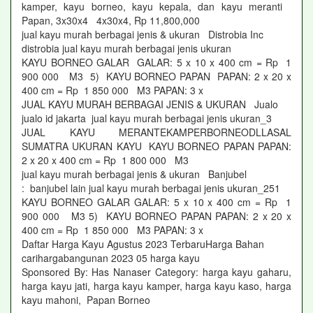
kamper, kayu borneo, kayu kepala, dan kayu meranti
Papan, 3x30x4 4x30x4, Rp 11,800,000
jual kayu murah berbagai jenis & ukuran Distrobia Inc
distrobia jual kayu murah berbagai jenis ukuran
KAYU BORNEO GALAR GALAR: 5 x 10 x 400 cm = Rp 1
900 000 M3 5) KAYU BORNEO PAPAN PAPAN: 2 x 20 x
400 cm = Rp 1 850 000 M3 PAPAN: 3 x
JUAL KAYU MURAH BERBAGAI JENIS & UKURAN Jualo
jualo id jakarta jual kayu murah berbagai jenis ukuran_3
JUAL KAYU MERANTEKAMPERBORNEODLLASAL
SUMATRA UKURAN KAYU KAYU BORNEO PAPAN PAPAN:
2 x 20 x 400 cm = Rp 1 800 000 M3
jual kayu murah berbagai jenis & ukuran Banjubel
: banjubel lain jual kayu murah berbagai jenis ukuran_251
KAYU BORNEO GALAR GALAR: 5 x 10 x 400 cm = Rp 1
900 000 M3 5) KAYU BORNEO PAPAN PAPAN: 2 x 20 x
400 cm = Rp 1 850 000 M3 PAPAN: 3 x
Daftar Harga Kayu Agustus 2023 TerbaruHarga Bahan
carihargabangunan 2023 05 harga kayu
Sponsored By: Has Nanaser Category: harga kayu gaharu,
harga kayu jati, harga kayu kamper, harga kayu kaso, harga
kayu mahoni, Papan Borneo