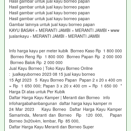
Hasil gambar untuk jual kayu borneo papan
Hasil gambar untuk jual kayu borneo papan
Hasil gambar untuk jual kayu borneo papan
Hasil gambar untuk jual kayu borneo papan
Gambar lainnya untuk jual kayu borneo papan
KAYU BASAH » MERANTI JAMBI » MERANTI JAMBI • www
jualankayu › MERANTI JAMBI › MERANTI JAMBI
Info harga kayu per meter kubik Borneo Kaso Rp 1 800 000
Borneo Reng Rp 1 800 000 Borneo Papan Rp 2 000 000
Borneo Balok Rp 2 000 000
Jual Kayu Borneo | Toko Kayu Borneo Online
: jualkayuborneo 2023 08 15 jual kayu borneo
15 Agt 2023 5 Kayu Borneo Papan Papan 2 x 20 x 400 cm
= Rp 1 650 000; Papan 3 x 20 x 400 cm = Rp 1 650 00 *
Harga Di atas untuk Per Kubik
Daftar Harga Kayu Kamper | Meranti dan Borneo info
infohargabahanbangunan daftar harga kayu kamper m
24 Mar 2023 Kayu Borneo Daftar Harga Kayu Kamper
Samarinda, Meranti dan Borneo Rp 120 000, Papan
Borneo 3x20x4m, lembar, Rp 85 000,
Daftar Harga Kayu Meranti dan Borneo Super