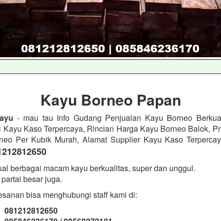
Kayu Borneo Papan
ayu
- mau tau Info Gudang Penjualan Kayu Borneo Berkual
l Kayu Kaso Terpercaya, Rincian Harga Kayu Borneo Balok, Pri
neo Per Kubik Murah, Alamat Supplier Kayu Kaso Terpercay
1212812650
al berbagai macam kayu berkualitas, super dan unggul.
partai besar juga.
sanan bisa menghubungi staff kami di:
: 081212812650