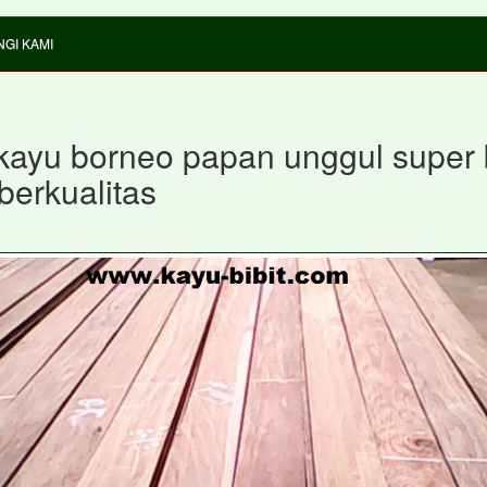
GI KAMI
kayu borneo papan unggul super
berkualitas