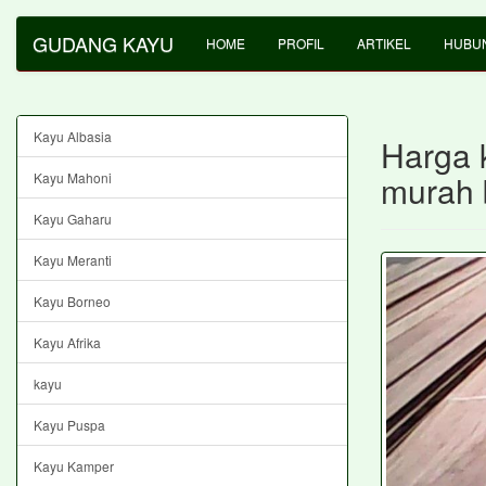
GUDANG KAYU
HOME
PROFIL
ARTIKEL
HUBUN
Kayu Albasia
Harga 
murah 
Kayu Mahoni
Kayu Gaharu
Kayu Meranti
Kayu Borneo
Kayu Afrika
kayu
Kayu Puspa
Kayu Kamper