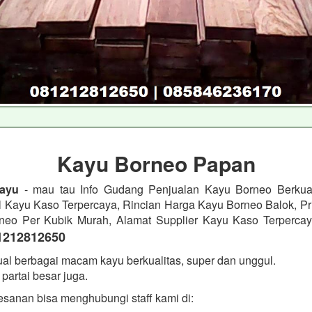
Kayu Borneo Papan
ayu
- mau tau Info Gudang Penjualan Kayu Borneo Berkual
l Kayu Kaso Terpercaya, Rincian Harga Kayu Borneo Balok, Pri
neo Per Kubik Murah, Alamat Supplier Kayu Kaso Terpercay
1212812650
al berbagai macam kayu berkualitas, super dan unggul.
partai besar juga.
sanan bisa menghubungi staff kami di: