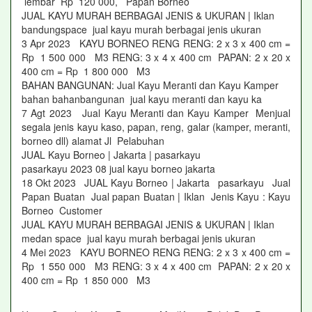
lembar Rp 120 000, Papan Borneo
JUAL KAYU MURAH BERBAGAI JENIS & UKURAN | Iklan
bandungspace jual kayu murah berbagai jenis ukuran
3 Apr 2023 KAYU BORNEO RENG RENG: 2 x 3 x 400 cm =
Rp 1 500 000 M3 RENG: 3 x 4 x 400 cm PAPAN: 2 x 20 x
400 cm = Rp 1 800 000 M3
BAHAN BANGUNAN: Jual Kayu Meranti dan Kayu Kamper
bahan bahanbangunan jual kayu meranti dan kayu ka
7 Agt 2023 Jual Kayu Meranti dan Kayu Kamper Menjual
segala jenis kayu kaso, papan, reng, galar (kamper, meranti,
borneo dll) alamat Jl Pelabuhan
JUAL Kayu Borneo | Jakarta | pasarkayu
pasarkayu 2023 08 jual kayu borneo jakarta
18 Okt 2023 JUAL Kayu Borneo | Jakarta pasarkayu Jual
Papan Buatan Jual papan Buatan | Iklan Jenis Kayu : Kayu
Borneo Customer
JUAL KAYU MURAH BERBAGAI JENIS & UKURAN | Iklan
medan space jual kayu murah berbagai jenis ukuran
4 Mei 2023 KAYU BORNEO RENG RENG: 2 x 3 x 400 cm =
Rp 1 550 000 M3 RENG: 3 x 4 x 400 cm PAPAN: 2 x 20 x
400 cm = Rp 1 850 000 M3