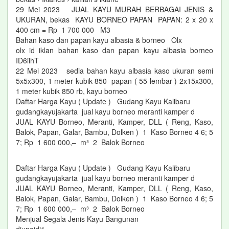
29 Mei 2023 JUAL KAYU MURAH BERBAGAI JENIS &
UKURAN, bekas KAYU BORNEO PAPAN PAPAN: 2 x 20 x
400 cm = Rp 1 700 000 M3
Bahan kaso dan papan kayu albasia & borneo Olx
olx id iklan bahan kaso dan papan kayu albasia borneo
ID6iihT
22 Mei 2023 sedia bahan kayu albasia kaso ukuran semi
5x5x300, 1 meter kubik 850 papan ( 55 lembar ) 2x15x300,
1 meter kubik 850 rb, kayu borneo
Daftar Harga Kayu ( Update ) Gudang Kayu Kalibaru
gudangkayujakarta jual kayu borneo meranti kamper d
JUAL KAYU Borneo, Meranti, Kamper, DLL ( Reng, Kaso,
Balok, Papan, Galar, Bambu, Dolken ) 1 Kaso Borneo 4 6; 5
7; Rp 1 600 000,– m³ 2 Balok Borneo
Daftar Harga Kayu ( Update ) Gudang Kayu Kalibaru
gudangkayujakarta jual kayu borneo meranti kamper d
JUAL KAYU Borneo, Meranti, Kamper, DLL ( Reng, Kaso,
Balok, Papan, Galar, Bambu, Dolken ) 1 Kaso Borneo 4 6; 5
7; Rp 1 600 000,– m³ 2 Balok Borneo
Menjual Segala Jenis Kayu Bangunan