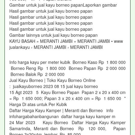
Gambar untuk jual kayu borneo papanLaporkan gambar
Hasil gambar untuk jual kayu borneo papan
Hasil gambar untuk jual kayu borneo papan
Hasil gambar untuk jual kayu borneo papan
Hasil gambar untuk jual kayu borneo papan
Gambar lainnya untuk jual kayu borneo papan
KAYU BASAH » MERANTI JAMBI » MERANTI JAMBI • www
jualankayu › MERANTI JAMBI › MERANTI JAMBI
Info harga kayu per meter kubik Borneo Kaso Rp 1 800 000
Borneo Reng Rp 1 800 000 Borneo Papan Rp 2 000 000
Borneo Balok Rp 2 000 000
Jual Kayu Borneo | Toko Kayu Borneo Online
: jualkayuborneo 2023 08 15 jual kayu borneo
15 Agt 2023 5 Kayu Borneo Papan Papan 2 x 20 x 400 cm
= Rp 1 650 000; Papan 3 x 20 x 400 cm = Rp 1 650 00 *
Harga Di atas untuk Per Kubik
Daftar Harga Kayu Kamper | Meranti dan Borneo info
infohargabahanbangunan daftar harga kayu kamper m
24 Mar 2023 Kayu Borneo Daftar Harga Kayu Kamper
Samarinda, Meranti dan Borneo Rp 120 000, Papan
Borneo 3x20x4m, lembar, Rp 85 000,