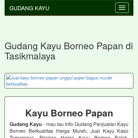
GUDANG KAYU
Toggle
navigati
Gudang Kayu Borneo Papan di
Tasikmalaya
Kayu Borneo Papan
Gudang Kayu
- mau tau Info Gudang Penjualan Kayu
Borneo Berkualitas Harga Murah, Jual Kayu Kaso
Terpercaya, Rincian Harga Kayu Borneo Balok,