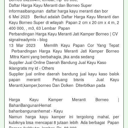
Daftar Harga Kayu Meranti dan Borneo Super
informasibangunan daftar harga kayu meranti dan bor
6 Mei 2023 Berikut adalah Daftar Harga Kayu Meranti dan
Kayu Borneo Super di wilayah Papan 2 cm x 20 cm x 4 m, 2
400 000, , m3, 63 Lembar Papan
Perbandingan Harga Kayu Meranti Jati Kamper Borneo | CV
signalreadymix › blog
13 Mar 2023 Memilih Kayu Papan Cor Yang Tepat
Perbandingan Harga Kayu Meranti Jati Kamper Borneo
Mitra Kami yang berbahagia, jika anda sedang
Supplier Jual Online Daerah Bandung Jual Kayu Kaso
iklangratis my id › Others
Supplier jual online daerah bandung jual kayu kaso balok
papan meranti Peluang bisnis Jual Kayu
Meranti,kamper,borneo Dan Dolken Diterbitkan pada
Harga Kayu Kamper Meranti Borneo |
BahanBangunanHemat
bahanbangunanhemat › Kayu
Namun harga kayu kamper ini tergolong mahal, per
kubiknya bisa mencapai 8 jutaan lebih Ada berbagai Papan