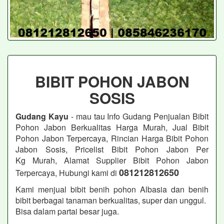
BIBIT POHON JABON
SOSIS
Gudang Kayu
- mau tau Info Gudang Penjualan Bibit
Pohon Jabon
Berkualitas Harga Murah, Jual Bibit
Pohon Jabon
Terpercaya, Rincian Harga Bibit Pohon
Jabon Sosis, Pricelist Bibit Pohon Jabon
Per
Kg Murah, Alamat Supplier Bibit Pohon Jabon
081212812650
Terpercaya, Hubungi kami di
Kami menjual bibit benih pohon Albasia dan benih
bibit berbagai tanaman berkualitas, super dan unggul.
Bisa dalam partai besar juga.