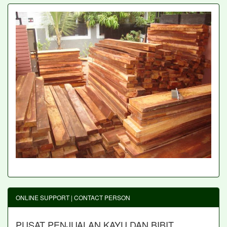
ONLINE SUPPORT | CONTACT PERSON
PUSAT PENJUALAN KAYU DAN BIBIT