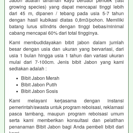
Jabon adalah tanaman kayu berdaur pendek (fast
growing species) yang dapat mencapai tinggi lebih
dari 45 m, dipanen / tebang pada usia 5-7 tahun
dengan hasil kubikasi diatas 0,8m3/pohon. Memiliki
batang lurus silindris dengan tinggi bebas/minimal
cabang mencapai 60% dari total tingginya.
Kami membudidayakan bibit jabon dalam jumlah
besar dengan usia dan ukuran yang bervariasi, dari
usia 1 bulan hingga usia 1 tahun dan variasi ukuran
mulai dari 7-100cm. Jenis bibit Jabon yang kami
sediakan adalah :
Bibit Jabon Merah
Bibit Jabon Putih
Bibit Jabon Sosis
Kami melayani kerjasama dengan instansi
pemerintah/swasta untuk program reboisasi, reklamasi
pasca tambang, maupun program reboisasi umum
serta kami memberikan konsultasi dan pelatihan
penanaman Bibit Jabon bagi Anda pembeli bibit dari