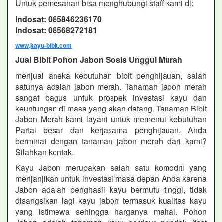
Untuk pemesanan bisa menghubungi staff kami di:
Indosat: 085846236170
Indosat: 08568272181
www,kayu-bibit.com
Jual Bibit Pohon Jabon Sosis Unggul Murah
menjual aneka kebutuhan bibit penghijauan, salah
satunya adalah jabon merah. Tanaman jabon merah
sangat bagus untuk prospek investasi kayu dan
keuntungan di masa yang akan datang. Tanaman Bibit
Jabon Merah kami layani untuk memenui kebutuhan
Partai besar dan kerjasama penghijauan. Anda
berminat dengan tanaman jabon merah dari kami?
Silahkan kontak.
Kayu Jabon merupakan salah satu komoditi yang
menjanjikan untuk investasi masa depan Anda karena
Jabon adalah penghasil kayu bermutu tinggi, tidak
disangsikan lagi kayu jabon termasuk kualitas kayu
yang istimewa sehingga harganya mahal. Pohon