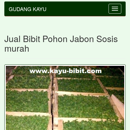
GUDANG KAYU
Toggle
navigatio
Jual Bibit Pohon Jabon Sosis
murah