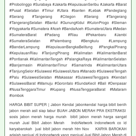
#Probolinggo #Surabaya #Jakarta #KepulauanSeribu #Jakarta #Barat
#Pusat #Selatan #Timur #Utara #banten #Lebak #Pandeglang
#Serang #Tangerang #Cilegon #Serang #Tangerang
#TangerangSelatan #Bantul #GunungKidul #KulonProgo #Sleman
#Yogyakarta #Sumatera #Aceh #BandaAceh #SumateraUtara #Medan
#SumateraBarat #Padang #Riau #Pekanbaru #Jambi
#SumateraSelatan #Palembang #Bengkulu #Lampung
#BandarLampung #KepulauanBangkaBelitung #PangkalPinang
#KepulauanRiau #TanjungPinang #Kalimatan #KalimantanBarat
#Pontianak #KalimantanTengah #PalangkaRaya #KalimantanSelatan
#Banjarmasin #KalimantanTimur #Samarinda #KalimantanUtara
#TanjungSelor #Sulawesi #SulawesiUtara #Manado #SulawesiTengah
#Palu #SulawesiSelatan #Makassar #SulawesiTenggara #Kendari
#SulawesiBarat #Mamuju #Gorontalo #SundaKecil #Bali #Denpasar
#NusaTenggaraTimur #Kupang #NusaTenggaraBarat #Mataram
#lombok
HARGA BIBIT SUPER | Jabon Kendal jabonkendal harga bibit benih
jabon merah asli siap tabur BUAH JABON MERAH PRA EKSTRAKSI
sosis jabon merah harga murah bibit jabon merah harga sangat
murah Jual Bibit Jabon Merah IndoNetwork indonetwork co id
karyabarokah jual bibit jabon merah htm Nov KARYA BAROKAH
adalah penjual di Indonetwork yang menjual Jual Bibit Jabon Merah di