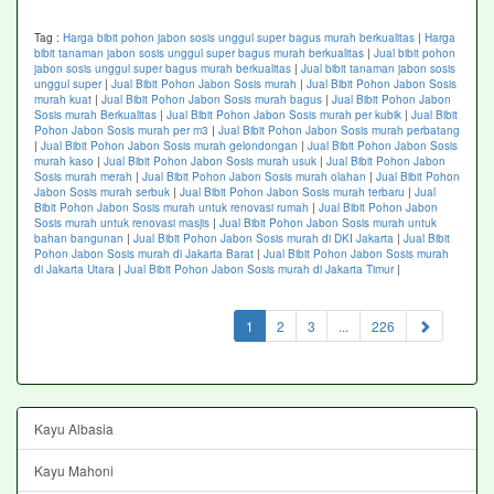
Tag :
Harga bibit pohon jabon sosis unggul super bagus murah berkualitas
|
Harga
bibit tanaman jabon sosis unggul super bagus murah berkualitas
|
Jual bibit pohon
jabon sosis unggul super bagus murah berkualitas
|
Jual bibit tanaman jabon sosis
unggul super
|
Jual Bibit Pohon Jabon Sosis murah
|
Jual Bibit Pohon Jabon Sosis
murah kuat
|
Jual Bibit Pohon Jabon Sosis murah bagus
|
Jual Bibit Pohon Jabon
Sosis murah Berkualitas
|
Jual Bibit Pohon Jabon Sosis murah per kubik
|
Jual Bibit
Pohon Jabon Sosis murah per m3
|
Jual Bibit Pohon Jabon Sosis murah perbatang
|
Jual Bibit Pohon Jabon Sosis murah gelondongan
|
Jual Bibit Pohon Jabon Sosis
murah kaso
|
Jual Bibit Pohon Jabon Sosis murah usuk
|
Jual Bibit Pohon Jabon
Sosis murah merah
|
Jual Bibit Pohon Jabon Sosis murah olahan
|
Jual Bibit Pohon
Jabon Sosis murah serbuk
|
Jual Bibit Pohon Jabon Sosis murah terbaru
|
Jual
Bibit Pohon Jabon Sosis murah untuk renovasi rumah
|
Jual Bibit Pohon Jabon
Sosis murah untuk renovasi masjis
|
Jual Bibit Pohon Jabon Sosis murah untuk
bahan bangunan
|
Jual Bibit Pohon Jabon Sosis murah di DKI Jakarta
|
Jual Bibit
Pohon Jabon Sosis murah di Jakarta Barat
|
Jual Bibit Pohon Jabon Sosis murah
di Jakarta Utara
|
Jual Bibit Pohon Jabon Sosis murah di Jakarta Timur
|
(current)
1
2
3
...
226
Kayu Albasia
Kayu Mahoni