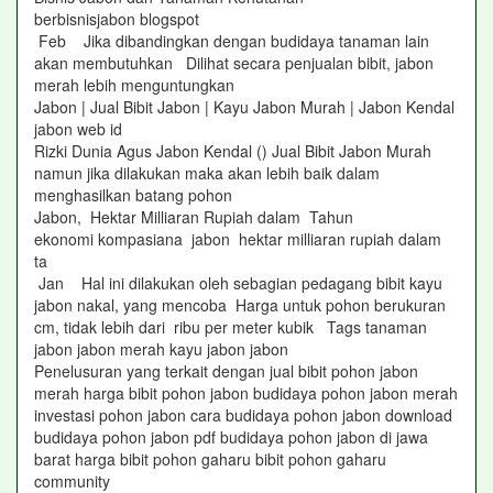
berbisnisjabon blogspot
Feb Jika dibandingkan dengan budidaya tanaman lain
akan membutuhkan Dilihat secara penjualan bibit, jabon
merah lebih menguntungkan
Jabon | Jual Bibit Jabon | Kayu Jabon Murah | Jabon Kendal
jabon web id
Rizki Dunia Agus Jabon Kendal () Jual Bibit Jabon Murah
namun jika dilakukan maka akan lebih baik dalam
menghasilkan batang pohon
Jabon, Hektar Milliaran Rupiah dalam Tahun
ekonomi kompasiana jabon hektar milliaran rupiah dalam
ta
Jan Hal ini dilakukan oleh sebagian pedagang bibit kayu
jabon nakal, yang mencoba Harga untuk pohon berukuran
cm, tidak lebih dari ribu per meter kubik Tags tanaman
jabon jabon merah kayu jabon jabon
Penelusuran yang terkait dengan jual bibit pohon jabon
merah harga bibit pohon jabon budidaya pohon jabon merah
investasi pohon jabon cara budidaya pohon jabon download
budidaya pohon jabon pdf budidaya pohon jabon di jawa
barat harga bibit pohon gaharu bibit pohon gaharu
community