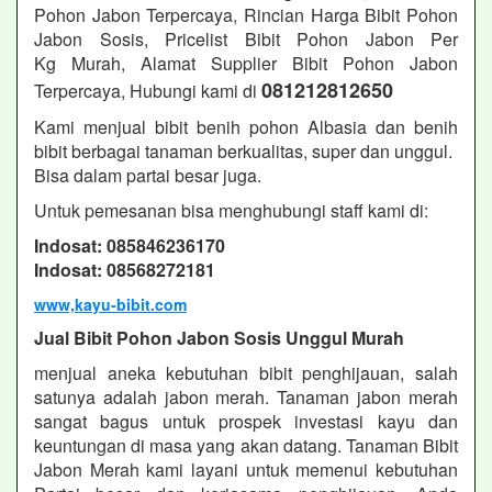
Pohon Jabon
Terpercaya, Rincian Harga Bibit Pohon
Jabon Sosis, Pricelist Bibit Pohon Jabon
Per
Kg Murah, Alamat Supplier Bibit Pohon Jabon
081212812650
Terpercaya, Hubungi kami di
Kami menjual bibit benih pohon Albasia dan benih
bibit berbagai tanaman berkualitas, super dan unggul.
Bisa dalam partai besar juga.
Untuk pemesanan bisa menghubungi staff kami di:
Indosat: 085846236170
Indosat: 08568272181
www,kayu-bibit.com
Jual Bibit Pohon Jabon Sosis Unggul Murah
menjual aneka kebutuhan bibit penghijauan, salah
satunya adalah jabon merah. Tanaman jabon merah
sangat bagus untuk prospek investasi kayu dan
keuntungan di masa yang akan datang. Tanaman Bibit
Jabon Merah kami layani untuk memenui kebutuhan