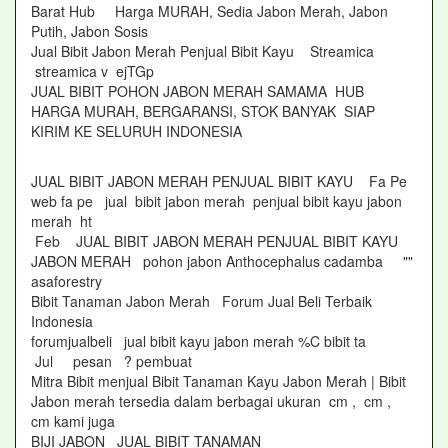
Barat Hub Harga MURAH, Sedia Jabon Merah, Jabon
Putih, Jabon Sosis
Jual Bibit Jabon Merah Penjual Bibit Kayu Streamica
streamica v ejTGp
JUAL BIBIT POHON JABON MERAH SAMAMA HUB
HARGA MURAH, BERGARANSI, STOK BANYAK SIAP
KIRIM KE SELURUH INDONESIA
JUAL BIBIT JABON MERAH PENJUAL BIBIT KAYU Fa Pe
web fa pe jual bibit jabon merah penjual bibit kayu jabon
merah ht
Feb JUAL BIBIT JABON MERAH PENJUAL BIBIT KAYU
JABON MERAH pohon jabon Anthocephalus cadamba ""
asaforestry
Bibit Tanaman Jabon Merah Forum Jual Beli Terbaik
Indonesia
forumjualbeli jual bibit kayu jabon merah %C bibit ta
Jul pesan ? pembuat
Mitra Bibit menjual Bibit Tanaman Kayu Jabon Merah | Bibit
Jabon merah tersedia dalam berbagai ukuran cm , cm ,
cm kami juga
BIJI JABON JUAL BIBIT TANAMAN