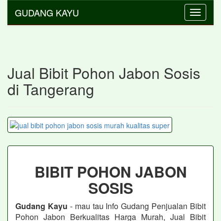
GUDANG KAYU
Toggle
navigati
Jual Bibit Pohon Jabon Sosis
di Tangerang
BIBIT POHON JABON
SOSIS
Gudang Kayu
- mau tau Info Gudang Penjualan Bibit
Pohon Jabon
Berkualitas Harga Murah, Jual Bibit