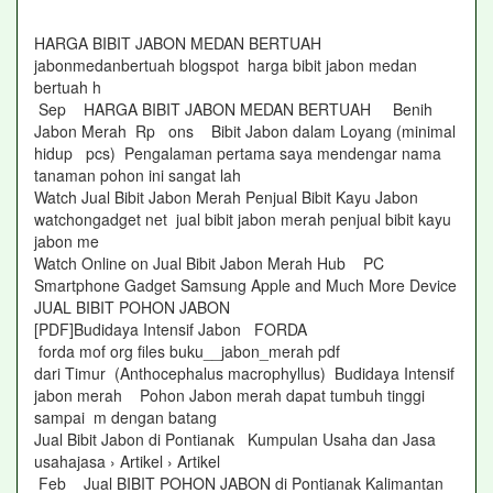
HARGA BIBIT JABON MEDAN BERTUAH
jabonmedanbertuah blogspot harga bibit jabon medan
bertuah h
Sep HARGA BIBIT JABON MEDAN BERTUAH Benih
Jabon Merah Rp ons Bibit Jabon dalam Loyang (minimal
hidup pcs) Pengalaman pertama saya mendengar nama
tanaman pohon ini sangat lah
Watch Jual Bibit Jabon Merah Penjual Bibit Kayu Jabon
watchongadget net jual bibit jabon merah penjual bibit kayu
jabon me
Watch Online on Jual Bibit Jabon Merah Hub PC
Smartphone Gadget Samsung Apple and Much More Device
JUAL BIBIT POHON JABON
[PDF]Budidaya Intensif Jabon FORDA
forda mof org files buku__jabon_merah pdf
dari Timur (Anthocephalus macrophyllus) Budidaya Intensif
jabon merah Pohon Jabon merah dapat tumbuh tinggi
sampai m dengan batang
Jual Bibit Jabon di Pontianak Kumpulan Usaha dan Jasa
usahajasa › Artikel › Artikel
Feb Jual BIBIT POHON JABON di Pontianak Kalimantan