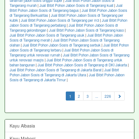
tanaman jabon sosis unggul super
|
Jual Bibit Pohon Jabon Sosis di
Tangerang murah
|
Jual Bibit Pohon Jabon Sosis di Tangerang kuat
|
Jual
Bibit Pohon Jabon Sosis di Tangerang bagus
|
Jual Bibit Pohon Jabon Sosis
di Tangerang Berkualitas
|
Jual Bibit Pohon Jabon Sosis di Tangerang per
kubik
|
Jual Bibit Pohon Jabon Sosis di Tangerang per m3
|
Jual Bibit Pohon
Jabon Sosis di Tangerang perbatang
|
Jual Bibit Pohon Jabon Sosis di
Tangerang gelondongan
|
Jual Bibit Pohon Jabon Sosis di Tangerang kaso
|
Jual Bibit Pohon Jabon Sosis di Tangerang usuk
|
Jual Bibit Pohon Jabon
Sosis di Tangerang merah
|
Jual Bibit Pohon Jabon Sosis di Tangerang
olahan
|
Jual Bibit Pohon Jabon Sosis di Tangerang serbuk
|
Jual Bibit Pohon
Jabon Sosis di Tangerang terbaru
|
Jual Bibit Pohon Jabon Sosis di
Tangerang untuk renovasi rumah
|
Jual Bibit Pohon Jabon Sosis di Tangerang
untuk renovasi masjis
|
Jual Bibit Pohon Jabon Sosis di Tangerang untuk
bahan bangunan
|
Jual Bibit Pohon Jabon Sosis di Tangerang di DKI Jakarta
|
Jual Bibit Pohon Jabon Sosis di Tangerang di Jakarta Barat
|
Jual Bibit
Pohon Jabon Sosis di Tangerang di Jakarta Utara
|
Jual Bibit Pohon Jabon
Sosis di Tangerang di Jakarta Timur
|
(current)
1
2
3
...
226
Kayu Albasia
Kayu Mahoni