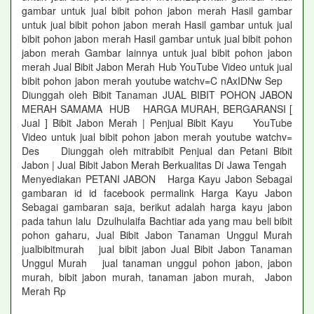
gambar untuk jual bibit pohon jabon merah Hasil gambar
untuk jual bibit pohon jabon merah Hasil gambar untuk jual
bibit pohon jabon merah Hasil gambar untuk jual bibit pohon
jabon merah Gambar lainnya untuk jual bibit pohon jabon
merah Jual Bibit Jabon Merah Hub YouTube Video untuk jual
bibit pohon jabon merah youtube watchv=C nAxIDNw Sep
Diunggah oleh Bibit Tanaman JUAL BIBIT POHON JABON
MERAH SAMAMA HUB HARGA MURAH, BERGARANSI [
Jual ] Bibit Jabon Merah | Penjual Bibit Kayu YouTube
Video untuk jual bibit pohon jabon merah youtube watchv=
Des Diunggah oleh mitrabibit Penjual dan Petani Bibit
Jabon | Jual Bibit Jabon Merah Berkualitas Di Jawa Tengah
Menyediakan PETANI JABON Harga Kayu Jabon Sebagai
gambaran id id facebook permalink Harga Kayu Jabon
Sebagai gambaran saja, berikut adalah harga kayu jabon
pada tahun lalu Dzulhulaifa Bachtiar ada yang mau beli bibit
pohon gaharu, Jual Bibit Jabon Tanaman Unggul Murah
jualbibitmurah jual bibit jabon Jual Bibit Jabon Tanaman
Unggul Murah jual tanaman unggul pohon jabon, jabon
murah, bibit jabon murah, tanaman jabon murah, Jabon
Merah Rp