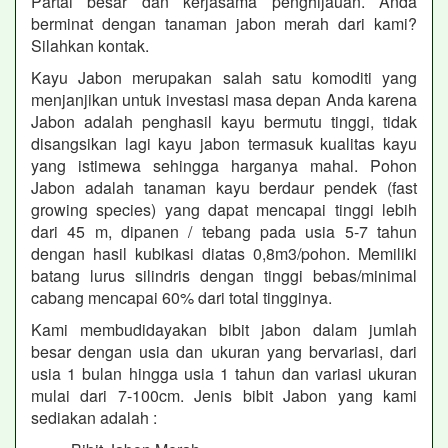
Partai besar dan kerjasama penghijauan. Anda
berminat dengan tanaman jabon merah dari kami?
Silahkan kontak.
Kayu Jabon merupakan salah satu komoditi yang
menjanjikan untuk investasi masa depan Anda karena
Jabon adalah penghasil kayu bermutu tinggi, tidak
disangsikan lagi kayu jabon termasuk kualitas kayu
yang istimewa sehingga harganya mahal. Pohon
Jabon adalah tanaman kayu berdaur pendek (fast
growing species) yang dapat mencapai tinggi lebih
dari 45 m, dipanen / tebang pada usia 5-7 tahun
dengan hasil kubikasi diatas 0,8m3/pohon. Memiliki
batang lurus silindris dengan tinggi bebas/minimal
cabang mencapai 60% dari total tingginya.
Kami membudidayakan bibit jabon dalam jumlah
besar dengan usia dan ukuran yang bervariasi, dari
usia 1 bulan hingga usia 1 tahun dan variasi ukuran
mulai dari 7-100cm. Jenis bibit Jabon yang kami
sediakan adalah :