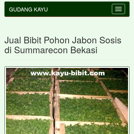
GUDANG KAYU
Toggle
navigatio
Jual Bibit Pohon Jabon Sosis
di Summarecon Bekasi