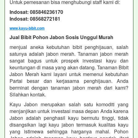
Untuk pemesanan bisa menghubungi staff kami di:
Indosat: 085846236170
Indosat: 08568272181
www,kayu-bibit.com
Jual Bibit Pohon Jabon Sosis Unggul Murah
menjual aneka kebutuhan bibit penghijauan, salah
satunya adalah jabon merah. Tanaman jabon merah
sangat bagus untuk prospek investasi kayu dan
keuntungan di masa yang akan datang. Tanaman Bibit
Jabon Merah kami layani untuk memenui kebutuhan
Partai besar dan kerjasama penghijauan. Anda
berminat dengan tanaman jabon merah dari kami?
Silahkan kontak.
Kayu Jabon merupakan salah satu komoditi yang
menjanjikan untuk investasi masa depan Anda karena
Jabon adalah penghasil kayu bermutu tinggi, tidak
disangsikan lagi kayu jabon termasuk kualitas kayu
yang istimewa sehingga harganya mahal. Pohon