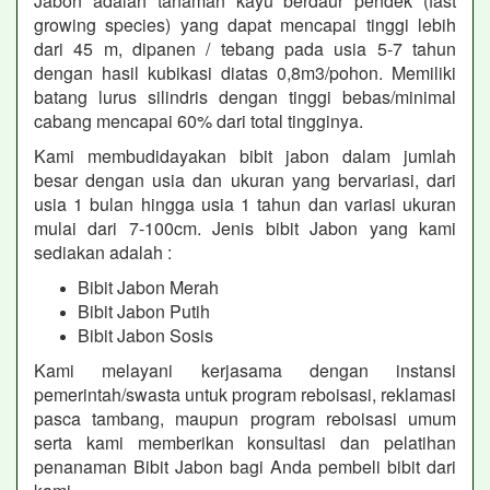
Jabon adalah tanaman kayu berdaur pendek (fast
growing species) yang dapat mencapai tinggi lebih
dari 45 m, dipanen / tebang pada usia 5-7 tahun
dengan hasil kubikasi diatas 0,8m3/pohon. Memiliki
batang lurus silindris dengan tinggi bebas/minimal
cabang mencapai 60% dari total tingginya.
Kami membudidayakan bibit jabon dalam jumlah
besar dengan usia dan ukuran yang bervariasi, dari
usia 1 bulan hingga usia 1 tahun dan variasi ukuran
mulai dari 7-100cm. Jenis bibit Jabon yang kami
sediakan adalah :
Bibit Jabon Merah
Bibit Jabon Putih
Bibit Jabon Sosis
Kami melayani kerjasama dengan instansi
pemerintah/swasta untuk program reboisasi, reklamasi
pasca tambang, maupun program reboisasi umum
serta kami memberikan konsultasi dan pelatihan
penanaman Bibit Jabon bagi Anda pembeli bibit dari