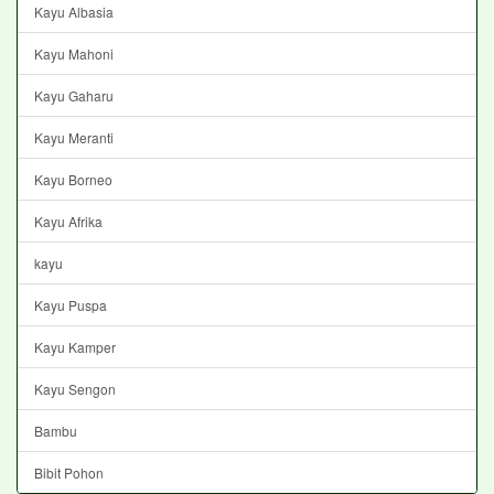
Kayu Albasia
Kayu Mahoni
Kayu Gaharu
Kayu Meranti
Kayu Borneo
Kayu Afrika
kayu
Kayu Puspa
Kayu Kamper
Kayu Sengon
Bambu
Bibit Pohon