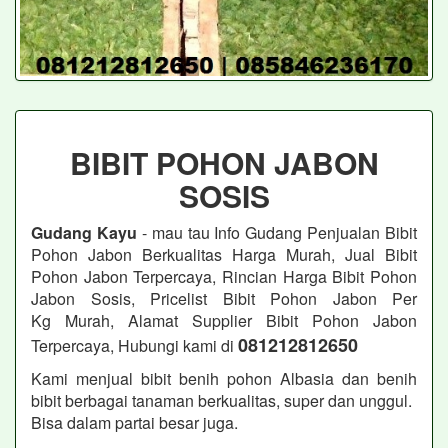
BIBIT POHON JABON
SOSIS
Gudang Kayu
- mau tau Info Gudang Penjualan Bibit
Pohon Jabon
Berkualitas Harga Murah, Jual Bibit
Pohon Jabon
Terpercaya, Rincian Harga Bibit Pohon
Jabon Sosis, Pricelist Bibit Pohon Jabon
Per
Kg Murah, Alamat Supplier Bibit Pohon Jabon
081212812650
Terpercaya, Hubungi kami di
Kami menjual bibit benih pohon Albasia dan benih
bibit berbagai tanaman berkualitas, super dan unggul.
Bisa dalam partai besar juga.