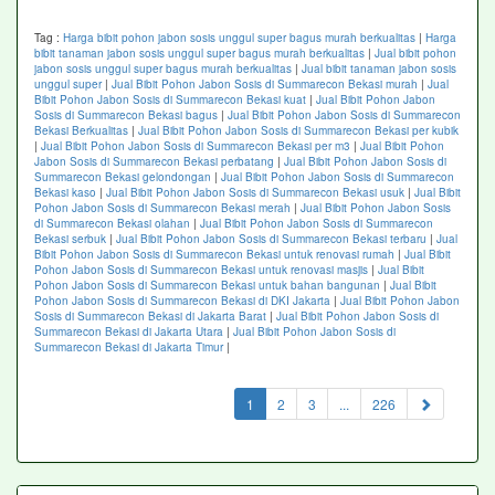
Tag :
Harga bibit pohon jabon sosis unggul super bagus murah berkualitas
|
Harga
bibit tanaman jabon sosis unggul super bagus murah berkualitas
|
Jual bibit pohon
jabon sosis unggul super bagus murah berkualitas
|
Jual bibit tanaman jabon sosis
unggul super
|
Jual Bibit Pohon Jabon Sosis di Summarecon Bekasi murah
|
Jual
Bibit Pohon Jabon Sosis di Summarecon Bekasi kuat
|
Jual Bibit Pohon Jabon
Sosis di Summarecon Bekasi bagus
|
Jual Bibit Pohon Jabon Sosis di Summarecon
Bekasi Berkualitas
|
Jual Bibit Pohon Jabon Sosis di Summarecon Bekasi per kubik
|
Jual Bibit Pohon Jabon Sosis di Summarecon Bekasi per m3
|
Jual Bibit Pohon
Jabon Sosis di Summarecon Bekasi perbatang
|
Jual Bibit Pohon Jabon Sosis di
Summarecon Bekasi gelondongan
|
Jual Bibit Pohon Jabon Sosis di Summarecon
Bekasi kaso
|
Jual Bibit Pohon Jabon Sosis di Summarecon Bekasi usuk
|
Jual Bibit
Pohon Jabon Sosis di Summarecon Bekasi merah
|
Jual Bibit Pohon Jabon Sosis
di Summarecon Bekasi olahan
|
Jual Bibit Pohon Jabon Sosis di Summarecon
Bekasi serbuk
|
Jual Bibit Pohon Jabon Sosis di Summarecon Bekasi terbaru
|
Jual
Bibit Pohon Jabon Sosis di Summarecon Bekasi untuk renovasi rumah
|
Jual Bibit
Pohon Jabon Sosis di Summarecon Bekasi untuk renovasi masjis
|
Jual Bibit
Pohon Jabon Sosis di Summarecon Bekasi untuk bahan bangunan
|
Jual Bibit
Pohon Jabon Sosis di Summarecon Bekasi di DKI Jakarta
|
Jual Bibit Pohon Jabon
Sosis di Summarecon Bekasi di Jakarta Barat
|
Jual Bibit Pohon Jabon Sosis di
Summarecon Bekasi di Jakarta Utara
|
Jual Bibit Pohon Jabon Sosis di
Summarecon Bekasi di Jakarta Timur
|
(current)
1
2
3
...
226